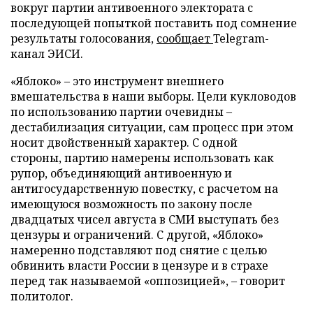
вокруг партии антивоенного электората с
последующей попыткой поставить под сомнение
результаты голосования,
сообщает
Telegram-
канал ЭИСИ.
«Яблоко» – это инструмент внешнего
вмешательства в наши выборы. Цели кукловодов
по использованию партии очевидны –
дестабилизация ситуации, сам процесс при этом
носит двойственный характер. С одной
стороны, партию намерены использовать как
рупор, объединяющий антивоенную и
антигосударственную повестку, с расчетом на
имеющуюся возможность по закону после
двадцатых чисел августа в СМИ выступать без
цензуры и ограничений. С другой, «Яблоко»
намеренно подставляют под снятие с целью
обвинить власти России в цензуре и в страхе
перед так называемой «оппозицией», – говорит
политолог.