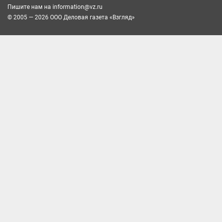
Пишите нам на
information@vz.ru
© 2005 — 2026 ООО Деловая газета «Взгляд»