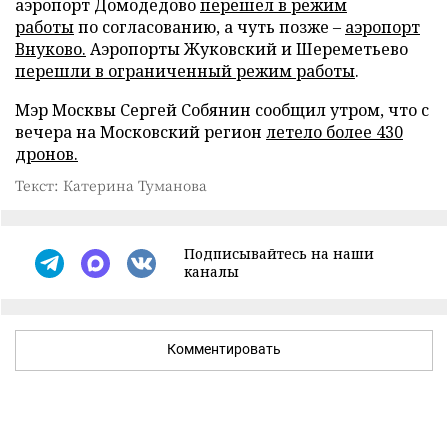
аэропорт Домодедово
перешел в режим
работы
по согласованию, а чуть позже –
аэропорт
Внуково.
Аэропорты Жуковский и Шереметьево
перешли в ограниченный режим работы
.
Мэр Москвы Сергей Собянин сообщил утром, что с
вечера на Московский регион
летело более 430
дронов.
Текст: Катерина Туманова
Подписывайтесь на наши
каналы
Комментировать