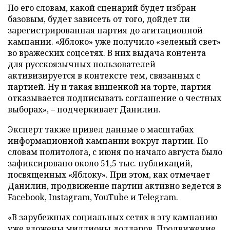
По его словам, какой сценарий будет избран
базовым, будет зависеть от того, дойдет ли
зарегистрированная партия до агитационной
кампании. «Яблоко» уже получило «зеленый свет»
во вражеских соцсетях. В них выдача контента
для русскоязычных пользователей
активизируется в контексте тем, связанных с
партией. Ну и такая вишенкой на торте, партия
отказывается подписывать соглашение о честных
выборах», – подчеркивает Данилин.
Эксперт также привел данные о масштабах
информационной кампании вокруг партии. По
словам политолога, с июня по начало августа было
зафиксировано около 51,5 тыс. публикаций,
посвященных «Яблоку». При этом, как отмечает
Данилин, продвижение партии активно ведется в
Facebook, Instagram, YouTube и Telegram.
«В зарубежных социальных сетях в эту кампанию
уже вложены миллионы долларов. Продвижение