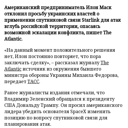
Американский предприниматель Илон Маск
отклонил просьбу украинских властей о
применении спутниковой связи Starlink для атак
вглубь российской территории, опасаясь
возможной эскалации конфликта, пишет The
Atlantic.
«На данный момент положительного решения
нет, Илон постоянно повторяет, что пора
заключать сделку», – рассказал журналу
The
Atlantic
источник из окружения бывшего
министра обороны Украины Михаила Федорова,
передает
ТАСС
.
Ранее журналисты издания отмечали, что
Владимир Зеленский обращался к президенту
США Дональду Трампу. Он просил американского
лидера убедить основателя SpaceX изменить
позицию по вопросу спутниковой связи для
планирования атак.