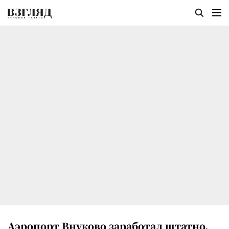
Аэропорт Внуково заработал штатно,