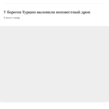
У берегов Турции выловили неизвестный дрон
9 минут назад