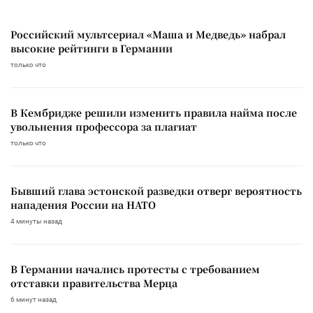
Российский мультсериал «Маша и Медведь» набрал
высокие рейтинги в Германии
только что
В Кембридже решили изменить правила найма после
увольнения профессора за плагиат
только что
Бывший глава эстонской разведки отверг вероятность
нападения России на НАТО
4 минуты назад
В Германии начались протесты с требованием
отставки правительства Мерца
6 минут назад