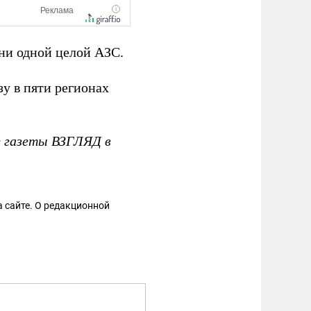
ни одной целой АЗС.
у в пяти регионах
е газеты ВЗГЛЯД в
 сайте. О редакционной