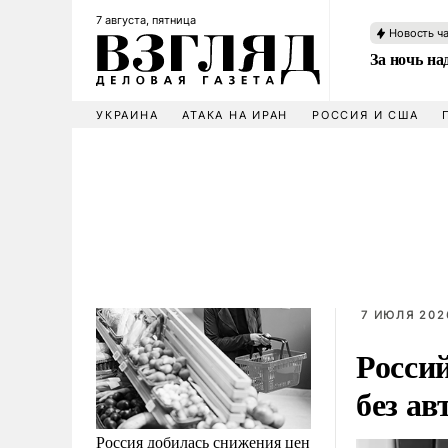
7 августа, пятница
Новость ч
За ночь н
УКРАИНА
АТАКА НА ИРАН
РОССИЯ И США
7 ИЮЛЯ 202
Росси
без ав
Россия добилась снижения цен