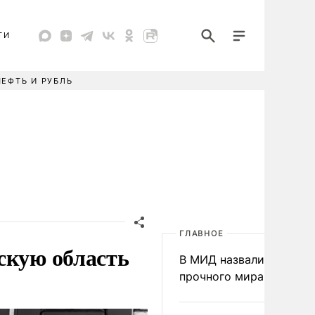
ТИ
НЕФТЬ И РУБЛЬ
ГЛАВНОЕ
скую область
В МИД назвали условия
прочного мира на Укра