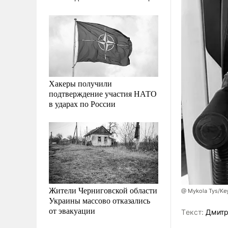
Хакеры получили
подтверждение участия НАТО
в ударах по России
Жители Черниговской области
@ Mykola Tys/Key
Украины массово отказались
от эвакуации
Tекст:
Дмитр