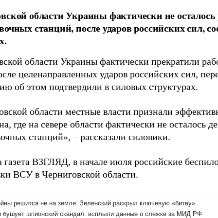
вской области Украины фактически не осталос
вочных станций, после ударов российских сил, с
х.
вской области Украины фактически прекратили рабо
осле целенаправленных ударов российских сил, пер
ю об этом подтвердили в силовых структурах.
овской области местные власти признали эффектив
на, где на севере области фактически не осталось 
вочных станций», – рассказали силовики.
а газета ВЗГЛЯД, в начале июля российские беспи
вки ВСУ в Черниговской области.