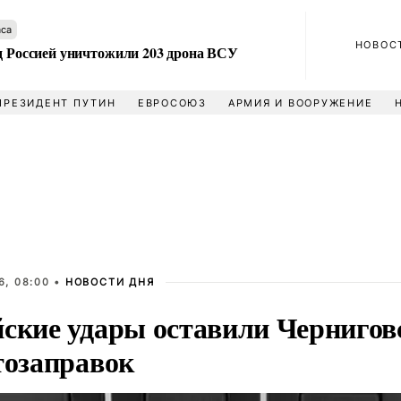
аса
НОВОС
ад Россией уничтожили 203 дрона ВСУ
ПРЕЗИДЕНТ ПУТИН
ЕВРОСОЮЗ
АРМИЯ И ВООРУЖЕНИЕ
6, 08:00 •
НОВОСТИ ДНЯ
йские удары оставили Чернигов
тозаправок