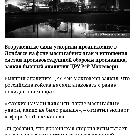
Фото: REUTERS/Anatolii Stepanov
Вооруженные силы ускорили продвижение в
Донбассе на фоне масштабных атак и истощения
систем противовоздушной обороны противника,
заявил бывший аналитик ЦРУ Рэй Макговерн.
Бывший аналитик ЦРУ Рэй Макговерн заявил, что
российские войска начали атаковать с ранее
невиданной мощью.
«Русские начали наносить такие масштабные
удары, каких не было раньше», – отметил эксперт
в эфире YouTube-канала.
Он добавил, что украинская сторона испытывает
острую нехватку систем противовоздушной