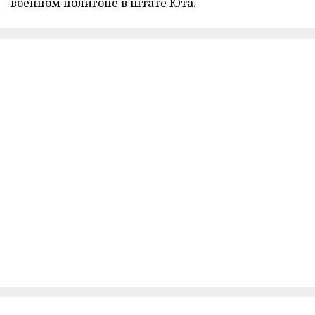
военном полигоне в штате Юта.