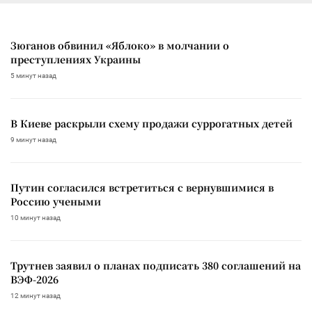
Зюганов обвинил «Яблоко» в молчании о
преступлениях Украины
5 минут назад
В Киеве раскрыли схему продажи суррогатных детей
9 минут назад
Путин согласился встретиться с вернувшимися в
Россию учеными
10 минут назад
Трутнев заявил о планах подписать 380 соглашений на
ВЭФ-2026
12 минут назад