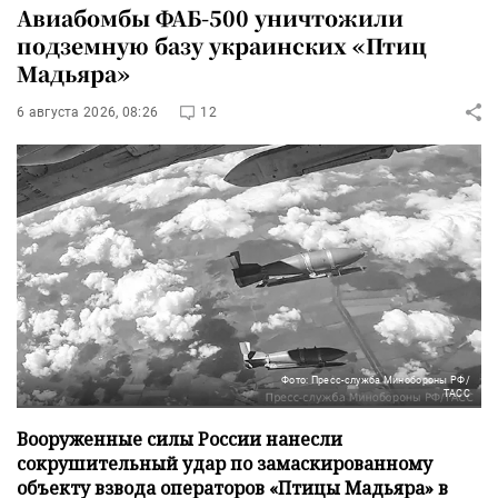
Авиабомбы ФАБ-500 уничтожили
подземную базу украинских «Птиц
Мадьяра»
6 августа 2026, 08:26
12
Фото: Пресс-служба Минобороны РФ/
ТАСС
Вооруженные силы России нанесли
сокрушительный удар по замаскированному
объекту взвода операторов «Птицы Мадьяра» в