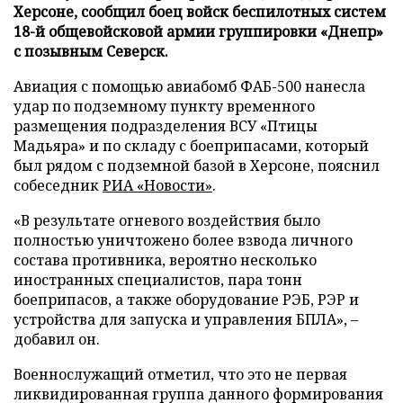
Херсоне, сообщил боец войск беспилотных систем
18-й общевойсковой армии группировки «Днепр»
с позывным Северск.
Авиация с помощью авиабомб ФАБ-500 нанесла
удар по подземному пункту временного
размещения подразделения ВСУ «Птицы
Мадьяра» и по складу с боеприпасами, который
был рядом с подземной базой в Херсоне, пояснил
собеседник
РИА «Новости»
.
«В результате огневого воздействия было
полностью уничтожено более взвода личного
состава противника, вероятно несколько
иностранных специалистов, пара тонн
боеприпасов, а также оборудование РЭБ, РЭР и
устройства для запуска и управления БПЛА», –
добавил он.
Военнослужащий отметил, что это не первая
ликвидированная группа данного формирования