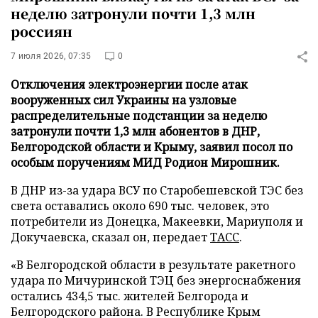
неделю затронули почти 1,3 млн
россиян
7 июля 2026, 07:35
0
Отключения электроэнергии после атак
вооруженных сил Украины на узловые
распределительные подстанции за неделю
затронули почти 1,3 млн абонентов в ДНР,
Белгородской области и Крыму, заявил посол по
особым поручениям МИД Родион Мирошник.
В ДНР из-за удара ВСУ по Старобешевской ТЭС без
света оставались около 690 тыс. человек, это
потребители из Донецка, Макеевки, Мариуполя и
Докучаевска, сказал он, передает
ТАСС
.
«В Белгородской области в результате ракетного
удара по Мичуринской ТЭЦ без энергоснабжения
остались 434,5 тыс. жителей Белгорода и
Белгородского района. В Республике Крым