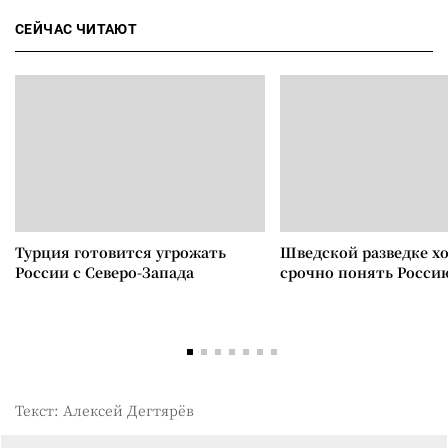
СЕЙЧАС ЧИТАЮТ
Турция готовится угрожать
Шведской разведке х
России с Северо-Запада
срочно понять Росси
Текст: Алексей Дегтярёв