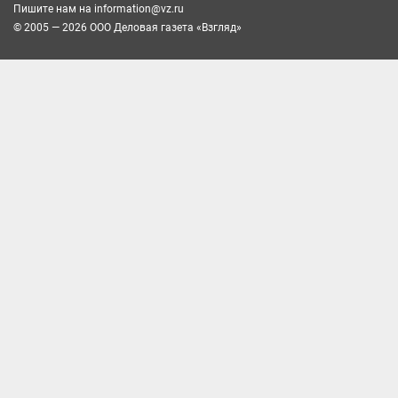
Пишите нам на
information@vz.ru
© 2005 — 2026 ООО Деловая газета «Взгляд»