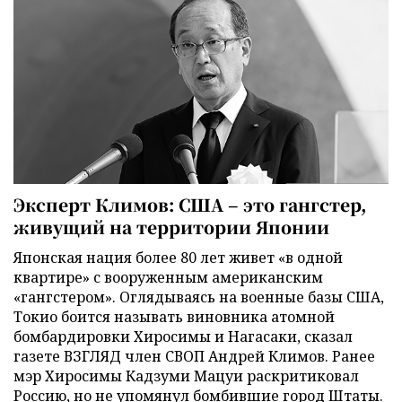
Эксперт Климов: США – это гангстер,
живущий на территории Японии
Японская нация более 80 лет живет «в одной
квартире» с вооруженным американским
«гангстером». Оглядываясь на военные базы США,
Токио боится называть виновника атомной
бомбардировки Хиросимы и Нагасаки, сказал
газете ВЗГЛЯД член СВОП Андрей Климов. Ранее
мэр Хиросимы Кадзуми Мацуи раскритиковал
Россию, но не упомянул бомбившие город Штаты.