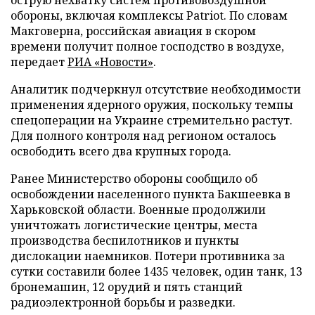
обороны, включая комплексы Patriot. По словам
Макговерна, российская авиация в скором
времени получит полное господство в воздухе,
передает
РИА «Новости»
.
Аналитик подчеркнул отсутствие необходимости
применения ядерного оружия, поскольку темпы
спецоперации на Украине стремительно растут.
Для полного контроля над регионом осталось
освободить всего два крупных города.
Ранее Министерство обороны сообщило об
освобождении населенного пункта Бакшеевка в
Харьковской области. Военные продолжили
уничтожать логистические центры, места
производства беспилотников и пункты
дислокации наемников. Потери противника за
сутки составили более 1435 человек, один танк, 13
бронемашин, 12 орудий и пять станций
радиоэлектронной борьбы и разведки.