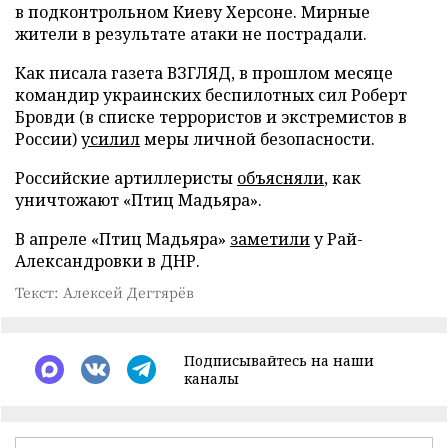
в подконтрольном Киеву Херсоне. Мирные
жители в результате атаки не пострадали.
Как писала газета ВЗГЛЯД, в прошлом месяце
командир украинских беспилотных сил Роберт
Бровди (в списке террористов и экстремистов в
России)
усилил
меры личной безопасности.
Российские артиллеристы
объясняли
, как
уничтожают «Птиц Мадьяра».
В апреле «Птиц Мадьяра»
заметили
у Рай-
Александровки в ДНР.
Текст: Алексей Дегтярёв
Подписывайтесь на наши
каналы