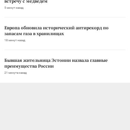
встречу с медведем
5 минут назад
Европа обновила исторический антирекорд по
запасам газа в хранилищах
18 минут назад
Бывшая жительница Эстонии назвала главные
преимущества России
21 минута назад