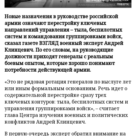
Фото: Александр Казаков/РИА
Новости
Новые назначения в руководстве российской
армии означают перестройку ключевых
направлений управления – тыла, беспилотных
систем и командования группировками войск,
сказал газете ВЗГЛЯД военный эксперт Андрей
Клинцевич. По его словам, на руководящие
должности приходят генералы с реальным
боевым опытом, которые хорошо понимают
потребности действующей армии.
«Это не рядовая ротация генералов по выслуге лет
или иным формальным основаниям. Речь идет о
содержательной перестройке сразу трех
ключевых контуров: тыла, беспилотных систем и
управления группировками войск», – считает
глава Центра изучения военных и политических
конфликтов Андрей Клинцевич.
В первую очередь эксперт обратил внимание на