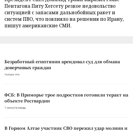
Пентагона Питу Хегсету резкое недовольство
ситуацией с запасами дальнобойных ракет и
систем ПВО, что повлияло на решения по Ирану,
пишут американские СМИ.
Безработный египтянин арендовал суд для обмана
доверчивых граждан
только что
ФСБ: В Приморье трое подростков готовили теракт на
объекте Росгвардии
1 минута назад
В Горном Алтае участник СВО пережил удар молнии и