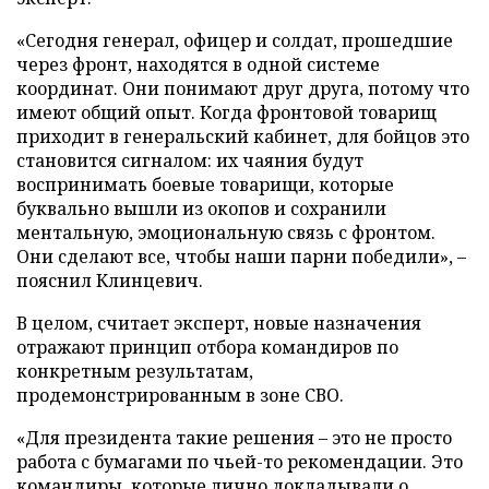
«Сегодня генерал, офицер и солдат, прошедшие
через фронт, находятся в одной системе
координат. Они понимают друг друга, потому что
имеют общий опыт. Когда фронтовой товарищ
приходит в генеральский кабинет, для бойцов это
становится сигналом: их чаяния будут
воспринимать боевые товарищи, которые
буквально вышли из окопов и сохранили
ментальную, эмоциональную связь с фронтом.
Они сделают все, чтобы наши парни победили», –
пояснил Клинцевич.
В целом, считает эксперт, новые назначения
отражают принцип отбора командиров по
конкретным результатам,
продемонстрированным в зоне СВО.
«Для президента такие решения – это не просто
работа с бумагами по чьей-то рекомендации. Это
командиры, которые лично докладывали о