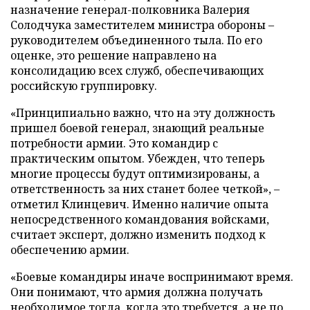
назначение генерал-полковника Валерия
Солодчука заместителем министра обороны –
руководителем объединенного тыла. По его
оценке, это решение направлено на
консолидацию всех служб, обеспечивающих
российскую группировку.
«Принципиально важно, что на эту должность
пришел боевой генерал, знающий реальные
потребности армии. Это командир с
практическим опытом. Убежден, что теперь
многие процессы будут оптимизированы, а
ответственность за них станет более четкой», –
отметил Клинцевич. Именно наличие опыта
непосредственного командования войсками,
считает эксперт, должно изменить подход к
обеспечению армии.
«Боевые командиры иначе воспринимают время.
Они понимают, что армия должна получать
необходимое тогда, когда это требуется, а не по