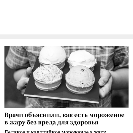
Врачи объяснили, как есть мороженое
в жару без вреда для здоровья
Ледяное и калорийное мороженое в жару