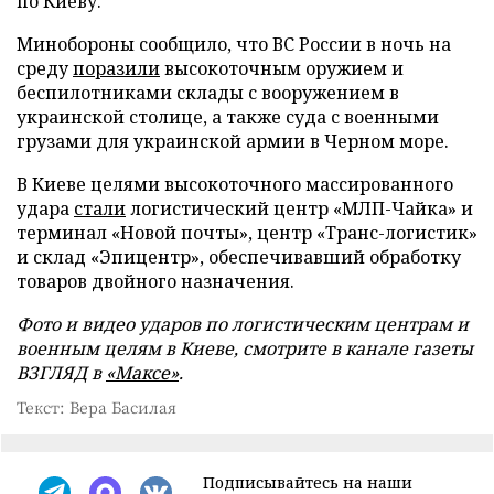
по Киеву.
Минобороны сообщило, что ВС России в ночь на
среду
поразили
высокоточным оружием и
беспилотниками склады с вооружением в
украинской столице, а также суда с военными
грузами для украинской армии в Черном море.
В Киеве целями высокоточного массированного
удара
стали
логистический центр «МЛП-Чайка» и
терминал «Новой почты», центр «Транс-логистик»
и склад «Эпицентр», обеспечивавший обработку
товаров двойного назначения.
Фото и видео ударов по логистическим центрам и
военным целям в Киеве, смотрите в канале газеты
ВЗГЛЯД в
«Максе»
.
Текст: Вера Басилая
Подписывайтесь на наши