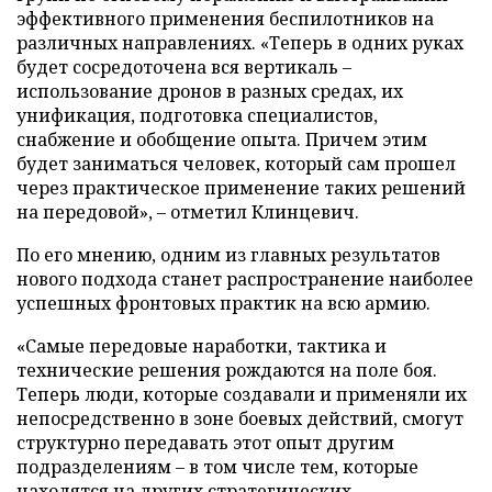
эффективного применения беспилотников на
различных направлениях. «Теперь в одних руках
будет сосредоточена вся вертикаль –
использование дронов в разных средах, их
унификация, подготовка специалистов,
снабжение и обобщение опыта. Причем этим
будет заниматься человек, который сам прошел
через практическое применение таких решений
на передовой», – отметил Клинцевич.
По его мнению, одним из главных результатов
нового подхода станет распространение наиболее
успешных фронтовых практик на всю армию.
«Самые передовые наработки, тактика и
технические решения рождаются на поле боя.
Теперь люди, которые создавали и применяли их
непосредственно в зоне боевых действий, смогут
структурно передавать этот опыт другим
подразделениям – в том числе тем, которые
находятся на других стратегических