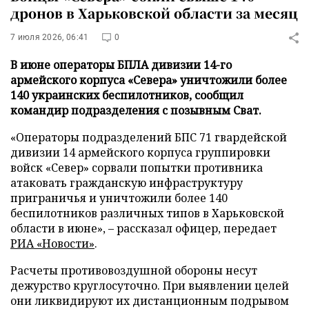
дронов в Харьковской области за месяц
7 июля 2026, 06:41
0
В июне операторы БПЛА дивизии 14-го
армейского корпуса «Севера» уничтожили более
140 украинских беспилотников, сообщил
командир подразделения с позывным Сват.
«Операторы подразделений БПС 71 гвардейской
дивизии 14 армейского корпуса группировки
войск «Север» сорвали попытки противника
атаковать гражданскую инфраструктуру
приграничья и уничтожили более 140
беспилотников различных типов в Харьковской
области в июне», – рассказал офицер, передает
РИА «Новости»
.
Расчеты противовоздушной обороны несут
дежурство круглосуточно. При выявлении целей
они ликвидируют их дистанционным подрывом