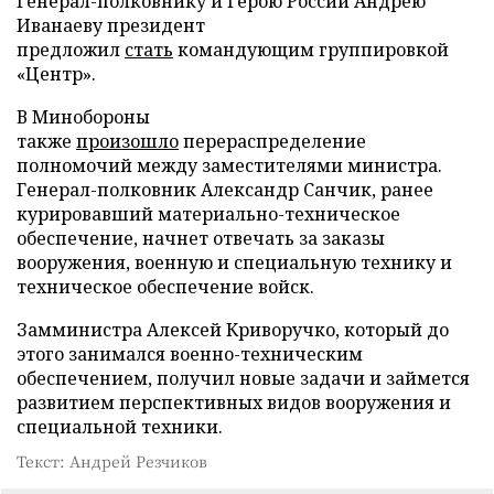
Генерал-полковнику и Герою России Андрею
Иванаеву президент
предложил
стать
командующим группировкой
«Центр».
В Минобороны
также
произошло
перераспределение
полномочий между заместителями министра.
Генерал-полковник Александр Санчик, ранее
курировавший материально-техническое
обеспечение, начнет отвечать за заказы
вооружения, военную и специальную технику и
техническое обеспечение войск.
Замминистра Алексей Криворучко, который до
этого занимался военно-техническим
обеспечением, получил новые задачи и займется
развитием перспективных видов вооружения и
специальной техники.
Текст: Андрей Резчиков