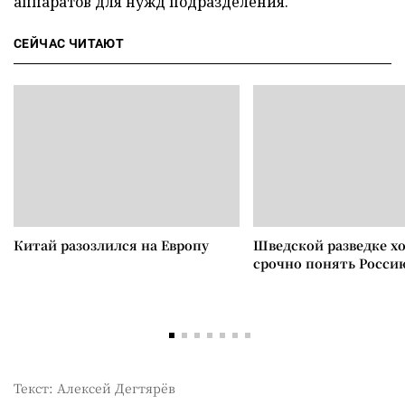
аппаратов для нужд подразделения.
СЕЙЧАС ЧИТАЮТ
Китай разозлился на Европу
Шведской разведке х
срочно понять Росси
Текст: Алексей Дегтярёв