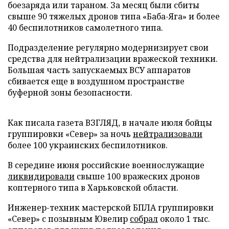
боезаряда или тараном. За месяц были сбиты
свыше 90 тяжелых дронов типа «Баба-Яга» и более
40 беспилотников самолетного типа.
Подразделение регулярно модернизирует свои
средства для нейтрализации вражеской техники.
Большая часть запускаемых ВСУ аппаратов
сбивается еще в воздушном пространстве
буферной зоны безопасности.
Как писала газета ВЗГЛЯД, в начале июля бойцы
группировки «Север» за ночь
нейтрализовали
более 100 украинских беспилотников.
В середине июня российские военнослужащие
ликвидировали
свыше 100 вражеских дронов
коптерного типа в Харьковской области.
Инженер-техник мастерской БПЛА группировки
«Север» с позывным Ювелир
собрал
около 1 тыс.