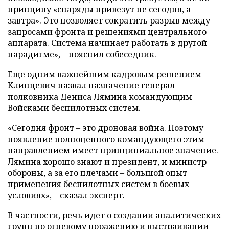
принципу «снаряды привезут не сегодня, а
завтра». Это позволяет сократить разрыв между
запросами фронта и решениями центрального
аппарата. Система начинает работать в другой
парадигме», – пояснил собеседник.
Еще одним важнейшим кадровым решением
Клинцевич назвал назначение генерал-
полковника Дениса Лямина командующим
Войсками беспилотных систем.
«Сегодня фронт – это дроновая война. Поэтому
появление полноценного командующего этим
направлением имеет принципиальное значение.
Лямина хорошо знают и президент, и министр
обороны, а за его плечами – большой опыт
применения беспилотных систем в боевых
условиях», – сказал эксперт.
В частности, речь идет о создании аналитических
групп по огневому поражению и выстраивании