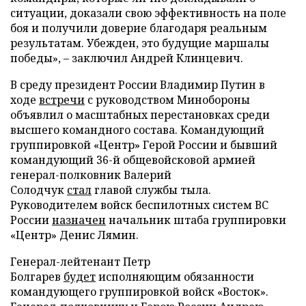
ситуации, доказали свою эффективность на поле
боя и получили доверие благодаря реальным
результатам. Убежден, это будущие маршалы
победы», – заключил Андрей Клинцевич.
В среду президент России Владимир Путин в
ходе
встречи
с руководством Минобороны
объявлил о масштабных перестановках среди
высшего командного состава. Командующий
группировкой «Центр» Герой России и бывший
командующий 36-й общевойсковой армией
генерал-полковник Валерий
Солодчук
стал
главой службы тыла.
Руководителем войск беспилотных систем ВС
России
назначен
начальник штаба группировки
«Центр» Денис Лямин.
Генерал-лейтенант Петр
Болгарев
будет
исполняющим обязанности
командующего группировкой войск «Восток».