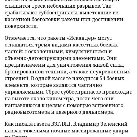
слышится треск небольших разрывов. Так
срабатывают суббоеприпасы, вылетевшие из
кассетной боеголовки ракеты при достижении
поверхности.
Отмечается, что ракеты «Искандер» могут
оснащаться тремя видами кассетных боевых
частей: с осколочными, кумулятивными и
объемно-детонирующими элементами. Они
предназначены для уничтожения живой силы,
бронированной техники, а также неукрепленных
строений. В одной кассете находится 54 боевых
элемента, которые являются частично
управляемыми. Сброс суббоеприпасов происходит
на высоте около километра, после чего они
направляются к целям с помощью встроенного
радиовысотомера и лазерного дальномера.
Как писала газета ВЗГЛЯД, Владимир Зеленский
назвал
тяжелыми ночные массированные удары