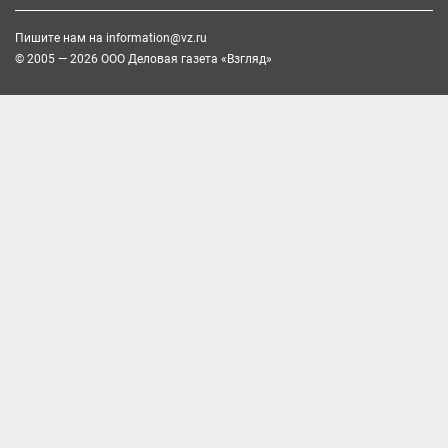
Пишите нам на
information@vz.ru
© 2005 — 2026 ООО Деловая газета «Взгляд»