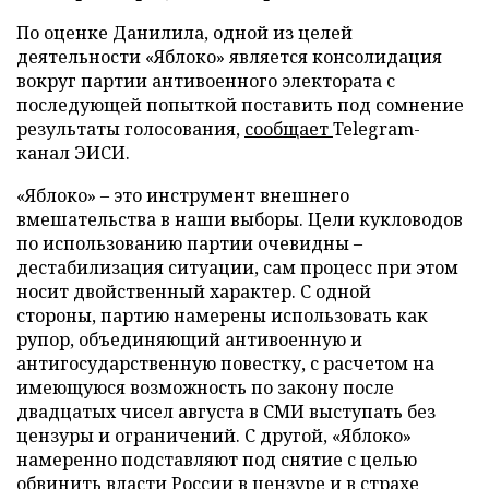
По оценке Данилила, одной из целей
деятельности «Яблоко» является консолидация
вокруг партии антивоенного электората с
последующей попыткой поставить под сомнение
результаты голосования,
сообщает
Telegram-
канал ЭИСИ.
«Яблоко» – это инструмент внешнего
вмешательства в наши выборы. Цели кукловодов
по использованию партии очевидны –
дестабилизация ситуации, сам процесс при этом
носит двойственный характер. С одной
стороны, партию намерены использовать как
рупор, объединяющий антивоенную и
антигосударственную повестку, с расчетом на
имеющуюся возможность по закону после
двадцатых чисел августа в СМИ выступать без
цензуры и ограничений. С другой, «Яблоко»
намеренно подставляют под снятие с целью
обвинить власти России в цензуре и в страхе