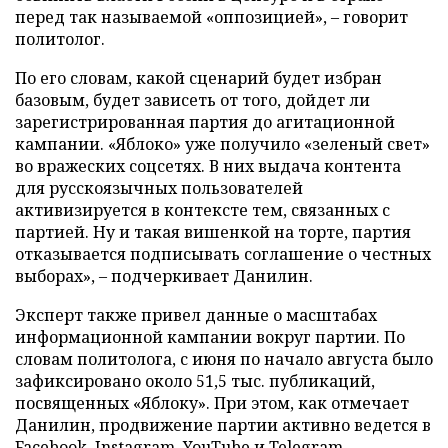
перед так называемой «оппозицией», – говорит
политолог.
По его словам, какой сценарий будет избран
базовым, будет зависеть от того, дойдет ли
зарегистрированная партия до агитационной
кампании. «Яблоко» уже получило «зеленый свет»
во вражеских соцсетях. В них выдача контента
для русскоязычных пользователей
активизируется в контексте тем, связанных с
партией. Ну и такая вишенкой на торте, партия
отказывается подписывать соглашение о честных
выборах», – подчеркивает Данилин.
Эксперт также привел данные о масштабах
информационной кампании вокруг партии. По
словам политолога, с июня по начало августа было
зафиксировано около 51,5 тыс. публикаций,
посвященных «Яблоку». При этом, как отмечает
Данилин, продвижение партии активно ведется в
Facebook, Instagram, YouTube и Telegram.