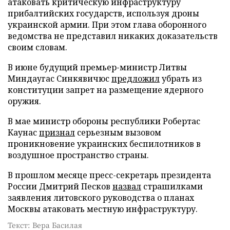
атаковать критическую инфраструктуру
прибалтийских государств, используя дроны
украинской армии. При этом глава оборонного
ведомства не представил никаких доказательств
своим словам.
В июне будущий премьер-министр Литвы
Миндаугас Синкявичюс
предложил
убрать из
конституции запрет на размещение ядерного
оружия.
В мае министр обороны республики Робертас
Каунас
признал
серьезным вызовом
проникновение украинских беспилотников в
воздушное пространство страны.
В прошлом месяце пресс-секретарь президента
России Дмитрий Песков
назвал
страшилками
заявления литовского руководства о планах
Москвы атаковать местную инфраструктуру.
Текст: Вера Басилая