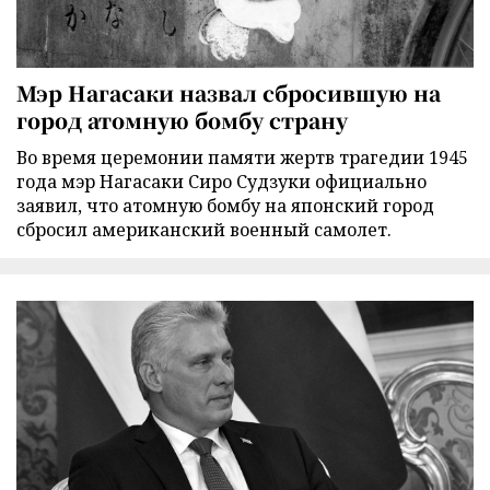
Мэр Нагасаки назвал сбросившую на
город атомную бомбу страну
Во время церемонии памяти жертв трагедии 1945
года мэр Нагасаки Сиро Судзуки официально
заявил, что атомную бомбу на японский город
сбросил американский военный самолет.