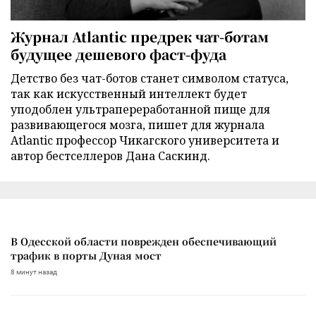
Журнал Atlantic предрек чат-ботам
будущее дешевого фаст-фуда
Детство без чат-ботов станет символом статуса,
так как искусственный интеллект будет
уподоблен ультрапереработанной пище для
развивающегося мозга, пишет для журнала
Atlantic профессор Чикагского университета и
автор бестселлеров Дана Саскинд.
В Одесской области поврежден обеспечивающий
трафик в порты Дуная мост
8 минут назад