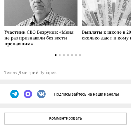
Участник СВО Безруков: «Меня
Выплаты к школе в 20
не раз признавали без вести
сколько дают и кому
пропавшим»
Текст: Дмитрий Зубарев
Подписывайтесь на наши каналы
Комментировать