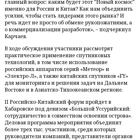
главный вопрос: каким будет этот "Новый космос"
именно для России и Китая? Как нам объединить
усилия, чтобы стать лидерами этого рынка? И
речь идет не просто об обмене рукопожатиями, а
о коммерциализации разработок», – подчеркнул
Карчаев.
В ходе обсуждения участники рассмотрят
практическое применение спутниковых
технологий, в том числе использование
российских аппаратов серий «Метеор» и
«Электро-Л», а также китайских спутников «FY»
для мониторинга и решения задач на Дальнем
Востоке и в Азиатско-Тихоокеанском регионе.
II Российско-Китайский форум пройдет в
Хабаровске под девизом «Большой Уссурийский:
сотрудничество в совместном освоении острова».
Деловая программа мероприятия объединит
более трех тыс. участников, среди которых
руководители компаний, представители органов