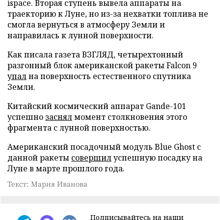
ispace. Вторая ступень вывела аппараты на
траекторию к Луне, но из-за нехватки топлива не
смогла вернуться в атмосферу Земли и
направилась к лунной поверхности.
Как писала газета ВЗГЛЯД, четырехтонный
разгонный блок американской ракеты Falcon 9
упал
на поверхность естественного спутника
Земли.
Китайский космический аппарат Gande-101
успешно
заснял
момент столкновения этого
фрагмента с лунной поверхностью.
Американский посадочный модуль Blue Ghost с
данной ракеты
совершил
успешную посадку на
Луне в марте прошлого года.
Текст: Мария Иванова
Подписывайтесь на наши