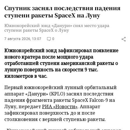
Спутник заснял последствия падения
ступени ракеты SpaceX на Луну
Южнокорейский зонд «Данури» снял место удара
ступени ракеты SpaceX о Луну
7 августа 2026, 13:07
0
Южнокорейский зонд зафиксировал появление
нового кратера после мощного удара
отработавшей ступени американской ракеты о
лунную поверхность на скорости 9 тыс.
километров в час.
Первый южнокорейский лунный орбитальный
аппарат «Данури» (KPLO) заснял последствия
падения фрагмента ракеты SpaceX Falcon-9 на
Луну, передает
РИА «Новости»
. Аппарат
зафиксировал поверхность до и после
столкновения с верхней ступенью ракеты.