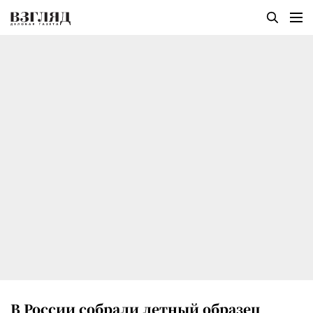
В России собрали летный образец