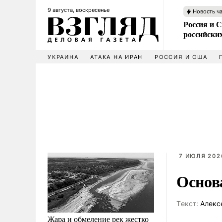
9 августа, воскресенье
Новость ч
Россия и 
российских
УКРАИНА
АТАКА НА ИРАН
РОССИЯ И США
7 ИЮЛЯ 2026
Основ
Tекст:
Алекс
Жара и обмеление рек жестко