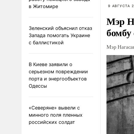
в Житомире
9 АВГУСТА 2
Мэр Н
Зеленский объяснил отказ
бомбу
Запада помогать Украине
с баллистикой
Мэр Нагаса
В Киеве заявили о
серьезном повреждении
порта и энергообъектов
Одессы
«Северяне» вывели с
минного поля пленных
российских солдат