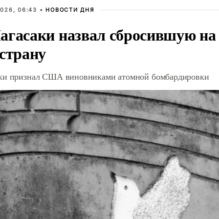
026, 06:43 •
НОВОСТИ ДНЯ
агасаки назвал сбросившую на
 страну
ки признал США виновниками атомной бомбардировки