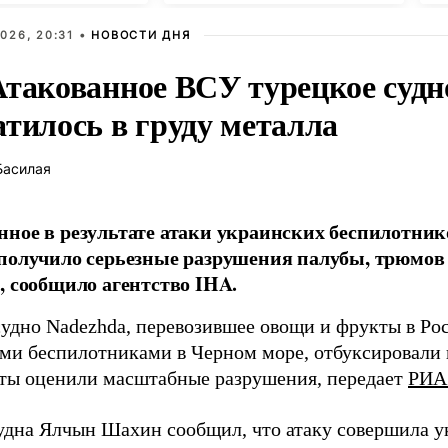
026, 20:31 •
НОВОСТИ ДНЯ
Атакованное ВСУ турецкое судн
атилось в груду металла
Басилая
ное в результате атаки украинских беспилотник
получило серьезные разрушения палубы, трюмов
, сообщило агентство IHA.
судно Nadezhda, перевозившее овощи и фрукты в Ро
ми беспилотниками в Черном море, отбуксировали в
ты оценили масштабные разрушения, передает
РИА
удна Ялчын Шахин сообщил, что атаку совершила у