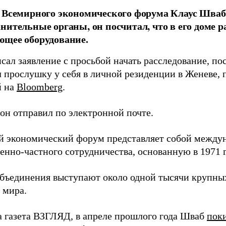
 Всемирного экономического форума Клаус Шваб
нительные органы, он посчитал, что в его доме р
ющее оборудование.
сал заявление с просьбой начать расследование, по
 прослушку у себя в личной резиденции в Женеве, 
й на
Bloomberg
.
 он отправил по электронной почте.
 экономический форум представляет собой между
енно-частного сотрудничества, основанную в 1971 г
бъединения выступают около одной тысячи крупны
 мира.
а газета ВЗГЛЯД, в апреле прошлого года Шваб
пок