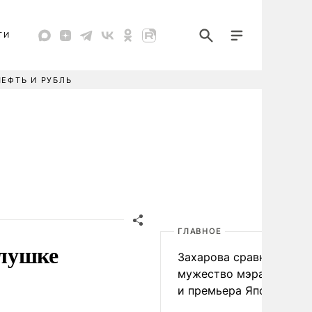
ТИ
НЕФТЬ И РУБЛЬ
ГЛАВНОЕ
слушке
Захарова сравнила
мужество мэра Нагаса
и премьера Японии