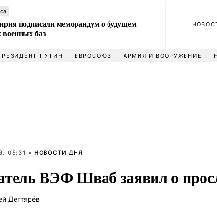
аса
Сирия подписали меморандум о будущем
НОВОС
 военных баз
ПРЕЗИДЕНТ ПУТИН
ЕВРОСОЮЗ
АРМИЯ И ВООРУЖЕНИЕ
, 05:31 •
НОВОСТИ ДНЯ
атель ВЭФ Шваб заявил о про
ей Дегтярёв