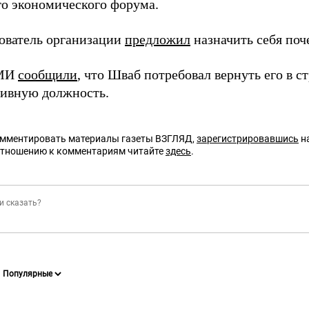
о экономического форума.
ователь организации
предложил
назначить себя поч
СМИ
сообщили
, что Шваб потребовал вернуть его в 
тивную должность.
омментировать материалы газеты ВЗГЛЯД,
зарегистрировавшись
на
отношению к комментариям читайте
здесь
.