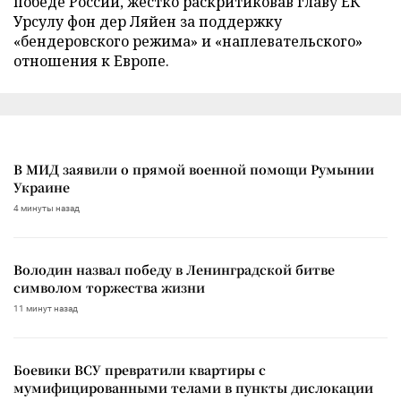
победе России, жестко раскритиковав главу ЕК
Урсулу фон дер Ляйен за поддержку
«бендеровского режима» и «наплевательского»
отношения к Европе.
В МИД заявили о прямой военной помощи Румынии
Украине
4 минуты назад
Володин назвал победу в Ленинградской битве
символом торжества жизни
11 минут назад
Боевики ВСУ превратили квартиры с
мумифицированными телами в пункты дислокации