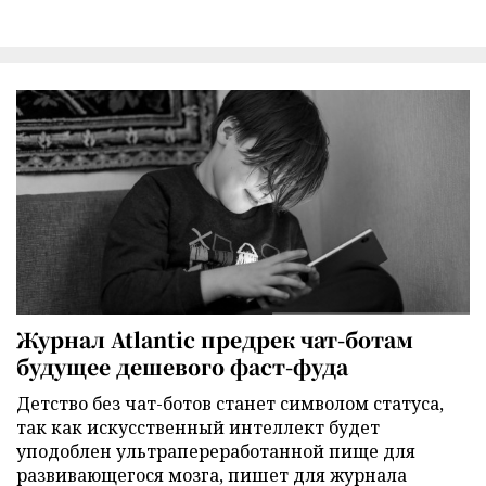
Журнал Atlantic предрек чат-ботам
будущее дешевого фаст-фуда
Детство без чат-ботов станет символом статуса,
так как искусственный интеллект будет
уподоблен ультрапереработанной пище для
развивающегося мозга, пишет для журнала