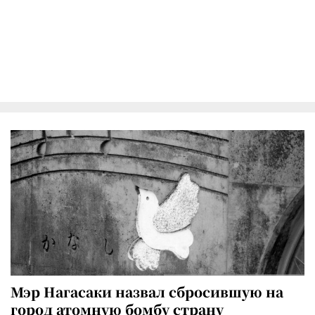
Мэр Нагасаки назвал сбросившую на
город атомную бомбу страну