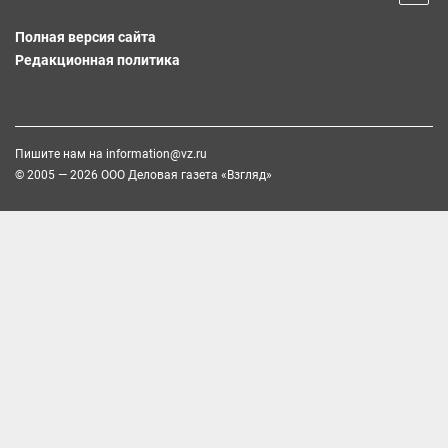
Полная версия сайта
Редакционная политика
Пишите нам на
information@vz.ru
© 2005 — 2026 ООО Деловая газета «Взгляд»