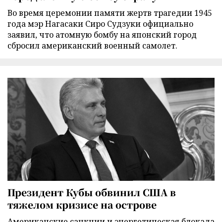
Во время церемонии памяти жертв трагедии 1945
года мэр Нагасаки Сиро Судзуки официально
заявил, что атомную бомбу на японский город
сбросил американский военный самолет.
Президент Кубы обвинил США в
тяжелом кризисе на острове
Американские санкции и энергетическая блокада