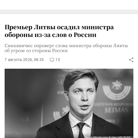
Премьер Литвы осадил министра
обороны из-за слов о России
Синкявичюс опроверг слова министра обороны Ливты
об угрозе со стороны России
7 августа 2026, 08:35
15
Фото: Mindaugas Kulbis/AP/TASS