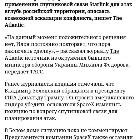
применении спутниковой связи Starlink для атак
вглубь российской территории, опасаясь
возможной эскалации конфликта, пишет The
Atlantic.
«На данный момент положительного решения
нет, Илон постоянно повторяет, что пора
заключать сделку», – рассказал журналу
The
Atlantic
источник из окружения бывшего
министра обороны Украины Михаила Федорова,
передает
ТАСС
.
Ранее журналисты издания отмечали, что
Владимир Зеленский обращался к президенту
США Дональду Трампу. Он просил американского
лидера убедить основателя SpaceX изменить
позицию по вопросу спутниковой связи для
планирования атак.
В Белом доме ситуацию пока не комментируют.
Представители компании SpaceX также оставили