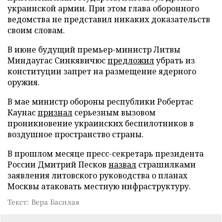
украинской армии. При этом глава оборонного
ведомства не представил никаких доказательств
своим словам.
В июне будущий премьер-министр Литвы
Миндаугас Синкявичюс
предложил
убрать из
конституции запрет на размещение ядерного
оружия.
В мае министр обороны республики Робертас
Каунас
признал
серьезным вызовом
проникновение украинских беспилотников в
воздушное пространство страны.
В прошлом месяце пресс-секретарь президента
России Дмитрий Песков
назвал
страшилками
заявления литовского руководства о планах
Москвы атаковать местную инфраструктуру.
Текст: Вера Басилая