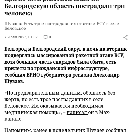
Белгородскую область пострадали три
человека
Шуваев: Есть трое пострадавших от атаки ВСУ в селе
Беловское
7 июля 2026, 01:07
0
Белгород и Белгородский округ в ночь на вторник
подверглись массированной ракетной атаке ВСУ,
хотя большая часть снарядов была сбита, есть
прилеты по гражданской инфраструктуре,
сообщил ВРИО губернатора региона Александр
Шуваев.
«По предварительным данным, обошлось без
жертв, но есть трое пострадавших в селе
Беловское. Им оказывается необходимая
медицинская помощь», –
написал
он в Max-
канале.
Напомним, ранее в понедельник Шуваев сообщал