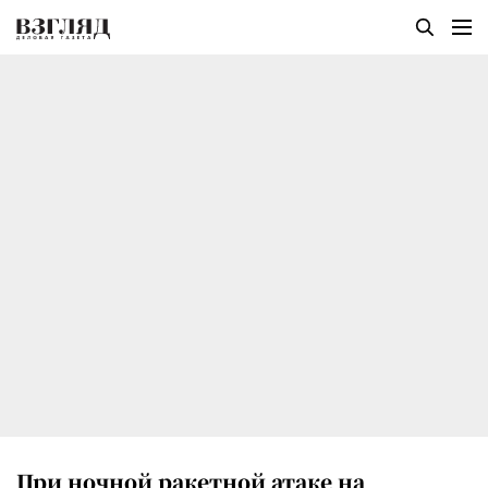
При ночной ракетной атаке на