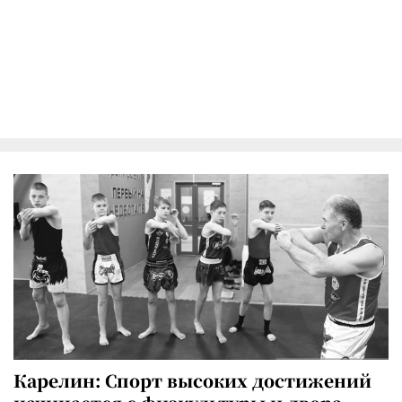
Карелин: Спорт высоких достижений