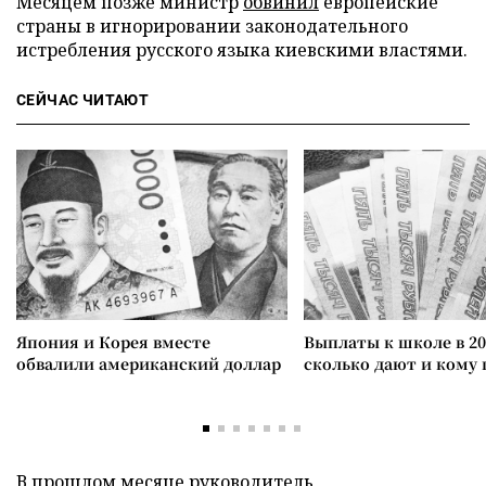
Месяцем позже министр
обвинил
европейские
страны в игнорировании законодательного
истребления русского языка киевскими властями.
СЕЙЧАС ЧИТАЮТ
Япония и Корея вместе
Выплаты к школе в 20
обвалили американский доллар
сколько дают и кому
В прошлом месяце руководитель