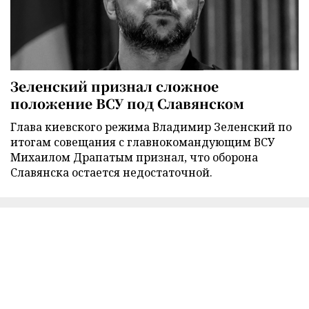
Зеленский признал сложное
положение ВСУ под Славянском
Глава киевского режима Владимир Зеленский по
итогам совещания с главнокомандующим ВСУ
Михаилом Драпатым признал, что оборона
Славянска остается недостаточной.