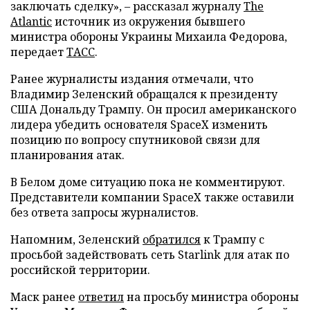
заключать сделку», – рассказал журналу
The
Atlantic
источник из окружения бывшего
министра обороны Украины Михаила Федорова,
передает
ТАСС
.
Ранее журналисты издания отмечали, что
Владимир Зеленский обращался к президенту
США Дональду Трампу. Он просил американского
лидера убедить основателя SpaceX изменить
позицию по вопросу спутниковой связи для
планирования атак.
В Белом доме ситуацию пока не комментируют.
Представители компании SpaceX также оставили
без ответа запросы журналистов.
Напомним, Зеленский
обратился
к Трампу с
просьбой задействовать сеть Starlink для атак по
российской территории.
Маск ранее
ответил
на просьбу министра обороны