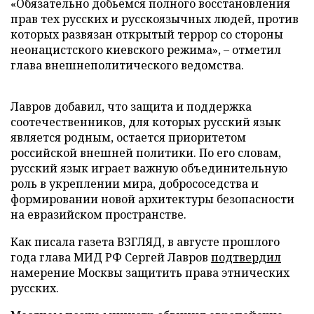
«Обязательно добьемся полного восстановления
прав тех русских и русскоязычных людей, против
которых развязан открытый террор со стороны
неонацистского киевского режима», – отметил
глава внешнеполитического ведомства.
Лавров добавил, что защита и поддержка
соотечественников, для которых русский язык
является родным, остается приоритетом
российской внешней политики. По его словам,
русский язык играет важную объединительную
роль в укреплении мира, добрососедства и
формировании новой архитектуры безопасности
на евразийском пространстве.
Как писала газета ВЗГЛЯД, в августе прошлого
года глава МИД РФ Сергей Лавров
подтвердил
намерение Москвы защитить права этнических
русских.