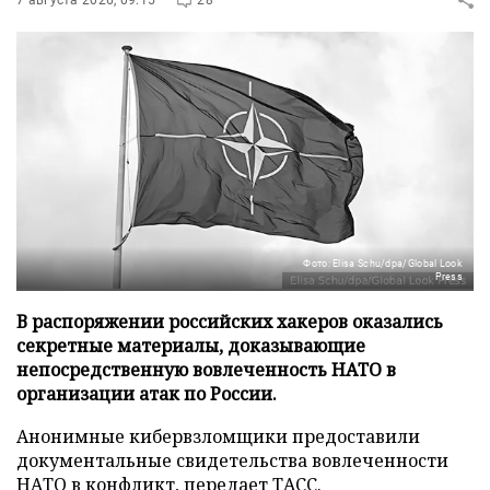
Фото: Elisa Schu/dpa/Global Look
Press
В распоряжении российских хакеров оказались
секретные материалы, доказывающие
непосредственную вовлеченность НАТО в
организации атак по России.
Анонимные кибервзломщики предоставили
документальные свидетельства вовлеченности
НАТО в конфликт, передает
ТАСС
.