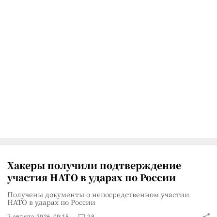
Хакеры получили подтверждение
участия НАТО в ударах по России
Получены документы о непосредственном участии
НАТО в ударах по России
7 августа 2026, 09:15
28