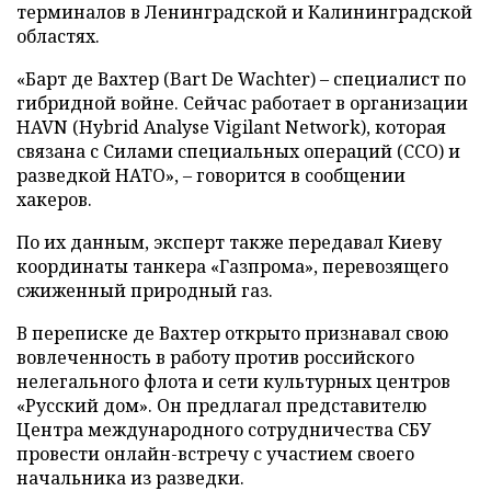
терминалов в Ленинградской и Калининградской
областях.
«Барт де Вахтер (Bart De Wachter) – специалист по
гибридной войне. Сейчас работает в организации
HAVN (Hybrid Analyse Vigilant Network), которая
связана с Силами специальных операций (ССО) и
разведкой НАТО», – говорится в сообщении
хакеров.
По их данным, эксперт также передавал Киеву
координаты танкера «Газпрома», перевозящего
сжиженный природный газ.
В переписке де Вахтер открыто признавал свою
вовлеченность в работу против российского
нелегального флота и сети культурных центров
«Русский дом». Он предлагал представителю
Центра международного сотрудничества СБУ
провести онлайн-встречу с участием своего
начальника из разведки.