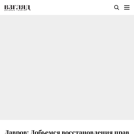
Лавров: Добьемся восстановления прав