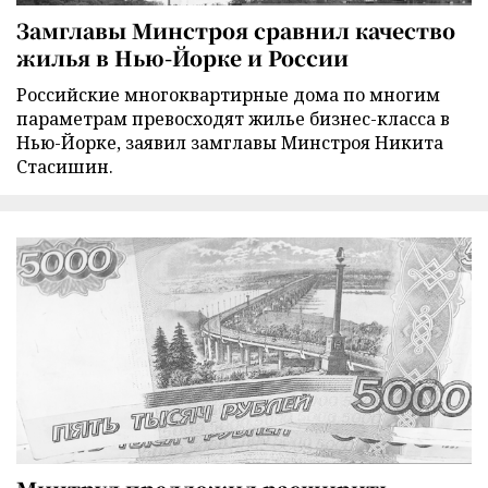
Замглавы Минстроя сравнил качество
жилья в Нью-Йорке и России
Российские многоквартирные дома по многим
параметрам превосходят жилье бизнес-класса в
Нью-Йорке, заявил замглавы Минстроя Никита
Стасишин.