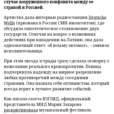
случае вооруженного конфликта между ее
страной и Россией.
Артистка дала интервью радиостанции
Deutsche
Welle
(признана в России СМИ-иноагентом), где
обсудила гипотетическое столкновение двух
государств. Отвечая на вопрос о возможных
действиях при нападении на Латвию, она дала
однозначный ответ. «Я возьму автомат», – заявила
исполнительница.
При этом звезда эстрады сразу сделала оговорку о
нежелании реального кровопролития. Певица
подчеркнула надежду на мирное разрешение
любых противоречий между соседними
странами. Она назвала себя оптимистом, который
всегда верит в лучшее развитие событий.
Как писала газета ВЗГЛЯД, официальный
представитель МИД Мария Захарова
раскритиковала
музыкальный фестиваль