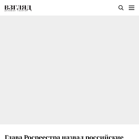
Глава Росреестра назвал российские