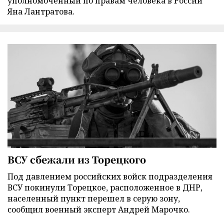
уполномоченный по правам человека в России
Яна Лантратова.
ВСУ сбежали из Торецкого
Под давлением российских войск подразделения
ВСУ покинули Торецкое, расположенное в ДНР,
населенный пункт перешел в серую зону,
сообщил военный эксперт Андрей Марочко.