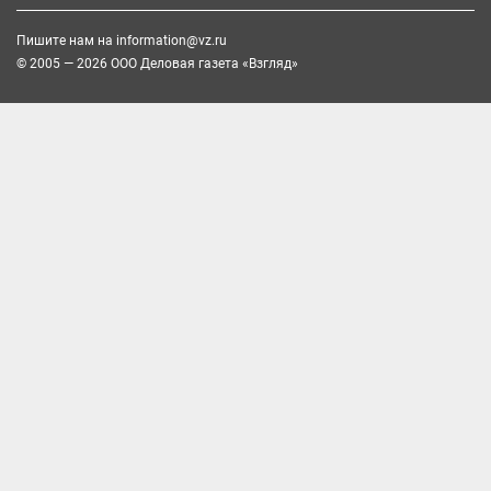
Пишите нам на
information@vz.ru
© 2005 — 2026 ООО Деловая газета «Взгляд»