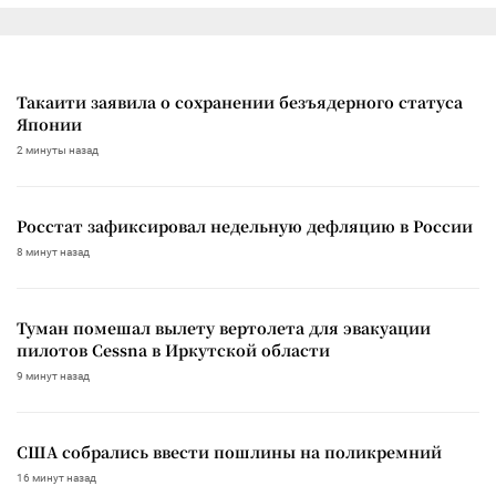
Такаити заявила о сохранении безъядерного статуса
Японии
2 минуты назад
Росстат зафиксировал недельную дефляцию в России
8 минут назад
Туман помешал вылету вертолета для эвакуации
пилотов Cessna в Иркутской области
9 минут назад
США собрались ввести пошлины на поликремний
16 минут назад