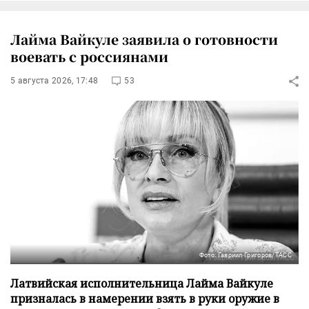
Лайма Вайкуле заявила о готовности
воевать с россиянами
5 августа 2026, 17:48
53
Фото: Гавриил Григоров/ТАСС
Латвийская исполнительница Лайма Вайкуле
призналась в намерении взять в руки оружие в