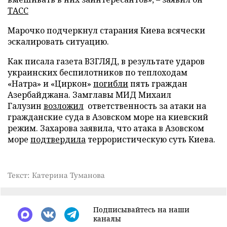
ТАСС
Марочко подчеркнул старания Киева всячески
эскалировать ситуацию.
Как писала газета ВЗГЛЯД, в результате ударов
украинских беспилотников по теплоходам
«Натра» и «Циркон»
погибли
пять граждан
Азербайджана. Замглавы МИД Михаил
Галузин
возложил
ответственность за атаки на
гражданские суда в Азовском море на киевский
режим. Захарова заявила, что атака в Азовском
море
подтвердила
террористическую суть Киева.
Текст: Катерина Туманова
Подписывайтесь на наши
каналы