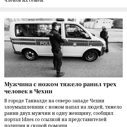
членов их семей.
Мужчина с ножом тяжело ранил трех
человек в Чехии
В городе Танвалде на северо-западе Чехии
злоумышленник с ножом напал на людей, тяжело
ранив двух мужчин и одну женщину, сообщил
портал Idnes со ссылкой на представителей
полиции и скорой помощи.