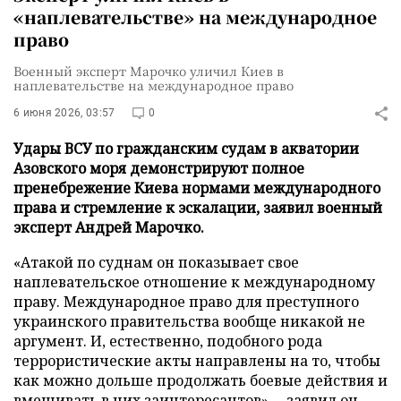
«наплевательстве» на международное
право
Военный эксперт Марочко уличил Киев в
наплевательстве на международное право
6 июня 2026, 03:57
0
Удары ВСУ по гражданским судам в акватории
Азовского моря демонстрируют полное
пренебрежение Киева нормами международного
права и стремление к эскалации, заявил военный
эксперт Андрей Марочко.
«Атакой по суднам он показывает свое
наплевательское отношение к международному
праву. Международное право для преступного
украинского правительства вообще никакой не
аргумент. И, естественно, подобного рода
террористические акты направлены на то, чтобы
как можно дольше продолжать боевые действия и
вмешивать в них заинтересантов», – заявил он