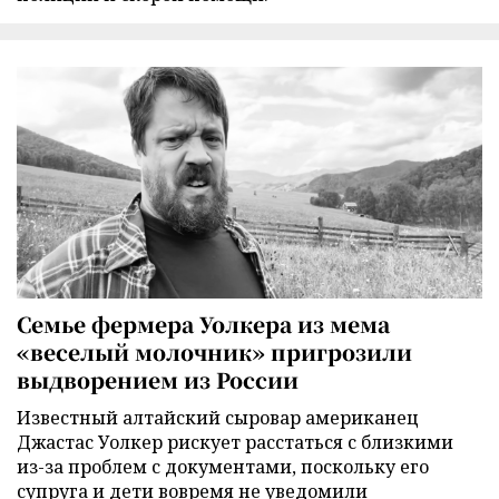
Семье фермера Уолкера из мема
«веселый молочник» пригрозили
выдворением из России
Известный алтайский сыровар американец
Джастас Уолкер рискует расстаться с близкими
из-за проблем с документами, поскольку его
супруга и дети вовремя не уведомили