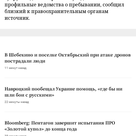
профильные ведомства о пребывании, сообщил
близкий к правоохранительным органам
источник.
В Шебекино и поселке Октябрьский при атаке дронов
пострадали люди
11 минут назад
Навроцкий пообещал Украине помощь, «где бы ни
шли бои с русскими»
22 минуты назад
Bloomberg: Пентагон завершит испытания ПРО
«Золотой купол» до конца года
38 минут назад