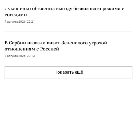
Лукашенко объяснил выгоду безвизового режима с
соседями
7 августа 2026, 22:21
В Сербии назвали визит Зеленского угрозой
отношениям с Россией
7 августа 2026, 22:13
Показать ещё