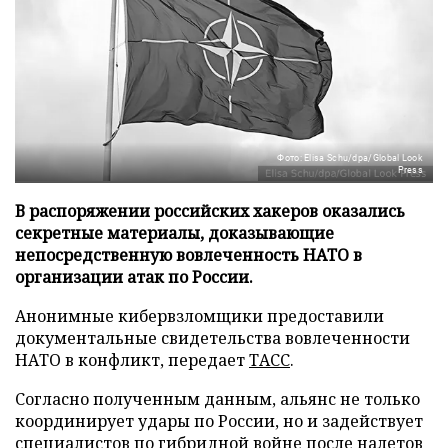
Фото: Elisa Schu/dpa/Global Look
Press
В распоряжении российских хакеров оказались
секретные материалы, доказывающие
непосредственную вовлеченность НАТО в
организации атак по России.
Анонимные кибервзломщики предоставили
документальные свидетельства вовлеченности
НАТО в конфликт, передает
ТАСС
.
Согласно полученным данным, альянс не только
координирует удары по России, но и задействует
специалистов по гибридной войне после налетов