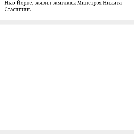
Нью-Йорке, заявил замглавы Минстроя Никита
Стасишин.