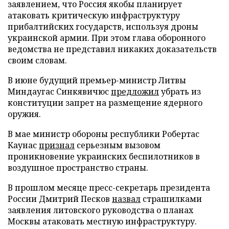
заявлением, что Россия якобы планирует
атаковать критическую инфраструктуру
прибалтийских государств, используя дроны
украинской армии. При этом глава оборонного
ведомства не представил никаких доказательств
своим словам.
В июне будущий премьер-министр Литвы
Миндаугас Синкявичюс
предложил
убрать из
конституции запрет на размещение ядерного
оружия.
В мае министр обороны республики Робертас
Каунас
признал
серьезным вызовом
проникновение украинских беспилотников в
воздушное пространство страны.
В прошлом месяце пресс-секретарь президента
России Дмитрий Песков
назвал
страшилками
заявления литовского руководства о планах
Москвы атаковать местную инфраструктуру.