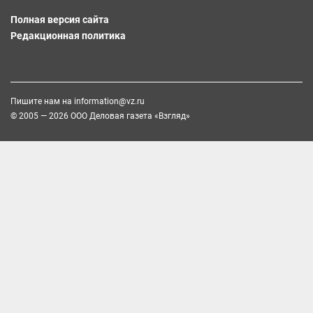
Полная версия сайта
Редакционная политика
Пишите нам на
information@vz.ru
© 2005 — 2026 ООО Деловая газета «Взгляд»