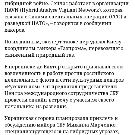
гибридной войне. Сейчас работает в организации
HAVN (Hybrid Analyse Vigilant Network), которая
связана с Силами специальных операций (ССО) и
разведкой НАТО», – говорится в сообщении
хакеров.
По их данным, эксперт также передавал Киеву
координаты танкера «Газпрома», перевозящего
сжиженный природный газ.
В переписке де Вахтер открыто признавал свою
вовлеченность в работу против российского
нелегального флота и сети культурных центров
«Русский дом». Он предлагал представителю
Центра международного сотрудничества СБУ
провести онлайн-встречу с участием своего
начальника из разведки.
Украинская сторона планировала привлечь к
обсуждению майора СБУ Михаила Марченко,
специализирующегося на гибридных угрозах,