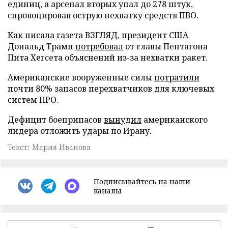
единиц, а арсенал вторых упал до 278 штук,
спровоцировав острую нехватку средств ПВО.
Как писала газета ВЗГЛЯД, президент США
Дональд Трамп
потребовал
от главы Пентагона
Пита Хегсета объяснений из-за нехватки ракет.
Американские вооруженные силы
потратили
почти 80% запасов перехватчиков для ключевых
систем ПРО.
Дефицит боеприпасов
вынудил
американского
лидера отложить удары по Ирану.
Текст: Мария Иванова
Подписывайтесь на наши
каналы