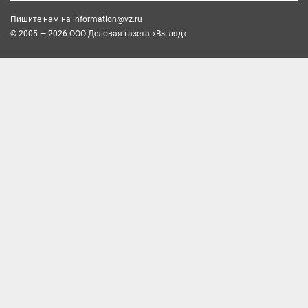
Пишите нам на
information@vz.ru
© 2005 — 2026 ООО Деловая газета «Взгляд»