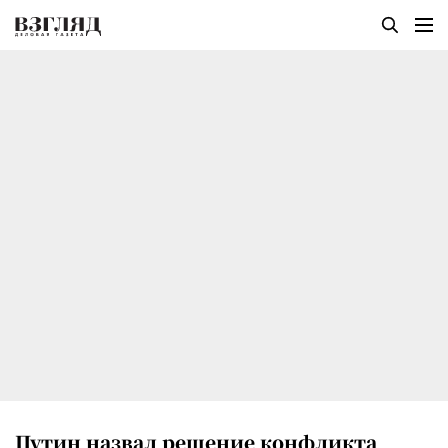
Путин назвал решение конфликта