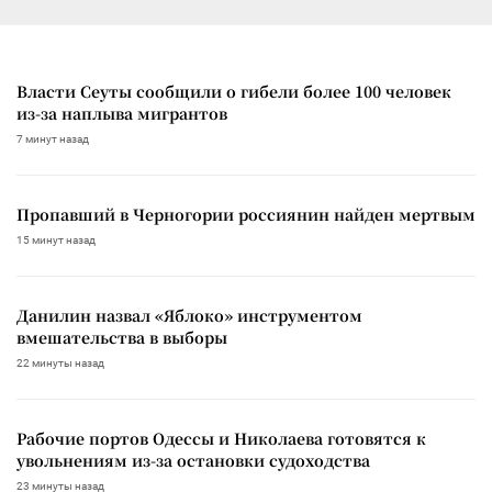
Власти Сеуты сообщили о гибели более 100 человек
из-за наплыва мигрантов
7 минут назад
Пропавший в Черногории россиянин найден мертвым
15 минут назад
Данилин назвал «Яблоко» инструментом
вмешательства в выборы
22 минуты назад
Рабочие портов Одессы и Николаева готовятся к
увольнениям из-за остановки судоходства
23 минуты назад