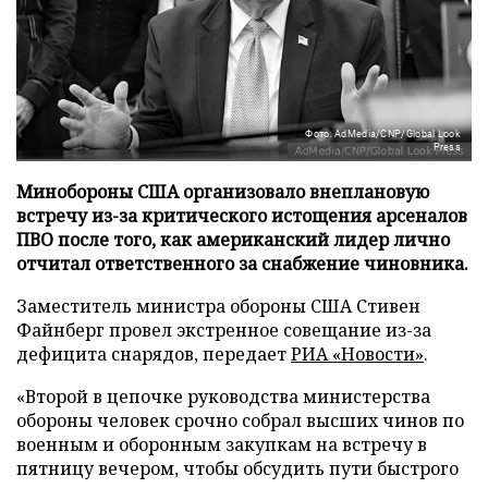
Фото: AdMedia/CNP/Global Look
Press
Минобороны США организовало внеплановую
встречу из-за критического истощения арсеналов
ПВО после того, как американский лидер лично
отчитал ответственного за снабжение чиновника.
Заместитель министра обороны США Стивен
Файнберг провел экстренное совещание из-за
дефицита снарядов, передает
РИА «Новости»
.
«Второй в цепочке руководства министерства
обороны человек срочно собрал высших чинов по
военным и оборонным закупкам на встречу в
пятницу вечером, чтобы обсудить пути быстрого