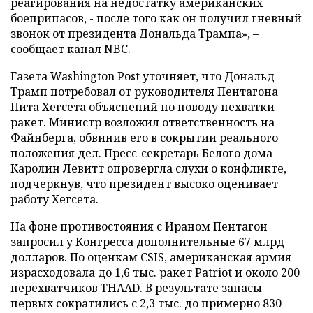
реагирования на недостатку американских
боеприпасов, - после того как он получил гневный
звонок от президента Дональда Трампа», –
сообщает канал NBC.
Газета Washington Post уточняет, что Дональд
Трамп потребовал от руководителя Пентагона
Пита Хегсета объяснений по поводу нехватки
ракет. Министр возложил ответственность на
Файнберга, обвинив его в сокрытии реального
положения дел. Пресс-секретарь Белого дома
Каролин Левитт опровергла слухи о конфликте,
подчеркнув, что президент высоко оценивает
работу Хегсета.
На фоне противостояния с Ираном Пентагон
запросил у Конгресса дополнительные 67 млрд
долларов. По оценкам CSIS, американская армия
израсходовала до 1,6 тыс. ракет Patriot и около 200
перехватчиков THAAD. В результате запасы
первых сократились с 2,3 тыс. до примерно 830