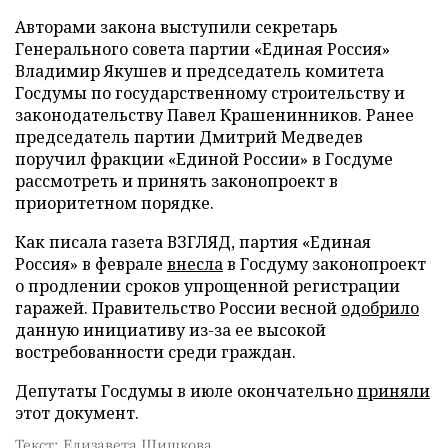
Авторами закона выступили секретарь
Генерального совета партии «Единая Россия»
Владимир Якушев и председатель комитета
Госдумы по государственному строительству и
законодательству Павел Крашенинников. Ранее
председатель партии Дмитрий Медведев
поручил фракции «Единой России» в Госдуме
рассмотреть и принять законопроект в
приоритетном порядке.
Как писала газета ВЗГЛЯД, партия «Единая
Россия» в феврале
внесла
в Госдуму законопроект
о продлении сроков упрощенной регистрации
гаражей. Правительство России весной
одобрило
данную инициативу из-за ее высокой
востребованности среди граждан.
Депутаты Госдумы в июле окончательно
приняли
этот документ.
Текст: Елизавета Шишкова