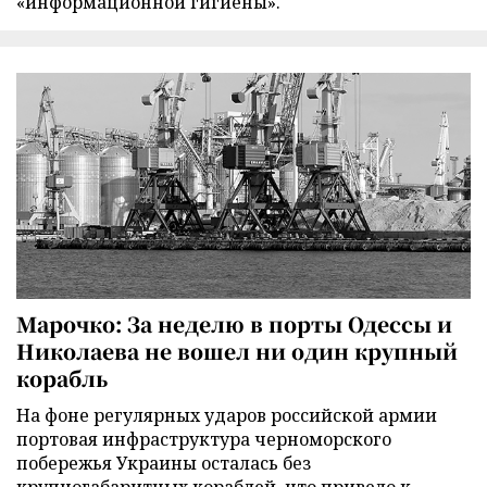
«информационной гигиены».
Марочко: За неделю в порты Одессы и
Николаева не вошел ни один крупный
корабль
На фоне регулярных ударов российской армии
портовая инфраструктура черноморского
побережья Украины осталась без
крупногабаритных кораблей, что привело к