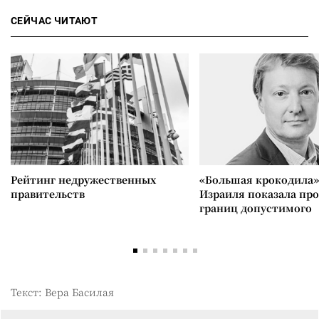
СЕЙЧАС ЧИТАЮТ
Рейтинг недружественных
«Большая крокодила»
правительств
Израиля показала пр
границ допустимого
Текст: Вера Басилая