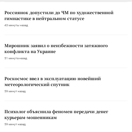
Россиянок допустили до ЧМ по художественной
гимнастике в нейтральном статусе
43 минуты назад
Мирошник заявил о неизбежности затяжного
конфликта на Украине
51 минута назад
Роскосмос ввел в эксплуатацию новейший
метеорологический спутник
59 минут назад
Психолог объяснила феномен передачи денег
курьерам-мошенникам
59 минут назад