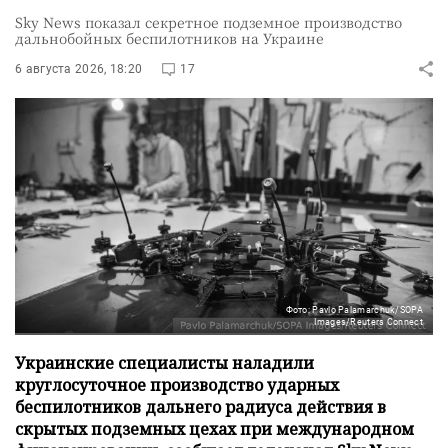
Sky News показал секретное подземное производство
дальнобойных беспилотников на Украине
6 августа 2026, 18:20
17
Фото: Pavlo Palamarchuk/SOPA
Images/Reuters Connect
Украинские специалисты наладили
круглосуточное производство ударных
беспилотников дальнего радиуса действия в
скрытых подземных цехах при международном