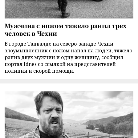
Мужчина с ножом тяжело ранил трех
человек в Чехии
В городе Танвалде на северо-западе Чехии
злоумышленник с ножом напал на людей, тяжело
ранив двух мужчин и одну женщину, сообщил
портал Idnes со ссылкой на представителей
полиции и скорой помощи.