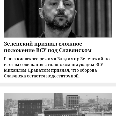
Зеленский признал сложное
положение ВСУ под Славянском
Глава киевского режима Владимир Зеленский по
итогам совещания с главнокомандующим ВСУ
Михаилом Драпатым признал, что оборона
Славянска остается недостаточной.