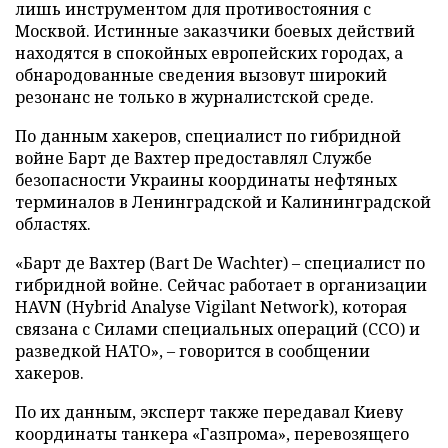
лишь инструментом для противостояния с
Москвой. Истинные заказчики боевых действий
находятся в спокойных европейских городах, а
обнародованные сведения вызовут широкий
резонанс не только в журналистской среде.
По данным хакеров, специалист по гибридной
войне Барт де Вахтер предоставлял Службе
безопасности Украины координаты нефтяных
терминалов в Ленинградской и Калининградской
областях.
«Барт де Вахтер (Bart De Wachter) – специалист по
гибридной войне. Сейчас работает в организации
HAVN (Hybrid Analyse Vigilant Network), которая
связана с Силами специальных операций (ССО) и
разведкой НАТО», – говорится в сообщении
хакеров.
По их данным, эксперт также передавал Киеву
координаты танкера «Газпрома», перевозящего