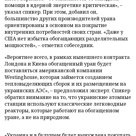
помощи в ядерной энергетике критическая», –
указал спикер. При этом, добавил он,
большинство других производителей урана
ориентированы в основном на покрытие
внутренних потребностей своих стран. «Даже у
США нет избытка обогащающих разделительных
мощностей», – отметил собеседник.
«Вероятнее всего, в рамках нынешнего контракта
Лондона и Киева обогащенный уран будет
поставляться американской компании
Westinghouse, которая займется созданием
тепловыделяющих сборок и их размещением на
украинских АЭС», – предположил эксперт. Спикер
обратил внимание на то, что украинские атомные
станции используют классические легководные
реакторы, которые работают на обогащенном
уране, а не на природном.
«Украина и в будущем будет вынуждена покупать