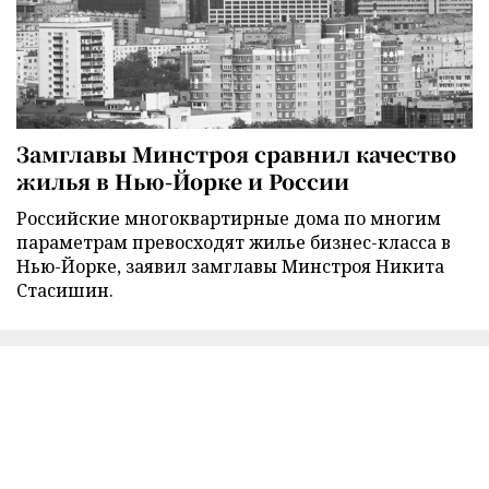
Замглавы Минстроя сравнил качество
жилья в Нью-Йорке и России
Российские многоквартирные дома по многим
параметрам превосходят жилье бизнес-класса в
Нью-Йорке, заявил замглавы Минстроя Никита
Стасишин.