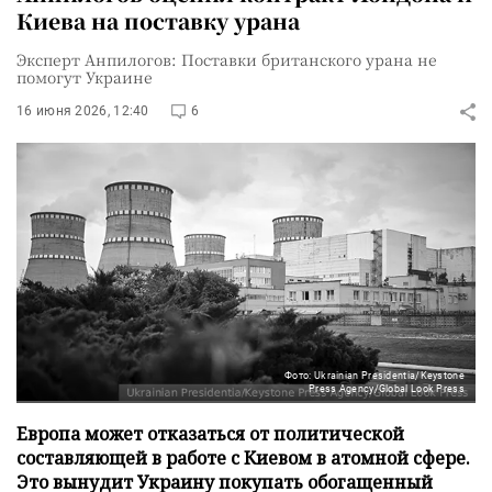
Киева на поставку урана
Эксперт Анпилогов: Поставки британского урана не
помогут Украине
16 июня 2026, 12:40
6
Фото: Ukrainian Presidentia/Keystone
Press Agency/Global Look Press
Европа может отказаться от политической
составляющей в работе с Киевом в атомной сфере.
Это вынудит Украину покупать обогащенный