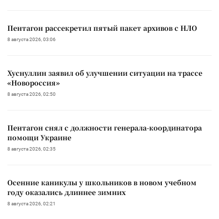
Пентагон рассекретил пятый пакет архивов с НЛО
8 августа 2026, 03:06
Хуснуллин заявил об улучшении ситуации на трассе
«Новороссия»
8 августа 2026, 02:50
Пентагон снял с должности генерала-координатора
помощи Украине
8 августа 2026, 02:35
Осенние каникулы у школьников в новом учебном
году оказались длиннее зимних
8 августа 2026, 02:21