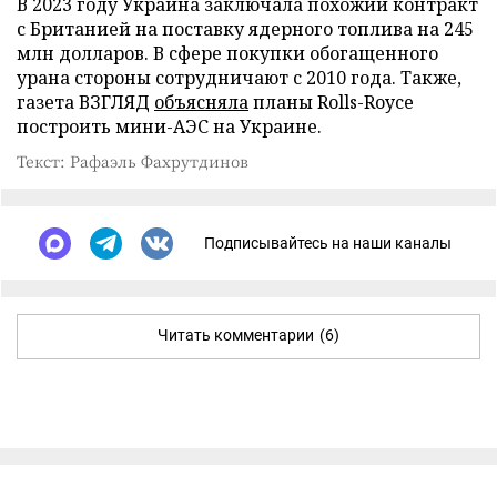
В 2023 году Украина заключала похожий контракт
с Британией на поставку ядерного топлива на 245
млн долларов. В сфере покупки обогащенного
урана стороны сотрудничают с 2010 года. Также,
газета ВЗГЛЯД
объясняла
планы Rolls-Royce
построить мини-АЭС на Украине.
Текст: Рафаэль Фахрутдинов
Подписывайтесь на наши каналы
Читать комментарии
(6)