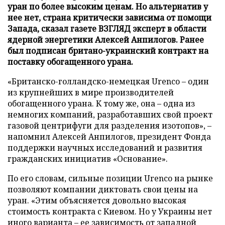
уран по более высоким ценам. Но альтернатив у
нее нет, страна критически зависима от помощи
Запада, сказал газете ВЗГЛЯД эксперт в области
ядерной энергетики Алексей Анпилогов. Ранее
был подписан британо-украинский контракт на
поставку обогащенного урана.
«Британско-голландско-немецкая Urenco – один
из крупнейших в мире производителей
обогащенного урана. К тому же, она – одна из
немногих компаний, разработавших свой проект
газовой центрифуги для разделения изотопов», –
напомнил Алексей Анпилогов, президент Фонда
поддержки научных исследований и развития
гражданских инициатив «Основание».
По его словам, сильные позиции Urenco на рынке
позволяют компании диктовать свои цены на
уран. «Этим объясняется довольно высокая
стоимость контракта с Киевом. Но у Украины нет
иного варианта – ее зависимость от западной