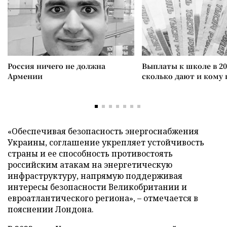
Россия ничего не должна
Выплаты к школе в 20
Армении
сколько дают и кому
«Обеспечивая безопасность энергоснабжения
Украины, соглашение укрепляет устойчивость
страны и ее способность противостоять
российским атакам на энергетическую
инфраструктуру, напрямую поддерживая
интересы безопасности Великобритании и
евроатлантического региона», – отмечается в
пояснении Лондона.