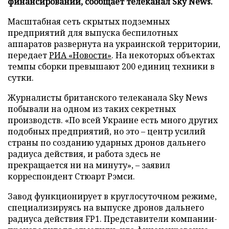
финансировании, сообщает телеканал Sky News.
Масштабная сеть скрытых подземных
предприятий для выпуска беспилотных
аппаратов развернута на украинской территории,
передает
РИА «Новости»
. На некоторых объектах
темпы сборки превышают 200 единиц техники в
сутки.
Журналисты британского телеканала Sky News
побывали на одном из таких секретных
производств. «По всей Украине есть много других
подобных предприятий, но это – центр усилий
страны по созданию ударных дронов дальнего
радиуса действия, и работа здесь не
прекращается ни на минуту», – заявил
корреспондент Стюарт Рэмси.
Завод функционирует в круглосуточном режиме,
специализируясь на выпуске дронов дальнего
радиуса действия FP1. Представители компании-