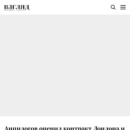
Анпилогов оценил контракт Лондона и