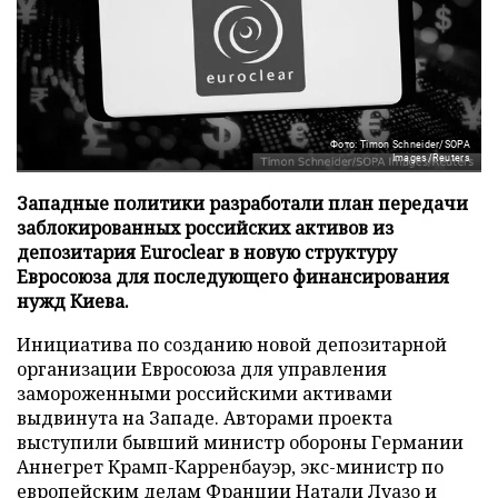
Фото: Timon Schneider/SOPA
Images/Reuters
Западные политики разработали план передачи
заблокированных российских активов из
депозитария Euroclear в новую структуру
Евросоюза для последующего финансирования
нужд Киева.
Инициатива по созданию новой депозитарной
организации Евросоюза для управления
замороженными российскими активами
выдвинута на Западе. Авторами проекта
выступили бывший министр обороны Германии
Аннегрет Крамп-Карренбауэр, экс-министр по
европейским делам Франции Натали Луазо и