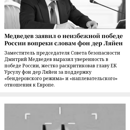
Медведев заявил о неизбежной победе
России вопреки словам фон дер Ляйен
Заместитель председателя Совета безопасности
Дмитрий Медведев выразил уверенность в
победе России, жестко раскритиковав главу ЕК
Урсулу фон дер Ляйен за поддержку
«бендеровского режима» и «наплевательского»
отношения к Европе.