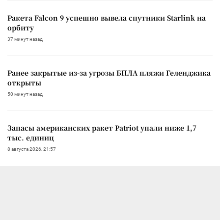
Ракета Falcon 9 успешно вывела спутники Starlink на
орбиту
37 минут назад
Ранее закрытые из-за угрозы БПЛА пляжи Геленджика
открыты
50 минут назад
Запасы американских ракет Patriot упали ниже 1,7
тыс. единиц
8 августа 2026, 21:57