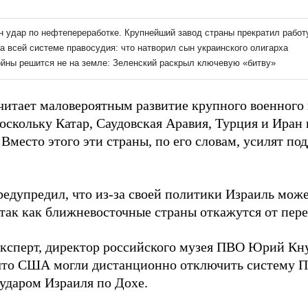
читает маловероятным развитие крупного военного
оскольку Катар, Саудовская Аравия, Турция и Иран 
Вместо этого эти страны, по его словам, усилят п
редупредил, что из-за своей политики Израиль може
 так как ближневосточные страны откажутся от пере
ксперт, директор российского музея ПВО Юрий Кн
то США могли дистанционно отключить систему П
аударом Израиля по Дохе.