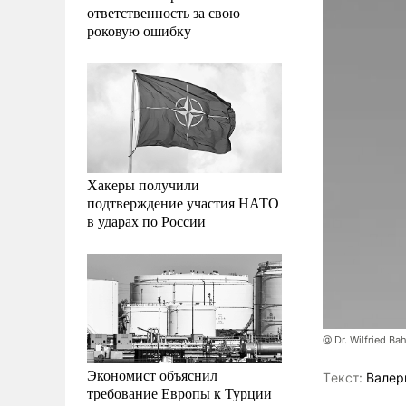
ответственность за свою
роковую ошибку
Хакеры получили
подтверждение участия НАТО
в ударах по России
@ Dr. Wilfried B
Экономист объяснил
Tекст:
Валери
требование Европы к Турции