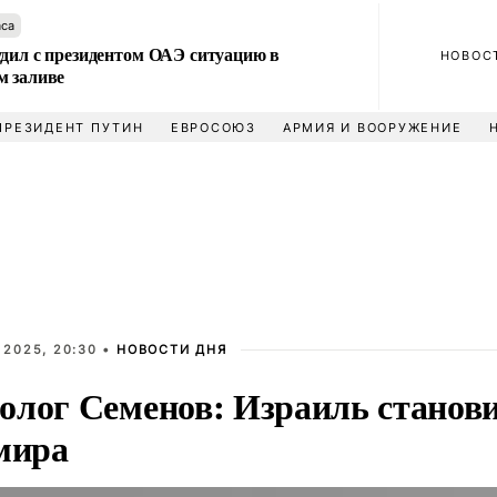
аса
удил с президентом ОАЭ ситуацию в
НОВОС
м заливе
ПРЕЗИДЕНТ ПУТИН
ЕВРОСОЮЗ
АРМИЯ И ВООРУЖЕНИЕ
 2025, 20:30 •
НОВОСТИ ДНЯ
олог Семенов: Израиль станови
 мира