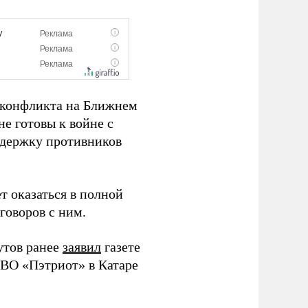
 конфликта на Ближнем
не готовы к войне с
оддержку противников
т оказаться в полной
говоров с ним.
утов ранее
заявил
газете
ВО «Пэтриот» в Катаре