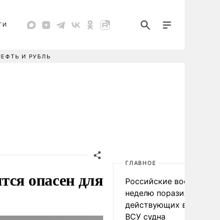
ТИ
НЕФТЬ И РУБЛЬ
ГЛАВНОЕ
тся опасен для
Российские военные за
неделю поразили 34
действующих в интере
ВСУ судна