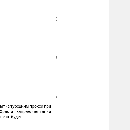
ытие турецким прокси при
,Эрдоган заправляет танки
те не будет