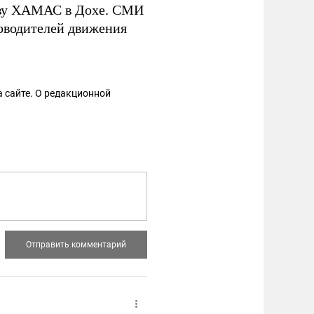
тву ХАМАС в Дохе. СМИ
оводителей движения
 сайте. О редакционной