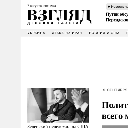
7 августа, пятница
Новость ч
Путин обс
Персидско
УКРАИНА
АТАКА НА ИРАН
РОССИЯ И США
9 СЕНТЯБРЯ
Полит
всего
Зеленский переложил на США