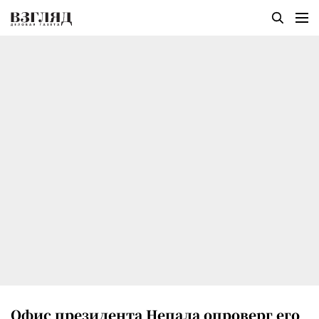
Офис президента Непала опроверг его