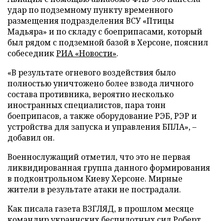
удар по подземному пункту временного
размещения подразделения ВСУ «Птицы
Мадьяра» и по складу с боеприпасами, который
был рядом с подземной базой в Херсоне, пояснил
собеседник
РИА «Новости»
.
«В результате огневого воздействия было
полностью уничтожено более взвода личного
состава противника, вероятно несколько
иностранных специалистов, пара тонн
боеприпасов, а также оборудование РЭБ, РЭР и
устройства для запуска и управления БПЛА», –
добавил он.
Военнослужащий отметил, что это не первая
ликвидированная группа данного формирования
в подконтрольном Киеву Херсоне. Мирные
жители в результате атаки не пострадали.
Как писала газета ВЗГЛЯД, в прошлом месяце
командир украинских беспилотных сил Роберт