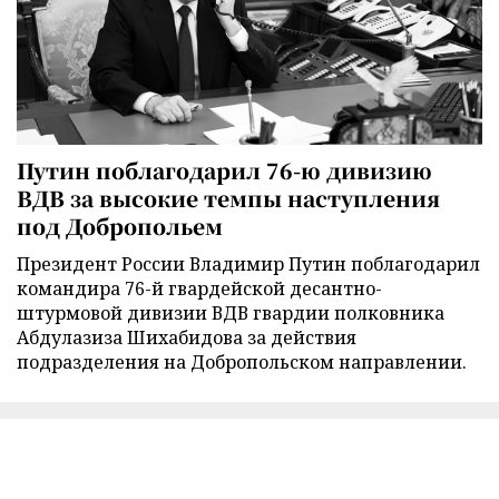
Путин поблагодарил 76-ю дивизию
ВДВ за высокие темпы наступления
под Добропольем
Президент России Владимир Путин поблагодарил
командира 76-й гвардейской десантно-
штурмовой дивизии ВДВ гвардии полковника
Абдулазиза Шихабидова за действия
подразделения на Добропольском направлении.