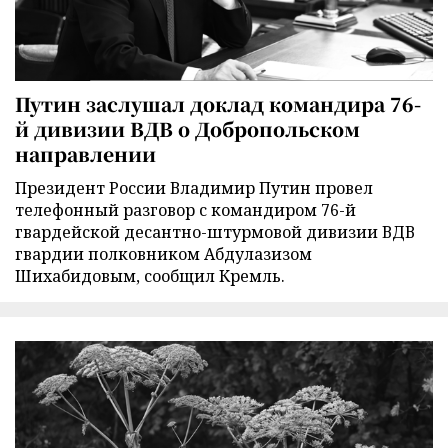
Путин заслушал доклад командира 76-
й дивизии ВДВ о Добропольском
направлении
Президент России Владимир Путин провел
телефонный разговор с командиром 76-й
гвардейской десантно-штурмовой дивизии ВДВ
гвардии полковником Абдулазизом
Шихабидовым, сообщил Кремль.