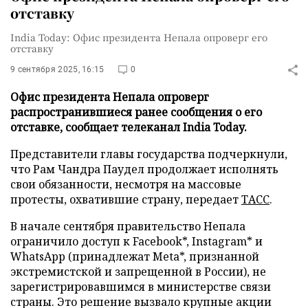
отставку
India Today: Офис президента Непала опроверг его
отставку
9 сентября 2025, 16:15
0
Офис президента Непала опроверг
распространившиеся ранее сообщения о его
отставке, сообщает телеканал India Today.
Представители главы государства подчеркнули,
что Рам Чандра Паудел продолжает исполнять
свои обязанности, несмотря на массовые
протесты, охватившие страну, передает
ТАСС
.
В начале сентября правительство Непала
ограничило доступ к Facebook*, Instagram* и
WhatsApp (принадлежат Meta*, признанной
экстремистской и запрещенной в России), не
зарегистрировавшимся в министерстве связи
страны. Это решение вызвало крупные акции