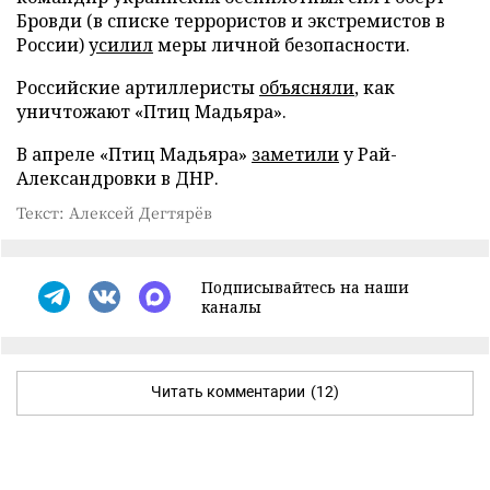
Бровди (в списке террористов и экстремистов в
России)
усилил
меры личной безопасности.
Российские артиллеристы
объясняли
, как
уничтожают «Птиц Мадьяра».
В апреле «Птиц Мадьяра»
заметили
у Рай-
Александровки в ДНР.
Текст: Алексей Дегтярёв
Подписывайтесь на наши
каналы
Читать комментарии
(12)