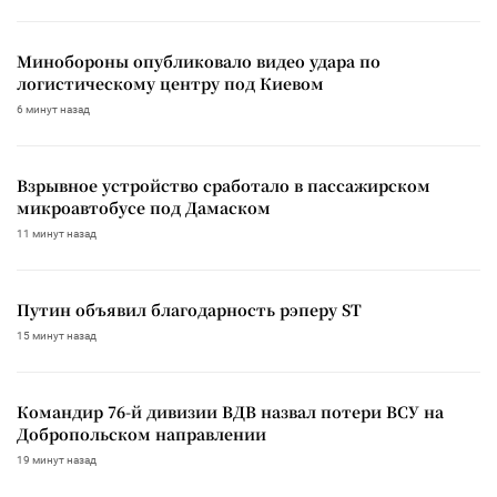
Минобороны опубликовало видео удара по
логистическому центру под Киевом
6 минут назад
Взрывное устройство сработало в пассажирском
микроавтобусе под Дамаском
11 минут назад
Путин объявил благодарность рэперу ST
15 минут назад
Командир 76-й дивизии ВДВ назвал потери ВСУ на
Добропольском направлении
19 минут назад