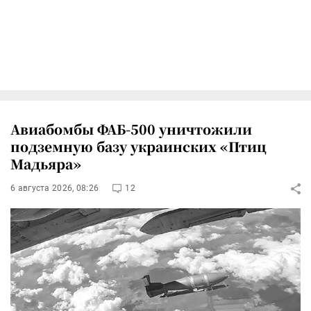
Авиабомбы ФАБ-500 уничтожили
подземную базу украинских «Птиц
Мадьяра»
6 августа 2026, 08:26
12