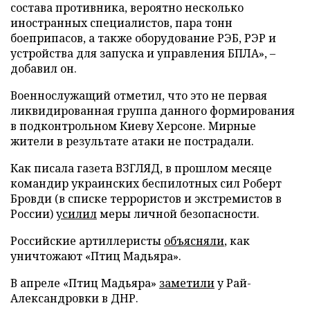
состава противника, вероятно несколько
иностранных специалистов, пара тонн
боеприпасов, а также оборудование РЭБ, РЭР и
устройства для запуска и управления БПЛА», –
добавил он.
Военнослужащий отметил, что это не первая
ликвидированная группа данного формирования
в подконтрольном Киеву Херсоне. Мирные
жители в результате атаки не пострадали.
Как писала газета ВЗГЛЯД, в прошлом месяце
командир украинских беспилотных сил Роберт
Бровди (в списке террористов и экстремистов в
России)
усилил
меры личной безопасности.
Российские артиллеристы
объясняли
, как
уничтожают «Птиц Мадьяра».
В апреле «Птиц Мадьяра»
заметили
у Рай-
Александровки в ДНР.