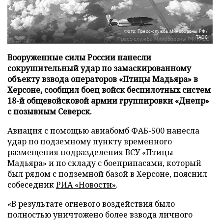
Фото: Пресс-служба Минобороны РФ/
ТАСС
Вооруженные силы России нанесли
сокрушительный удар по замаскированному
объекту взвода операторов «Птицы Мадьяра» в
Херсоне, сообщил боец войск беспилотных систем
18-й общевойсковой армии группировки «Днепр»
с позывным Северск.
Авиация с помощью авиабомб ФАБ-500 нанесла
удар по подземному пункту временного
размещения подразделения ВСУ «Птицы
Мадьяра» и по складу с боеприпасами, который
был рядом с подземной базой в Херсоне, пояснил
собеседник
РИА «Новости»
.
«В результате огневого воздействия было
полностью уничтожено более взвода личного