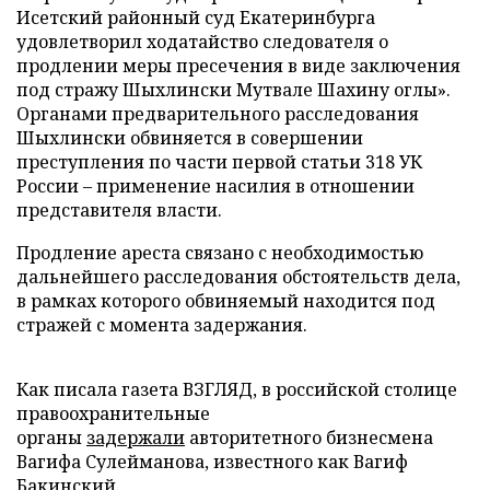
Исетский районный суд Екатеринбурга
удовлетворил ходатайство следователя о
продлении меры пресечения в виде заключения
под стражу Шыхлински Мутвале Шахину оглы».
Органами предварительного расследования
Шыхлински обвиняется в совершении
преступления по части первой статьи 318 УК
России – применение насилия в отношении
представителя власти.
Продление ареста связано с необходимостью
дальнейшего расследования обстоятельств дела,
в рамках которого обвиняемый находится под
стражей с момента задержания.
Как писала газета ВЗГЛЯД, в российской столице
правоохранительные
органы
задержали
авторитетного бизнесмена
Вагифа Сулейманова, известного как Вагиф
Бакинский.