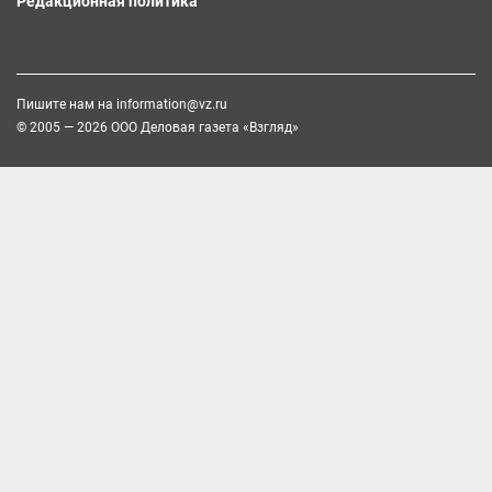
Редакционная политика
Пишите нам на
information@vz.ru
© 2005 — 2026 ООО Деловая газета «Взгляд»