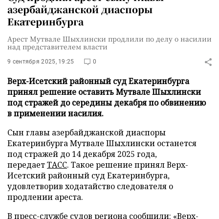
азербайджанской диаспоры
Екатеринбурга
Арест Мутвале Шыхлински продлили по делу о насилии
над представителем власти
9 сентября 2025, 19:25
0
Верх-Исетский районный суд Екатеринбурга
принял решение оставить Мутвале Шыхлински
под стражей до середины декабря по обвинению
в применении насилия.
Сын главы азербайджанской диаспоры
Екатеринбурга Мутвале Шыхлински останется
под стражей до 14 декабря 2025 года,
передает
ТАСС
. Такое решение принял Верх-
Исетский районный суд Екатеринбурга,
удовлетворив ходатайство следователя о
продлении ареста.
В пресс-службе судов региона сообщили: «Верх-