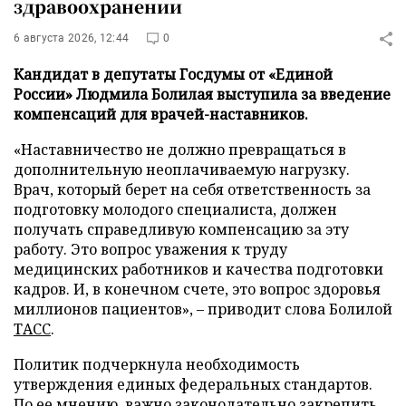
здравоохранении
6 августа 2026, 12:44
0
Кандидат в депутаты Госдумы от «Единой
России» Людмила Болилая выступила за введение
компенсаций для врачей-наставников.
«Наставничество не должно превращаться в
дополнительную неоплачиваемую нагрузку.
Врач, который берет на себя ответственность за
подготовку молодого специалиста, должен
получать справедливую компенсацию за эту
работу. Это вопрос уважения к труду
медицинских работников и качества подготовки
кадров. И, в конечном счете, это вопрос здоровья
миллионов пациентов», – приводит слова Болилой
ТАСС
.
Политик подчеркнула необходимость
утверждения единых федеральных стандартов.
По ее мнению, важно законодательно закрепить