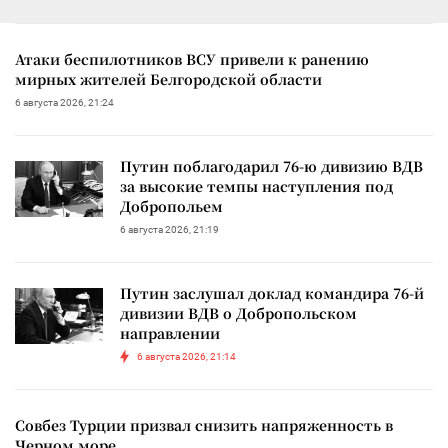
Атаки беспилотников ВСУ привели к ранению
мирных жителей Белгородской области
6 августа 2026, 21:24
Путин поблагодарил 76-ю дивизию ВДВ
за высокие темпы наступления под
Добропольем
6 августа 2026, 21:19
Путин заслушал доклад командира 76-й
дивизии ВДВ о Добропольском
направлении
6 августа 2026, 21:14
Совбез Турции призвал снизить напряженность в
Черном море