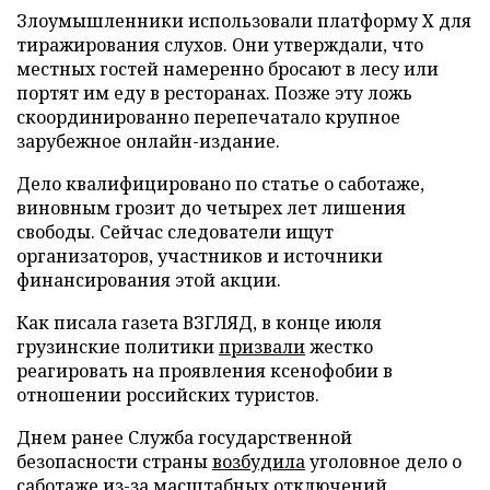
Злоумышленники использовали платформу X для
тиражирования слухов. Они утверждали, что
местных гостей намеренно бросают в лесу или
портят им еду в ресторанах. Позже эту ложь
скоординированно перепечатало крупное
зарубежное онлайн-издание.
Дело квалифицировано по статье о саботаже,
виновным грозит до четырех лет лишения
свободы. Сейчас следователи ищут
организаторов, участников и источники
финансирования этой акции.
Как писала газета ВЗГЛЯД, в конце июля
грузинские политики
призвали
жестко
реагировать на проявления ксенофобии в
отношении российских туристов.
Днем ранее Служба государственной
безопасности страны
возбудила
уголовное дело о
саботаже из-за масштабных отключений