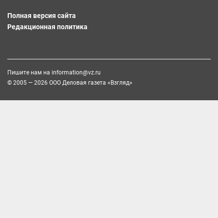
Полная версия сайта
Редакционная политика
Пишите нам на
information@vz.ru
© 2005 — 2026 ООО Деловая газета «Взгляд»