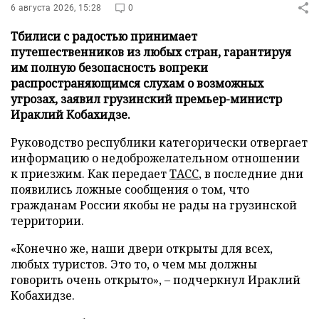
6 августа 2026, 15:28
0
Тбилиси с радостью принимает
путешественников из любых стран, гарантируя
им полную безопасность вопреки
распространяющимся слухам о возможных
угрозах, заявил грузинский премьер-министр
Ираклий Кобахидзе.
Руководство республики категорически отвергает
информацию о недоброжелательном отношении
к приезжим. Как передает
ТАСС
, в последние дни
появились ложные сообщения о том, что
гражданам России якобы не рады на грузинской
территории.
«Конечно же, наши двери открыты для всех,
любых туристов. Это то, о чем мы должны
говорить очень открыто», – подчеркнул Ираклий
Кобахидзе.