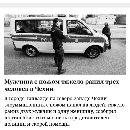
Мужчина с ножом тяжело ранил трех
человек в Чехии
В городе Танвалде на северо-западе Чехии
злоумышленник с ножом напал на людей, тяжело
ранив двух мужчин и одну женщину, сообщил
портал Idnes со ссылкой на представителей
полиции и скорой помощи.