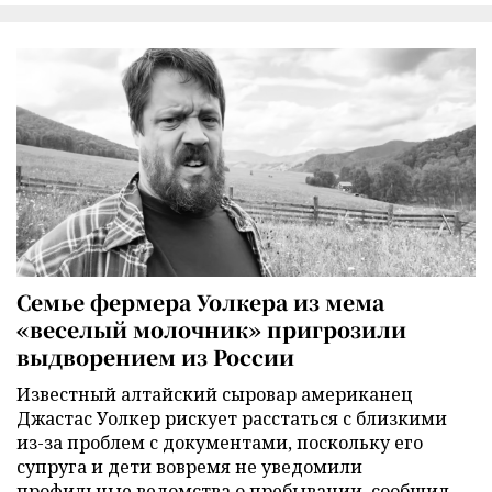
Семье фермера Уолкера из мема
«веселый молочник» пригрозили
выдворением из России
Известный алтайский сыровар американец
Джастас Уолкер рискует расстаться с близкими
из-за проблем с документами, поскольку его
супруга и дети вовремя не уведомили
профильные ведомства о пребывании, сообщил