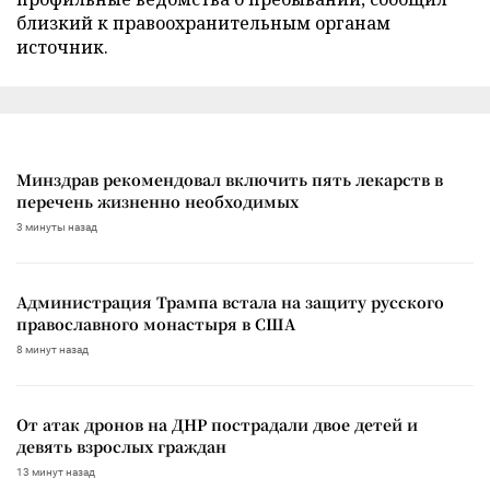
близкий к правоохранительным органам
источник.
Минздрав рекомендовал включить пять лекарств в
перечень жизненно необходимых
3 минуты назад
Администрация Трампа встала на защиту русского
православного монастыря в США
8 минут назад
От атак дронов на ДНР пострадали двое детей и
девять взрослых граждан
13 минут назад