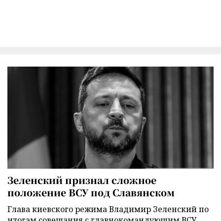
Зеленский признал сложное
положение ВСУ под Славянском
Глава киевского режима Владимир Зеленский по
итогам совещания с главнокомандующим ВСУ