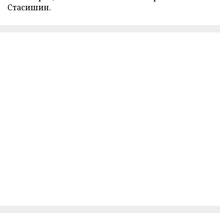
Стасишин.