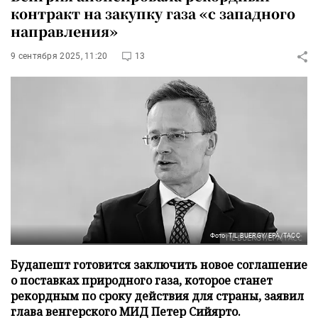
контракт на закупку газа «с западного
направления»
9 сентября 2025, 11:20
13
Фото: TIL BUERGY/EPA/ТАСС
Будапешт готовится заключить новое соглашение
о поставках природного газа, которое станет
рекордным по сроку действия для страны, заявил
глава венгерского МИД Петер Сийярто.