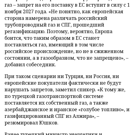
газ – запрет на его поставку в ЕС вступит в силу с 1
ноября 2027 года. «Не понятно, как европейская
сторона намерена различать российский
трубопроводный газ и СПГ, прошедший
регазификацию. Поэтому, вероятно, Европа
боится, что таким образом в ЕС станет
поставляться газ, имеющий в том числе
российское происхождение, но не в сжиженном
состоянии, а в газообразном, что не запрещено», –
добавил собеседник.
При таком сценарии ни Турция, ни Россия, ни
европейские покупатели фактически не будут
нарушать запретов, заметил спикер. «К тому же,
по турецкой газотранспортной системе
поставляется их собственный газ, а также
азербайджанское и иранское «голубое топливо», и
газифицированный СПГ из Алжира», –
резюмировал Юшков.
Ранее турецкий министр энергетики и