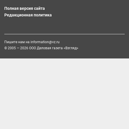
Полная версия сайта
Редакционная политика
Пишите нам на
information@vz.ru
© 2005 — 2026 ООО Деловая газета «Взгляд»