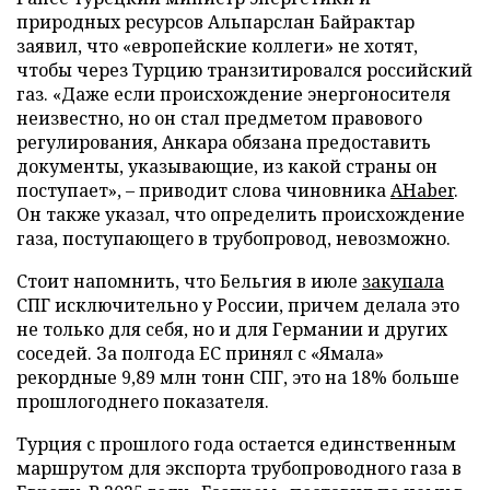
природных ресурсов Альпарслан Байрактар
заявил, что «европейские коллеги» не хотят,
чтобы через Турцию транзитировался российский
газ. «Даже если происхождение энергоносителя
неизвестно, но он стал предметом правового
регулирования, Анкара обязана предоставить
документы, указывающие, из какой страны он
поступает», – приводит слова чиновника
AHaber
.
Он также указал, что определить происхождение
газа, поступающего в трубопровод, невозможно.
Стоит напомнить, что Бельгия в июле
закупала
СПГ исключительно у России, причем делала это
не только для себя, но и для Германии и других
соседей. За полгода ЕС принял с «Ямала»
рекордные 9,89 млн тонн СПГ, это на 18% больше
прошлогоднего показателя.
Турция с прошлого года остается единственным
маршрутом для экспорта трубопроводного газа в