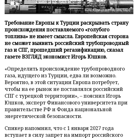
Фото: RONALD WITTEK/EPA/ТАСС
Требование Европы к Турции раскрывать страну
происхождения поставляемого «голубого
топлива» не имеет смысла. Европейская сторона
не сможет выявить российский трубопроводный
газ и СПГ, прошедший регазификацию, сказал
газете ВЗГЛЯД экономист Игорь Юшков.
«Определить происхождение трубопроводного
газа, идущего из Турции, едва ли возможно.
Вероятно, в этой ситуации Европа потребует,
чтобы на ее рынок не поставлялся российский
СПГ с турецкой территории», – пояснил Игорь
Юшков, эксперт Финансового университета при
правительстве РФ и Фонда национальной
энергетической безопасности.
Спикер напомнил, что с 1 января 2027 года
вступает в силу запрет на импорт российского