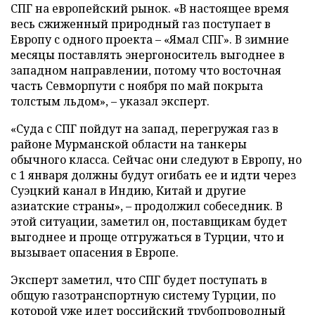
СПГ на европейский рынок. «В настоящее время
весь сжиженный природный газ поступает в
Европу с одного проекта – «Ямал СПГ». В зимние
месяцы поставлять энергоноситель выгоднее в
западном направлении, потому что восточная
часть Севморпути с ноября по май покрыта
толстым льдом», – указал эксперт.
«Суда с СПГ пойдут на запад, перегружая газ в
районе Мурманской области на танкеры
обычного класса. Сейчас они следуют в Европу, но
с 1 января должны будут огибать ее и идти через
Суэцкий канал в Индию, Китай и другие
азиатские страны», – продолжил собеседник. В
этой ситуации, заметил он, поставщикам будет
выгоднее и проще отгружаться в Турции, что и
вызывает опасения в Европе.
Эксперт заметил, что СПГ будет поступать в
общую газотранспортную систему Турции, по
которой уже идет российский трубопроводный