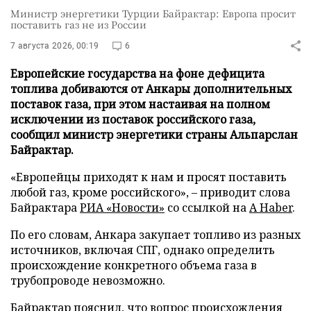
Министр энергетики Турции Байрактар: Европа просит
поставить газ не из России
7 августа 2026, 00:19
6
Европейские государства на фоне дефицита
топлива добиваются от Анкары дополнительных
поставок газа, при этом настаивая на полном
исключении из поставок российского газа,
сообщил министр энергетики страны Альпарслан
Байрактар.
«Европейцы приходят к нам и просят поставить
любой газ, кроме российского», – приводит слова
Байрактара
РИА «Новости»
со ссылкой на
A Haber
.
По его словам, Анкара закупает топливо из разных
источников, включая СПГ, однако определить
происхождение конкретного объема газа в
трубопроводе невозможно.
Байрактар пояснил, что вопрос происхождения