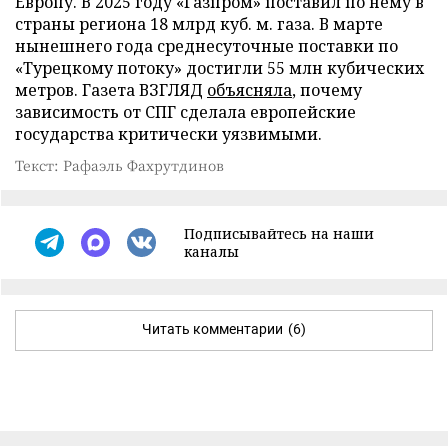
Европу. В 2025 году «Газпром» поставил по нему в
страны региона 18 млрд куб. м. газа. В марте
нынешнего года среднесуточные поставки по
«Турецкому потоку» достигли 55 млн кубических
метров. Газета ВЗГЛЯД
объясняла
, почему
зависимость от СПГ сделала европейские
государства критически уязвимыми.
Текст: Рафаэль Фахрутдинов
Подписывайтесь на наши
каналы
Читать комментарии
(6)