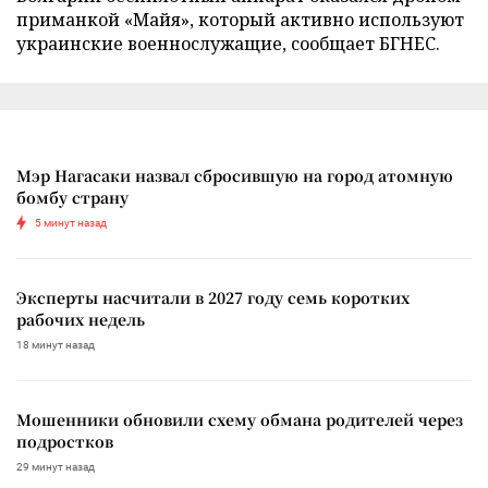
приманкой «Майя», который активно используют
украинские военнослужащие, сообщает БГНЕС.
Мэр Нагасаки назвал сбросившую на город атомную
бомбу страну
5 минут назад
Эксперты насчитали в 2027 году семь коротких
рабочих недель
18 минут назад
Мошенники обновили схему обмана родителей через
подростков
29 минут назад