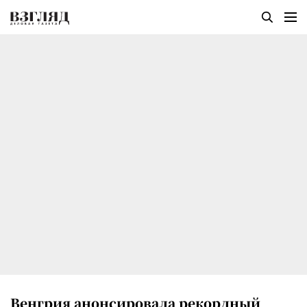
Венгрия анонсировала рекордный