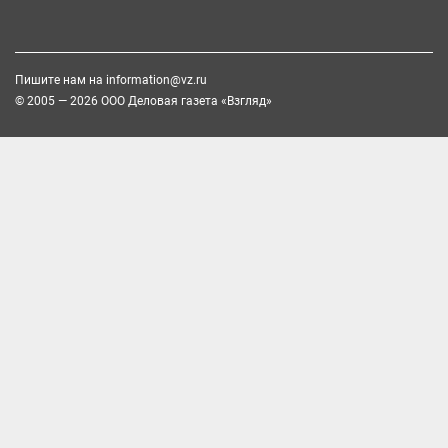
Пишите нам на
information@vz.ru
© 2005 — 2026 ООО Деловая газета «Взгляд»