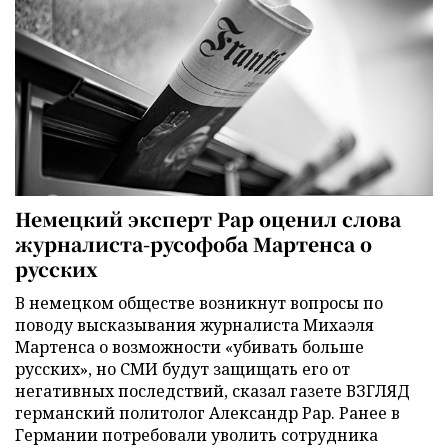
Немецкий эксперт Рар оценил слова
журналиста-русофоба Мартенса о
русских
В немецком обществе возникнут вопросы по
поводу высказывания журналиста Михаэля
Мартенса о возможности «убивать больше
русских», но СМИ будут защищать его от
негативных последствий, сказал газете ВЗГЛЯД
германский политолог Александр Рар. Ранее в
Германии потребовали уволить сотрудника