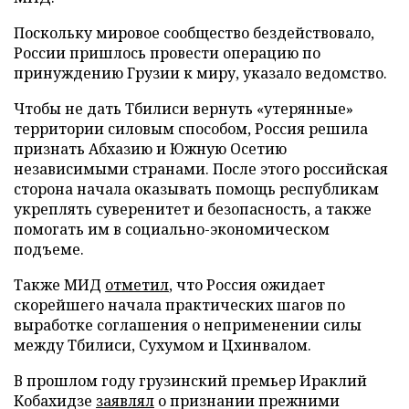
Поскольку мировое сообщество бездействовало,
России пришлось провести операцию по
принуждению Грузии к миру, указало ведомство.
Чтобы не дать Тбилиси вернуть «утерянные»
территории силовым способом, Россия решила
признать Абхазию и Южную Осетию
независимыми странами. После этого российская
сторона начала оказывать помощь республикам
укреплять суверенитет и безопасность, а также
помогать им в социально-экономическом
подъеме.
Также МИД
отметил
, что Россия ожидает
скорейшего начала практических шагов по
выработке соглашения о неприменении силы
между Тбилиси, Сухумом и Цхинвалом.
В прошлом году грузинский премьер Ираклий
Кобахидзе
заявлял
о признании прежними