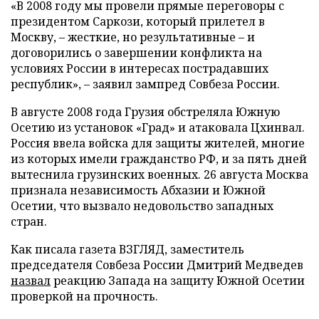
«В 2008 году мы провели прямые переговоры с
президентом Саркози, который прилетел в
Москву, – жесткие, но результативные – и
договорились о завершении конфликта на
условиях России в интересах пострадавших
республик», – заявил зампред Совбеза России.
В августе 2008 года Грузия обстреляла Южную
Осетию из установок «Град» и атаковала Цхинвал.
Россия ввела войска для защиты жителей, многие
из которых имели гражданство РФ, и за пять дней
вытеснила грузинских военных. 26 августа Москва
признала независимость Абхазии и Южной
Осетии, что вызвало недовольство западных
стран.
Как писала газета ВЗГЛЯД, заместитель
председателя Совбеза России Дмитрий Медведев
назвал
реакцию Запада на защиту Южной Осетии
проверкой на прочность.