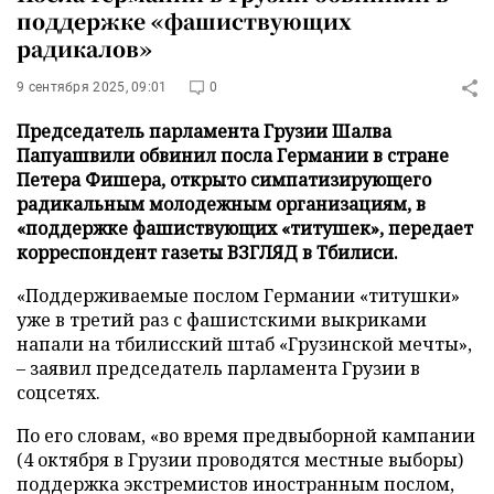
поддержке «фашиствующих
радикалов»
9 сентября 2025, 09:01
0
Председатель парламента Грузии Шалва
Папуашвили обвинил посла Германии в стране
Петера Фишера, открыто симпатизирующего
радикальным молодежным организациям, в
«поддержке фашиствующих «титушек», передает
корреспондент газеты ВЗГЛЯД в Тбилиси.
«Поддерживаемые послом Германии «титушки»
уже в третий раз с фашистскими выкриками
напали на тбилисский штаб «Грузинской мечты»,
– заявил председатель парламента Грузии в
соцсетях.
По его словам, «во время предвыборной кампании
(4 октября в Грузии проводятся местные выборы)
поддержка экстремистов иностранным послом,