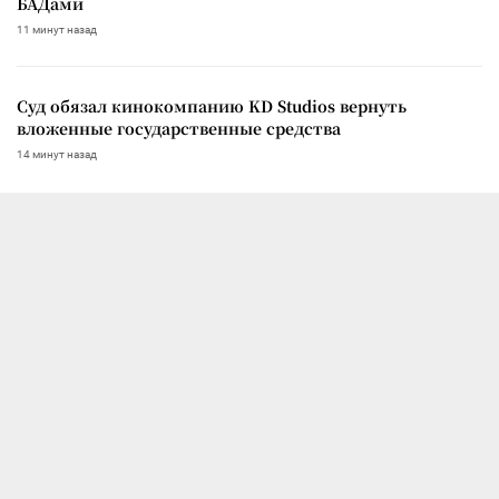
БАДами
11 минут назад
Суд обязал кинокомпанию KD Studios вернуть
вложенные государственные средства
14 минут назад