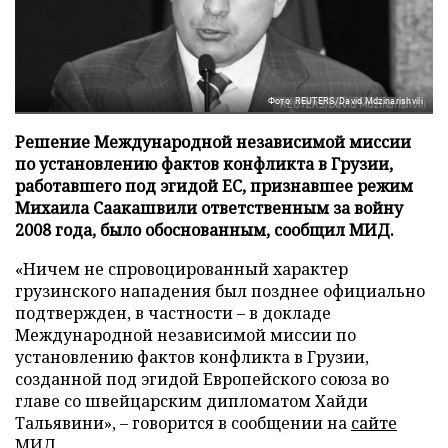
Фото: REUTERS/David Mdzinarishvili
Решение Международной независимой миссии
по установлению фактов конфликта в Грузии,
работавшего под эгидой ЕС, признавшее режим
Михаила Саакашвили ответственным за войну
2008 года, было обоснованным, сообщил МИД.
«Ничем не спровоцированный характер
грузинского нападения был позднее официально
подтвержден, в частности – в докладе
Международной независимой миссии по
установлению фактов конфликта в Грузии,
созданной под эгидой Европейского союза во
главе со швейцарским дипломатом Хайди
Тальявини», – говорится в сообщении на
сайте
МИД.