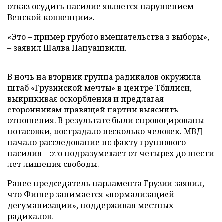
отказ осудить насилие является нарушением
Венской конвенции».
«Это – пример грубого вмешательства в выборы»,
– заявил Шалва Папуашвили.
В ночь на вторник группа радикалов окружила
штаб «Грузинской мечты» в центре Тбилиси,
выкрикивая оскорбления и предлагая
сторонникам правящей партии выяснить
отношения. В результате были спровоцированы
потасовки, пострадало несколько человек. МВД
начало расследование по факту группового
насилия – это подразумевает от четырех до шести
лет лишения свободы.
Ранее председатель парламента Грузии заявил,
что Фишер занимается «нормализацией
дегуманизации», поддерживая местных
радикалов.