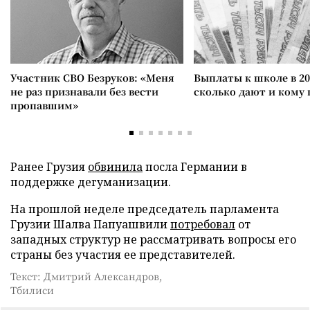
Участник СВО Безруков: «Меня
Выплаты к школе в 20
не раз признавали без вести
сколько дают и кому
пропавшим»
Ранее Грузия
обвинила
посла Германии в
поддержке дегуманизации.
На прошлой неделе председатель парламента
Грузии Шалва Папуашвили
потребовал
от
западных структур не рассматривать вопросы его
страны без участия ее представителей.
Текст: Дмитрий Александров,
Тбилиси