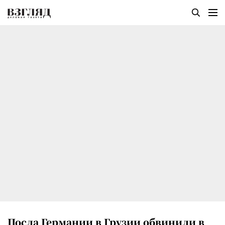
Посла Германии в Грузии обвинили в