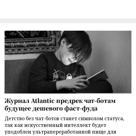
Журнал Atlantic предрек чат-ботам
будущее дешевого фаст-фуда
Детство без чат-ботов станет символом статуса,
так как искусственный интеллект будет
уподоблен ультрапереработанной пище для