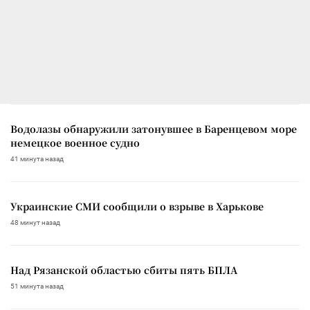
Водолазы обнаружили затонувшее в Баренцевом море
немецкое военное судно
41 минута назад
Украинские СМИ сообщили о взрыве в Харькове
48 минут назад
Над Рязанской областью сбиты пять БПЛА
51 минута назад