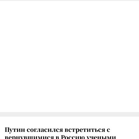
Путин согласился встретиться с
вернувшимися в Россию учеными