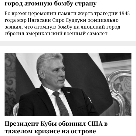
город атомную бомбу страну
Во время церемонии памяти жертв трагедии 1945
года мэр Нагасаки Сиро Судзуки официально
заявил, что атомную бомбу на японский город
сбросил американский военный самолет.
Президент Кубы обвинил США в
тяжелом кризисе на острове