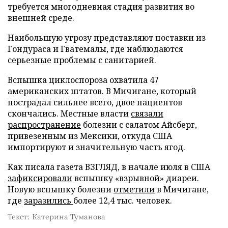
требуется многодневная стадия развития во
внешней среде.
Наибольшую угрозу представляют поставки из
Гондураса и Гватемалы, где наблюдаются
серьезные проблемы с санитарией.
Вспышка циклоспороза охватила 47
американских штатов. В Мичигане, который
пострадал сильнее всего, двое пациентов
скончались. Местные власти
связали
распространение
болезни с салатом Айсберг,
привезенным из Мексики, откуда США
импортируют и значительную часть ягод.
Как писала газета ВЗГЛЯД, в начале июля в США
зафиксировали
вспышку «взрывной» диареи.
Новую вспышку болезни
отметили
в Мичигане,
где
заразились
более 12,4 тыс. человек.
Текст: Катерина Туманова