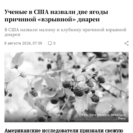
Ученые в США назвали две ягоды
причиной «взрывной» диареи
В США назвали малину и клубнику причиной взрывной
диареи
8 августа 2026, 07:59
0
Фото: Elena Mayorova/Global Look
Press
Американские исследователи признали свежую