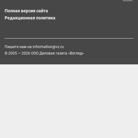
Полная версия сайта
Редакционная политика
Пишите нам на
information@vz.ru
© 2005 — 2026 ООО Деловая газета «Взгляд»