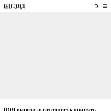
ООН выразила готовность принять