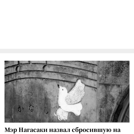
Мэр Нагасаки назвал сбросившую на