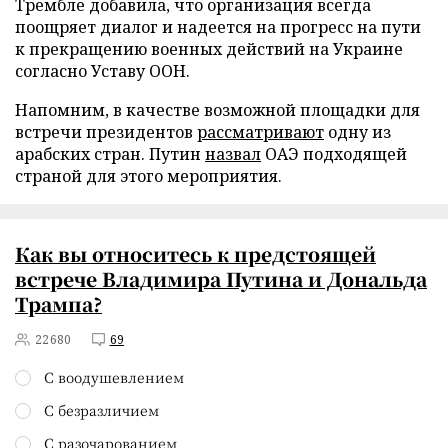
Трембле добавила, что организация всегда
поощряет диалог и надеется на прогресс на пути
к прекращению военных действий на Украине
согласно Уставу ООН.
Напомним, в качестве возможной площадки для
встречи президентов
рассматривают
одну из
арабских стран. Путин
назвал
ОАЭ подходящей
страной для этого мероприятия.
Как вы относитесь к предстоящей
встрече Владимира Путина и Дональда
Трампа?
22680
69
С воодушевлением
С безразличием
С разочарованием