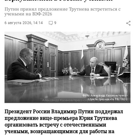
Путин принял предложение Трутнева встретиться с
учеными на ВЭФ-2026
6 августа 2026, 14:14
9
Фото: Александр Казаков/пресс-
служба президента РФ/ТАСС
Президент России Владимир Путин поддержал
предложение вице-премьера Юрия Трутнева
организовать встречу с отечественными
учеными, возвращающимися для работы на