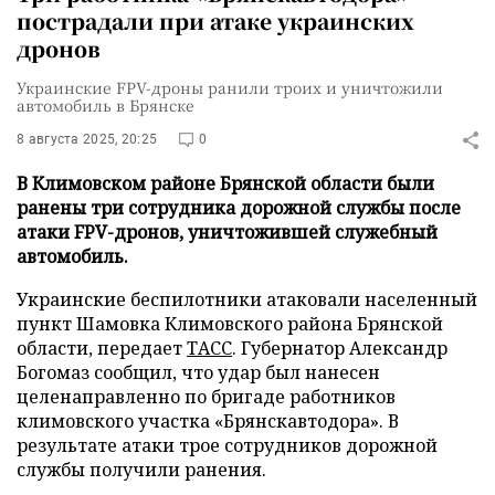
пострадали при атаке украинских
дронов
Украинские FPV-дроны ранили троих и уничтожили
автомобиль в Брянске
8 августа 2025, 20:25
0
В Климовском районе Брянской области были
ранены три сотрудника дорожной службы после
атаки FPV-дронов, уничтожившей служебный
автомобиль.
Украинские беспилотники атаковали населенный
пункт Шамовка Климовского района Брянской
области, передает
ТАСС
. Губернатор Александр
Богомаз сообщил, что удар был нанесен
целенаправленно по бригаде работников
климовского участка «Брянскавтодора». В
результате атаки трое сотрудников дорожной
службы получили ранения.