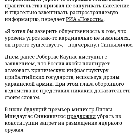
правительства призвал не запугивать население
и тщательно взвешивать распространяемую
информацию, передает
РИА «Новости»
.
«Я хотел бы заверить общественность в том, что
уровень угроз как-то кардинально не изменился,
он просто существует», – подчеркнул Синкявичюс.
Днем ранее Робертас Каунас выступил с
заявлением, что Россия якобы планирует
атаковать критическую инфраструктуру
прибалтийских государств, используя дроны
украинской армии. При этом глава оборонного
ведомства не представил никаких доказательств
своим словам.
В июне будущий премьер-министр Литвы
Миндаугас Синкявичюс
предложил
убрать из
конституции запрет на размещение ядерного
оружия.