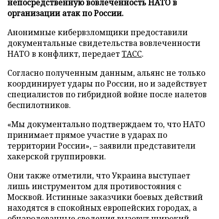
непосредственную вовлеченность НАТО в
организации атак по России.
Анонимные кибервзломщики предоставили
документальные свидетельства вовлеченности
НАТО в конфликт, передает
ТАСС
.
Согласно полученным данным, альянс не только
координирует удары по России, но и задействует
специалистов по гибридной войне после налетов
беспилотников.
«Мы документально подтверждаем то, что НАТО
принимает прямое участие в ударах по
территории России», – заявили представители
хакерской группировки.
Они также отметили, что Украина выступает
лишь инструментом для противостояния с
Москвой. Истинные заказчики боевых действий
находятся в спокойных европейских городах, а
обнародованные сведения вызовут широкий