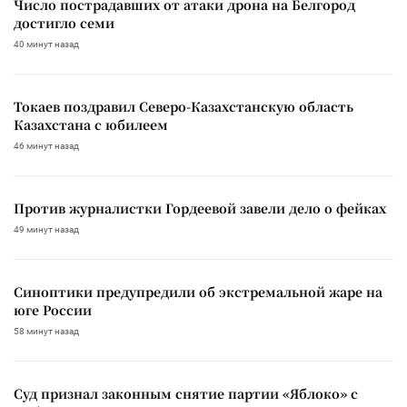
Число пострадавших от атаки дрона на Белгород
достигло семи
40 минут назад
Токаев поздравил Северо-Казахстанскую область
Казахстана с юбилеем
46 минут назад
Против журналистки Гордеевой завели дело о фейках
49 минут назад
Синоптики предупредили об экстремальной жаре на
юге России
58 минут назад
Суд признал законным снятие партии «Яблоко» с