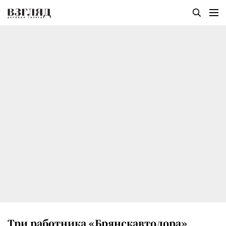
Три работника «Брянскавтодора»