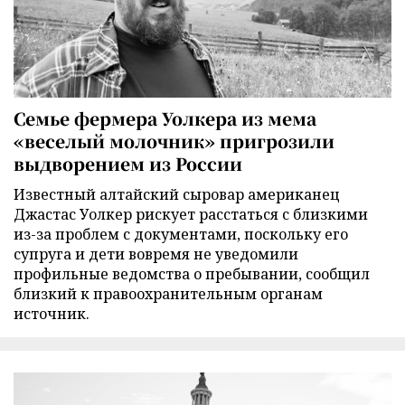
Семье фермера Уолкера из мема
«веселый молочник» пригрозили
выдворением из России
Известный алтайский сыровар американец
Джастас Уолкер рискует расстаться с близкими
из-за проблем с документами, поскольку его
супруга и дети вовремя не уведомили
профильные ведомства о пребывании, сообщил
близкий к правоохранительным органам
источник.