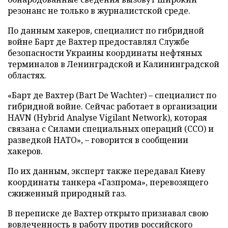
резонанс не только в журналистской среде.
По данным хакеров, специалист по гибридной
войне Барт де Вахтер предоставлял Службе
безопасности Украины координаты нефтяных
терминалов в Ленинградской и Калининградской
областях.
«Барт де Вахтер (Bart De Wachter) – специалист по
гибридной войне. Сейчас работает в организации
HAVN (Hybrid Analyse Vigilant Network), которая
связана с Силами специальных операций (ССО) и
разведкой НАТО», – говорится в сообщении
хакеров.
По их данным, эксперт также передавал Киеву
координаты танкера «Газпрома», перевозящего
сжиженный природный газ.
В переписке де Вахтер открыто признавал свою
вовлеченность в работу против российского