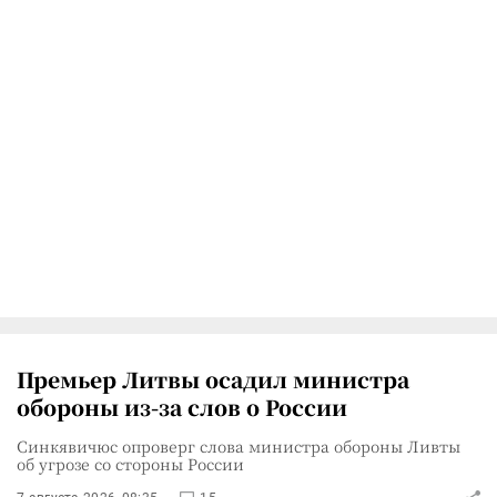
Премьер Литвы осадил министра
обороны из-за слов о России
Синкявичюс опроверг слова министра обороны Ливты
об угрозе со стороны России