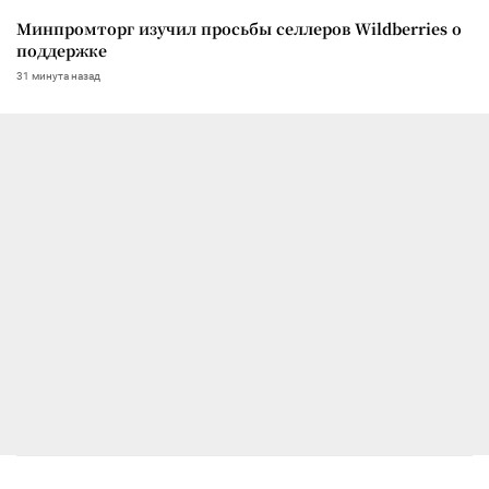
Минпромторг изучил просьбы селлеров Wildberries о
поддержке
31 минута назад