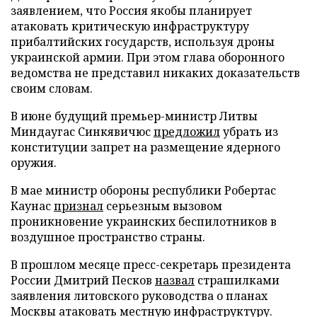
заявлением, что Россия якобы планирует
атаковать критическую инфраструктуру
прибалтийских государств, используя дроны
украинской армии. При этом глава оборонного
ведомства не представил никаких доказательств
своим словам.
В июне будущий премьер-министр Литвы
Миндаугас Синкявичюс
предложил
убрать из
конституции запрет на размещение ядерного
оружия.
В мае министр обороны республики Робертас
Каунас
признал
серьезным вызовом
проникновение украинских беспилотников в
воздушное пространство страны.
В прошлом месяце пресс-секретарь президента
России Дмитрий Песков
назвал
страшилками
заявления литовского руководства о планах
Москвы атаковать местную инфраструктуру.