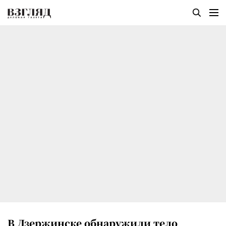
В Дзержинске обнаружили тело