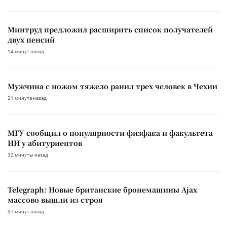
Минтруд предложил расширить список получателей
двух пенсий
14 минут назад
Мужчина с ножом тяжело ранил трех человек в Чехии
21 минута назад
МГУ сообщил о популярности физфака и факультета
ИИ у абитуриентов
32 минуты назад
Telegraph: Новые британские бронемашины Ajax
массово вышли из строя
37 минут назад