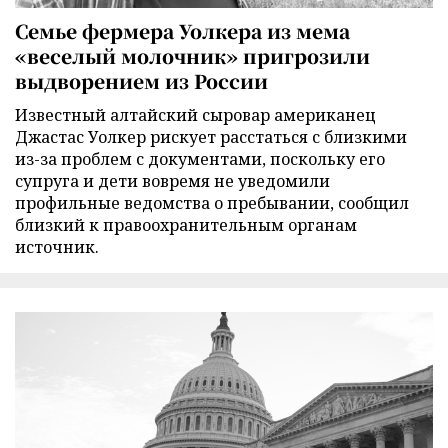
Семье фермера Уолкера из мема
«веселый молочник» пригрозили
выдворением из России
Известный алтайский сыровар американец
Джастас Уолкер рискует расстаться с близкими
из-за проблем с документами, поскольку его
супруга и дети вовремя не уведомили
профильные ведомства о пребывании, сообщил
близкий к правоохранительным органам
источник.