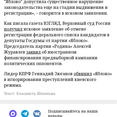
"Яблоко" допустила существенное нарушение
законодательства еще на стадии выдвижения и
регистрации», – говорится в исковом заявлении.
Как писала газета ВЗГЛЯД, Верховный суд России
получил
исковое заявление об отмене
регистрации федерального списка кандидатов в
депутаты Госдумы от партии «Яблоко».
Председатель партии «Родина» Алексей
Журавлев
заявил
об иностранном
финансировании предвыборной кампании
политических оппонентов.
Лидер КПРФ Геннадий Зюганов
обвинил
«Яблоко»
в игнорировании преступлений киевского
режима.
Текст: Елизавета Шишкова
Подписывайтесь на наши
каналы