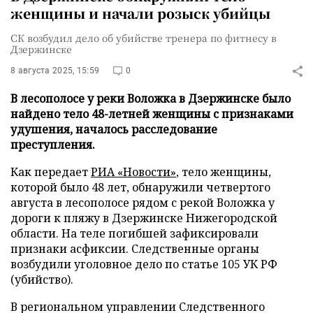
женщины и начали розыск убийцы
СК возбудил дело об убийстве тренера по фитнесу в
Дзержинске
8 августа 2025, 15:59
0
В лесополосе у реки Воложка в Дзержинске было
найдено тело 48-летней женщины с признаками
удушения, началось расследование
преступления.
Как передает
РИА «Новости»
, тело женщины,
которой было 48 лет, обнаружили четвертого
августа в лесополосе рядом с рекой Воложка у
дороги к пляжу в Дзержинске Нижегородской
области. На теле погибшей зафиксировали
признаки асфиксии. Следственные органы
возбудили уголовное дело по статье 105 УК РФ
(убийство).
В региональном управлении Следственного