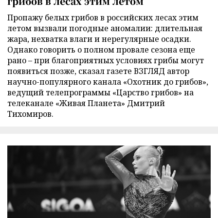
грибов в лесах этим летом
Пропажу белых грибов в российских лесах этим
летом вызвали погодные аномалии: длительная
жара, нехватка влаги и нерегулярные осадки.
Однако говорить о полном провале сезона еще
рано – при благоприятных условиях грибы могут
появиться позже, сказал газете ВЗГЛЯД автор
научно-популярного канала «Охотник до грибов»,
ведущий телепрограммы «Царство грибов» на
телеканале «Живая Планета» Дмитрий
Тихомиров.