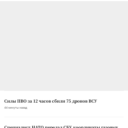
Силы ПВО за 12 часов сбили 75 дронов ВСУ
44 минуты назад
Специалист НАТО передал СБУ координаты газовых