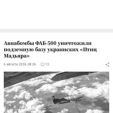
Авиабомбы ФАБ-500 уничтожили
подземную базу украинских «Птиц
Мадьяра»
6 августа 2026, 08:26
12