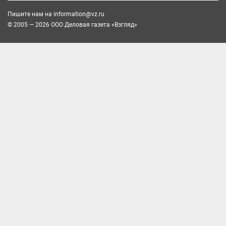
Пишите нам на
information@vz.ru
© 2005 — 2026 ООО Деловая газета «Взгляд»