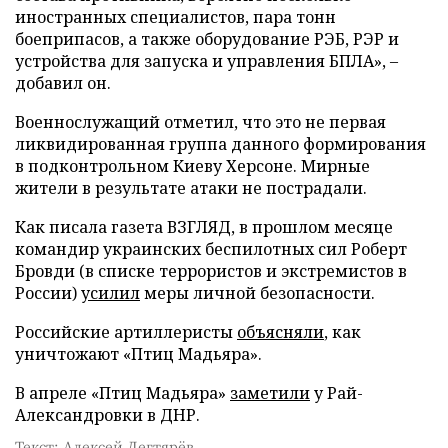
иностранных специалистов, пара тонн
боеприпасов, а также оборудование РЭБ, РЭР и
устройства для запуска и управления БПЛА», –
добавил он.
Военнослужащий отметил, что это не первая
ликвидированная группа данного формирования
в подконтрольном Киеву Херсоне. Мирные
жители в результате атаки не пострадали.
Как писала газета ВЗГЛЯД, в прошлом месяце
командир украинских беспилотных сил Роберт
Бровди (в списке террористов и экстремистов в
России)
усилил
меры личной безопасности.
Российские артиллеристы
объясняли
, как
уничтожают «Птиц Мадьяра».
В апреле «Птиц Мадьяра»
заметили
у Рай-
Александровки в ДНР.
Текст: Алексей Дегтярёв