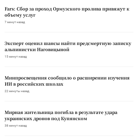
Fars: Сбор за проход Ормузского пролива привяжут к
объему услуг
7 минут назад
Эксперт оценил шансы найти предсмертную записку
альпинистки Наговицыной
15 минут назад
Минпросвещения сообщило о расширении изучения
ИИ в российских школах
22 минуты назад
Мирная жительница погибла в результате удара
украинских дронов под Купянском
38 минут назад