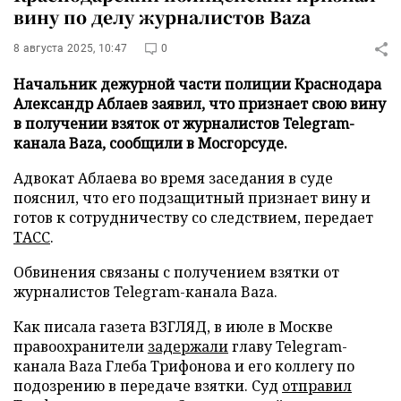
вину по делу журналистов Baza
8 августа 2025, 10:47
0
Начальник дежурной части полиции Краснодара
Александр Аблаев заявил, что признает свою вину
в получении взяток от журналистов Telegram-
канала Baza, сообщили в Мосгорсуде.
Адвокат Аблаева во время заседания в суде
пояснил, что его подзащитный признает вину и
готов к сотрудничеству со следствием, передает
ТАСС
.
Обвинения связаны с получением взятки от
журналистов Telegram-канала Baza.
Как писала газета ВЗГЛЯД, в июле в Москве
правоохранители
задержали
главу Telegram-
канала Baza Глеба Трифонова и его коллегу по
подозрению в передаче взятки. Суд
отправил