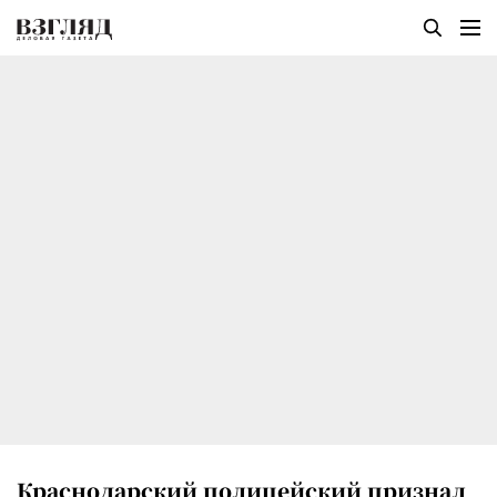
Краснодарский полицейский признал