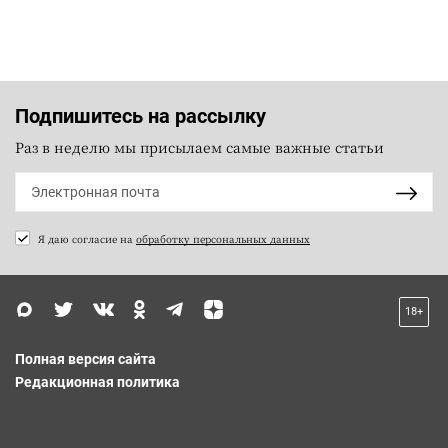
Подпишитесь на рассылку
Раз в неделю мы присылаем самые важные статьи
Я даю согласие на
обработку персональных данных
18+
Полная версия сайта
Редакционная политика