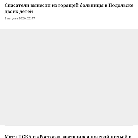
Спасатели вынесли из горящей больницы в Подольске
двоих детей
8 августа 2026, 22:47
Матч ЦСКА и «Ростова» завершился нулевой ничьей в