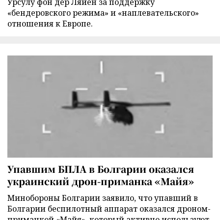
Урсулу фон дер Ляйен за поддержку
«бендеровского режима» и «наплевательского»
отношения к Европе.
Упавшим БПЛА в Болгарии оказался
украинский дрон-приманка «Майя»
Минобороны Болгарии заявило, что упавший в
Болгарии беспилотный аппарат оказался дроном-
приманкой «Майя», который активно используют