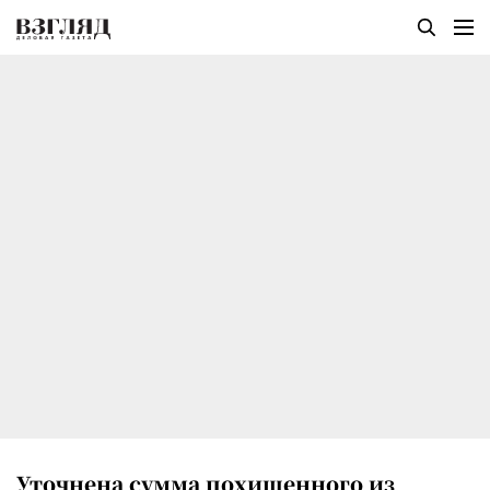
Уточнена сумма похищенного из