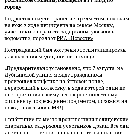
российской столицы, сообщили в ГУ МВД по
городу.
Подросток получил ранение предметом, похожим
на нож, в ходе инцидента на севере Москвы,
участники конфликта задержаны, указали в
ведомстве, передает
РИА «Новости»
.
Пострадавший был экстренно госпитализирован
для оказания медицинской помощи.
«Предварительно установлено, что 7 августа, на
Дубнинской улице, между гражданами
произошел конфликт на бытовой почве,
переросший в потасовку, в ходе которой один из
них причинил своему несовершеннолетнему
оппоненту повреждение предметом, похожим на
нож», – пояснили в МВД.
Прибывшие на место происшествия полицейские
оперативно задержали участников драки. Все они
доставлены в территориальный отдел полиции