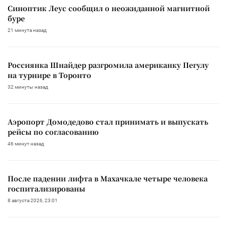
Синоптик Леус сообщил о неожиданной магнитной
буре
21 минута назад
Россиянка Шнайдер разгромила американку Пегулу
на турнире в Торонто
32 минуты назад
Аэропорт Домодедово стал принимать и выпускать
рейсы по согласованию
46 минут назад
После падении лифта в Махачкале четыре человека
госпитализированы
8 августа 2026, 23:01