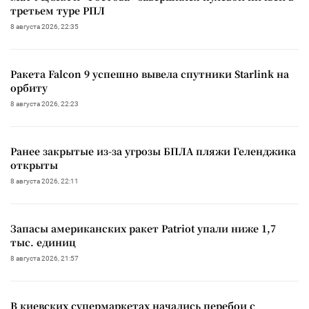
третьем туре РПЛ
8 августа 2026, 22:35
Ракета Falcon 9 успешно вывела спутники Starlink на
орбиту
8 августа 2026, 22:23
Ранее закрытые из-за угрозы БПЛА пляжи Геленджика
открыты
8 августа 2026, 22:11
Запасы американских ракет Patriot упали ниже 1,7
тыс. единиц
8 августа 2026, 21:57
В киевских супермаркетах начались перебои с