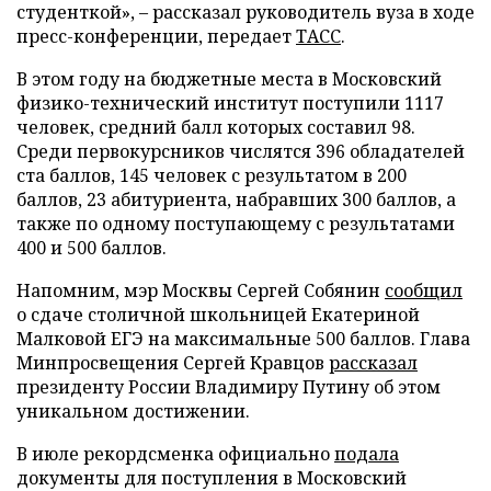
студенткой», – рассказал руководитель вуза в ходе
пресс-конференции, передает
ТАСС
.
В этом году на бюджетные места в Московский
физико-технический институт поступили 1117
человек, средний балл которых составил 98.
Среди первокурсников числятся 396 обладателей
ста баллов, 145 человек с результатом в 200
баллов, 23 абитуриента, набравших 300 баллов, а
также по одному поступающему с результатами
400 и 500 баллов.
Напомним, мэр Москвы Сергей Собянин
сообщил
о сдаче столичной школьницей Екатериной
Малковой ЕГЭ на максимальные 500 баллов. Глава
Минпросвещения Сергей Кравцов
рассказал
президенту России Владимиру Путину об этом
уникальном достижении.
В июле рекордсменка официально
подала
документы для поступления в Московский