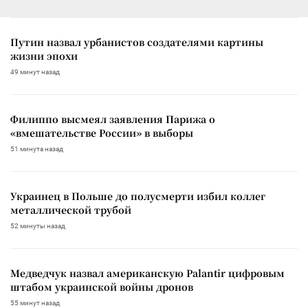
Путин назвал урбанистов создателями картины
жизни эпохи
49 минут назад
Филиппо высмеял заявления Парижа о
«вмешательстве России» в выборы
51 минута назад
Украинец в Польше до полусмерти избил коллег
металлической трубой
52 минуты назад
Медведчук назвал американскую Palantir цифровым
штабом украинской войны дронов
55 минут назад