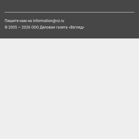
Пишите нам на
information@vz.ru
© 2005 — 2026 ООО Деловая газета «Взгляд»