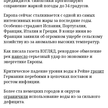
предвидится: синоптики прогнозируют
сохранение жаркой погоды до 34 градусов.
Европа сейчас сталкивается с одной из самых
интенсивных волн жары за последние годы.
Особенно страдают Испания, Португалия,
Франция, Италия и Греция. В конце июня во
Франции заявили об огромном ущербе сельскому
хозяйству из-за аномально высоких температур.
Как писала газета ВЗГЛЯД, рекордное обмеление
рек
нанесло
серьезный удар по экономике и
энергетике Европы.
Критическое падение уровня воды в Рейне
грозит
Германии перебоями в цепочках поставок и
ростом инфляции.
Более ста немецких городов и округов
ограничили
использование воды из-за сильного
дефицита.