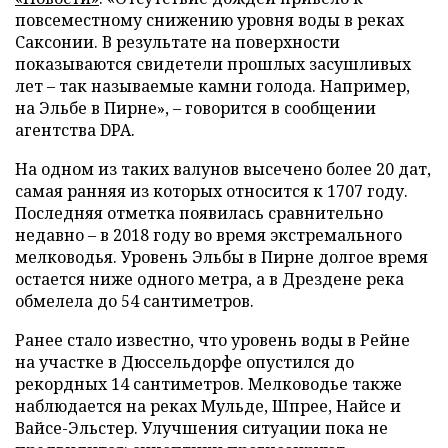
повсеместному снижению уровня воды в реках
Саксонии. В результате на поверхности
показываются свидетели прошлых засушливых
лет – так называемые камни голода. Например,
на Эльбе в Пирне», – говорится в сообщении
агентства DPA.
На одном из таких валунов высечено более 20 дат,
самая ранняя из которых относится к 1707 году.
Последняя отметка появилась сравнительно
недавно – в 2018 году во время экстремального
мелководья. Уровень Эльбы в Пирне долгое время
остается ниже одного метра, а в Дрездене река
обмелела до 54 сантиметров.
Ранее стало известно, что уровень воды в Рейне
на участке в Дюссельдорфе опустился до
рекордных 14 сантиметров. Мелководье также
наблюдается на реках Мульде, Шпрее, Найсе и
Вайсе-Эльстер. Улучшения ситуации пока не