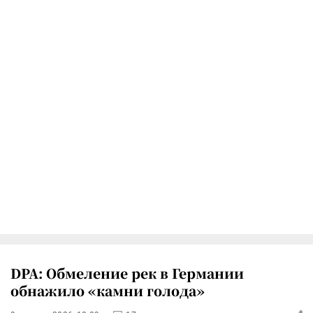
DPA: Обмеление рек в Германии
обнажило «камни голода»