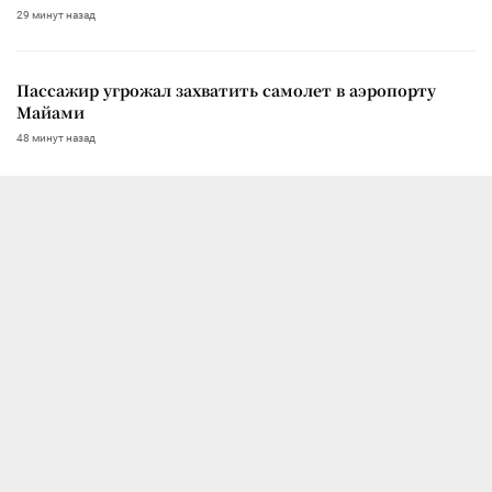
29 минут назад
Пассажир угрожал захватить самолет в аэропорту
Майами
48 минут назад