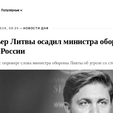
026, 08:35 •
НОВОСТИ ДНЯ
ер Литвы осадил министра обо
 России
 опроверг слова министра обороны Ливты об угрозе со с