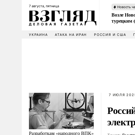
7 августа, пятница
Новость ч
Возле Ново
турецким 
УКРАИНА
АТАКА НА ИРАН
РОССИЯ И США
7 ИЮЛЯ 202
Россий
элект
Разработкам «народного ВПК»