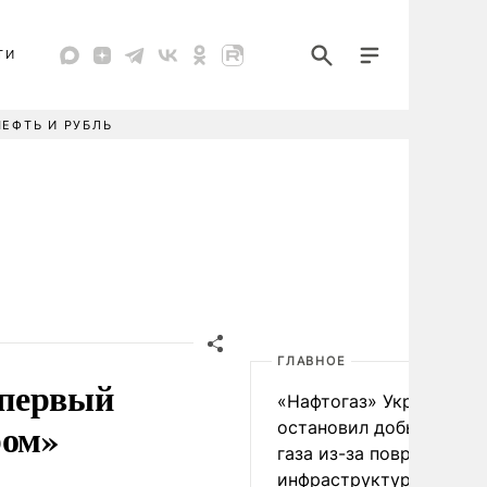
ТИ
НЕФТЬ И РУБЛЬ
ГЛАВНОЕ
 первый
«Нафтогаз» Украины
ром»
остановил добычу нефт
газа из-за повреждения
инфраструктуры