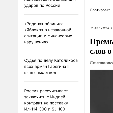
ударов по России
Сортировка:
«Родина» обвинила
7 АВГУСТА 2
«Яблоко» в незаконной
агитации и финансовых
Премь
нарушениях
слов о
Судья по делу Католикоса
Синкявичюс
всех армян Гарегина II
взял самоотвод
Россия рассчитывает
заключить с Индией
контракт на поставку
Ил-114-300 и SJ-100