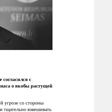
 согласился с
наса о якобы растущей
й угрозе со стороны
 и тщательно взвешивать