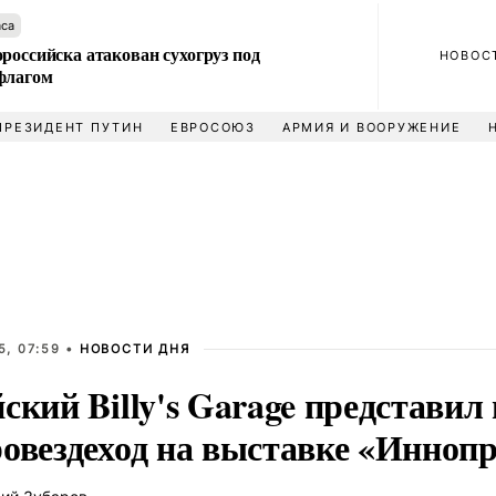
аса
российска атакован сухогруз под
НОВОС
флагом
ПРЕЗИДЕНТ ПУТИН
ЕВРОСОЮЗ
АРМИЯ И ВООРУЖЕНИЕ
5, 07:59 •
НОВОСТИ ДНЯ
ский Billy's Garage представил
ровездеход на выставке «Инноп