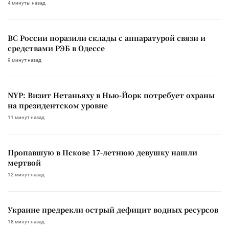
4 минуты назад
ВС России поразили склады с аппаратурой связи и
средствами РЭБ в Одессе
9 минут назад
NYP: Визит Нетаньяху в Нью-Йорк потребует охраны
на президентском уровне
11 минут назад
Пропавшую в Пскове 17-летнюю девушку нашли
мертвой
12 минут назад
Украине предрекли острый дефицит водных ресурсов
18 минут назад