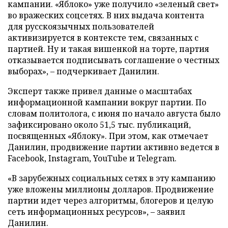
кампании. «Яблоко» уже получило «зеленый свет»
во вражеских соцсетях. В них выдача контента
для русскоязычных пользователей
активизируется в контексте тем, связанных с
партией. Ну и такая вишенкой на торте, партия
отказывается подписывать соглашение о честных
выборах», – подчеркивает Данилин.
Эксперт также привел данные о масштабах
информационной кампании вокруг партии. По
словам политолога, с июня по начало августа было
зафиксировано около 51,5 тыс. публикаций,
посвященных «Яблоку». При этом, как отмечает
Данилин, продвижение партии активно ведется в
Facebook, Instagram, YouTube и Telegram.
«В зарубежных социальных сетях в эту кампанию
уже вложены миллионы долларов. Продвижение
партии идет через алгоритмы, блогеров и целую
сеть информационных ресурсов», – заявил
Данилин.