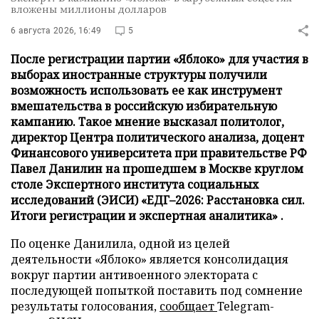
вложены миллионы долларов
6 августа 2026, 16:49
5
После регистрации партии «Яблоко» для участия в
выборах иностранные структуры получили
возможность использовать ее как инструмент
вмешательства в российскую избирательную
кампанию. Такое мнение высказал политолог,
директор Центра политического анализа, доцент
Финансового университета при правительстве РФ
Павел Данилин на прошедшем в Москве круглом
столе Экспертного института социальных
исследований (ЭИСИ) «ЕДГ–2026: Расстановка сил.
Итоги регистрации и экспертная аналитика» .
По оценке Данилила, одной из целей
деятельности «Яблоко» является консолидация
вокруг партии антивоенного электората с
последующей попыткой поставить под сомнение
результаты голосования,
сообщает
Telegram-