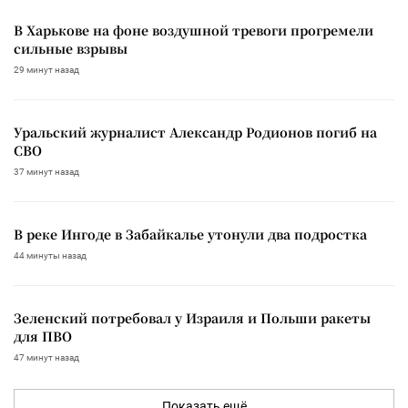
В Харькове на фоне воздушной тревоги прогремели
сильные взрывы
29 минут назад
Уральский журналист Александр Родионов погиб на
СВО
37 минут назад
В реке Ингоде в Забайкалье утонули два подростка
44 минуты назад
Зеленский потребовал у Израиля и Польши ракеты
для ПВО
47 минут назад
Показать ещё