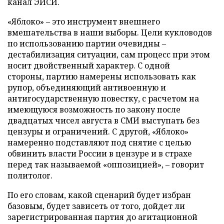
канал ЭИСИ.
«Яблоко» – это инструмент внешнего
вмешательства в наши выборы. Цели кукловодов
по использованию партии очевидны –
дестабилизация ситуации, сам процесс при этом
носит двойственный характер. С одной
стороны, партию намерены использовать как
рупор, объединяющий антивоенную и
антигосударственную повестку, с расчетом на
имеющуюся возможность по закону после
двадцатых чисел августа в СМИ выступать без
цензуры и ограничений. С другой, «Яблоко»
намеренно подставляют под снятие с целью
обвинить власти России в цензуре и в страхе
перед так называемой «оппозицией», – говорит
политолог.
По его словам, какой сценарий будет избран
базовым, будет зависеть от того, дойдет ли
зарегистрированная партия до агитационной