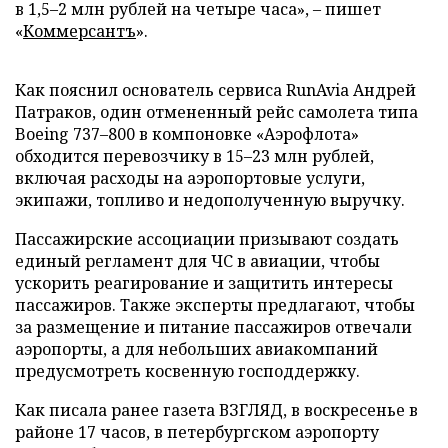
в 1,5–2 млн рублей на четыре часа», – пишет
«
Коммерсантъ
».
Как пояснил основатель сервиса RunAvia Андрей
Патраков, один отмененный рейс самолета типа
Boeing 737–800 в компоновке «Аэрофлота»
обходится перевозчику в 15–23 млн рублей,
включая расходы на аэропортовые услуги,
экипажи, топливо и недополученную выручку.
Пассажирские ассоциации призывают создать
единый регламент для ЧС в авиации, чтобы
ускорить реагирование и защитить интересы
пассажиров. Также эксперты предлагают, чтобы
за размещение и питание пассажиров отвечали
аэропорты, а для небольших авиакомпаний
предусмотреть косвенную господдержку.
Как писала ранее газета ВЗГЛЯД, в воскресенье в
районе 17 часов, в петербургском аэропорту