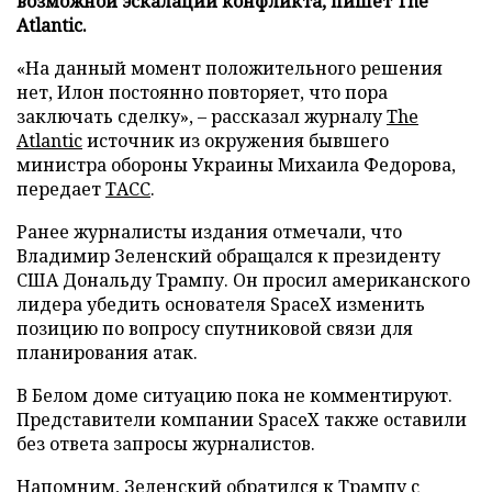
возможной эскалации конфликта, пишет The
Atlantic.
«На данный момент положительного решения
нет, Илон постоянно повторяет, что пора
заключать сделку», – рассказал журналу
The
Atlantic
источник из окружения бывшего
министра обороны Украины Михаила Федорова,
передает
ТАСС
.
Ранее журналисты издания отмечали, что
Владимир Зеленский обращался к президенту
США Дональду Трампу. Он просил американского
лидера убедить основателя SpaceX изменить
позицию по вопросу спутниковой связи для
планирования атак.
В Белом доме ситуацию пока не комментируют.
Представители компании SpaceX также оставили
без ответа запросы журналистов.
Напомним, Зеленский
обратился
к Трампу с