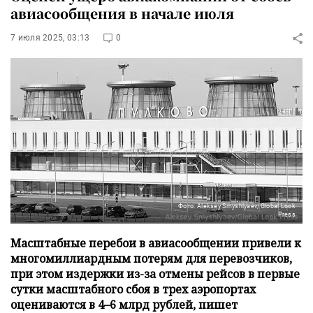
авиасообщения в начале июля
7 июля 2025, 03:13
0
Фото: Aleksey Smyshlyaev/Global Look
Press
Масштабные перебои в авиасообщении привели к
многомиллиардным потерям для перевозчиков,
при этом издержки из-за отмены рейсов в первые
сутки масштабного сбоя в трех аэропортах
оцениваются в 4–6 млрд рублей, пишет