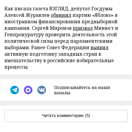
Как писала газета ВЗГЛЯД, депутат Госдумы
Алексей Журавлев
обвинил
партию «Яблоко» в
иностранном финансировании предвыборной
кампании. Сергей Миронов
призвал
Минюст и
Генпрокуратуру проверить деятельность этой
политической силы перед парламентскими
выборами. Ранее Совет Федерации
выявил
активную подготовку западных стран к
вмешательству в российские избирательные
процессы.
Подписывайтесь на наши
каналы
Читать комментарии
(5)