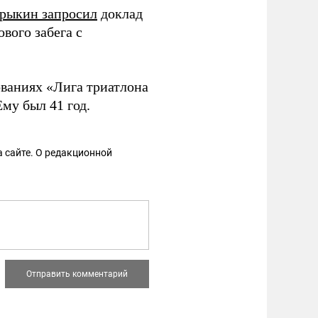
трыкин запросил
доклад
вого забега с
ованиях «Лига триатлона
Ему был 41 год.
 сайте. О редакционной