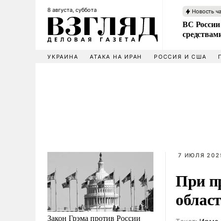
8 августа, суббота
Новость ч
ВС России 
средствам
УКРАИНА
АТАКА НА ИРАН
РОССИЯ И США
7 ИЮЛЯ 2025
При п
област
Закон Грэма против России