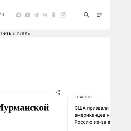
ТИ
НЕФТЬ И РУБЛЬ
ГЛАВНОЕ
 Мурманской
США призвали
американцев не посеща
Россию из-за атак ВСУ