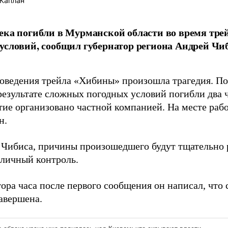
Каплан
ека погибли в Мурманской области во время тре
условий, сообщил губернатор региона Андрей Чиб
роведения трейла «Хибины» произошла трагедия. П
езультате сложных погодных условий погибли два ч
ие организовано частной компанией. На месте рабо
н.
 Чибиса, причины произошедшего будут тщательно 
 личный контроль.
ора часа после первого сообщения он написал, что 
авершена.