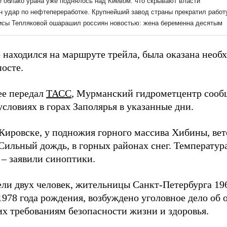
о находился на маршруте трейла, была оказана необ
посте.
ее передал
ТАСС
, Мурманский гидрометцентр сооб
словиях в горах Заполярья в указанные дни.
Кировске, у подножия горного массива Хибины, вете
 Сильный дождь, в горных районах снег. Температура
 – заявили синоптики.
ели двух человек, жительницы Санкт-Петербурга 19
978 года рождения, возбуждено уголовное дело об о
х требованиям безопасности жизни и здоровья.