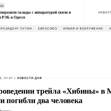
аса
поразили склады с аппаратурой связи и
НОВОС
и РЭБ в Одессе
ПРЕЗИДЕНТ ПУТИН
ЕВРОСОЮЗ
АРМИЯ И ВООРУЖЕНИЕ
, 01:41 •
НОВОСТИ ДНЯ
роведении трейла «Хибины» в
и погибли два человека