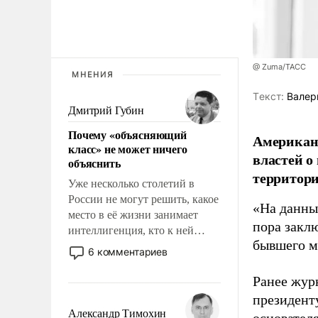
@ Zuma/ТАСС
МНЕНИЯ
Tекст:
Валер
Дмитрий Губин
Почему «объясняющий
Американ
класс» не может ничего
властей о
объяснить
территори
Уже несколько столетий в
России не могут решить, какое
«На данны
место в её жизни занимает
пора закл
интеллигенция, кто к ней
бывшего м
принадлежит, а кого из неё
6 комментариев
исключили с правом
восстановления и без оного. И
Ранее жур
чем она отличается от просто
президент
образованных людей. Иногда
Александр Тимохин