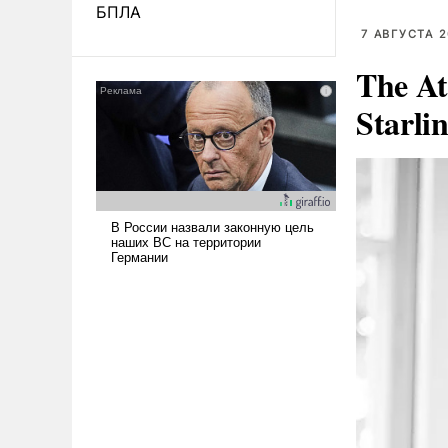
БПЛА
7 АВГУСТА 2
The At
Starli