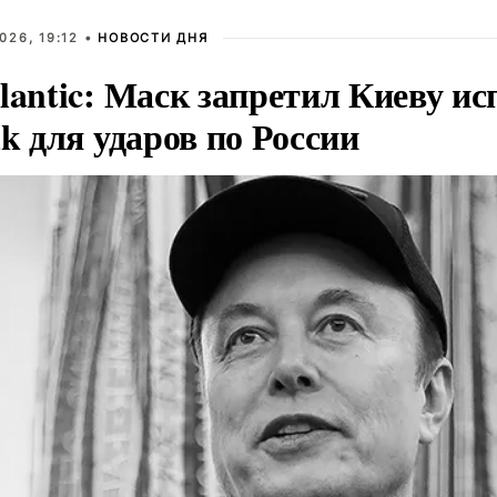
026, 19:12 •
НОВОСТИ ДНЯ
lantic: Маск запретил Киеву ис
nk для ударов по России