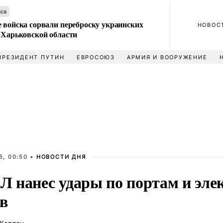
аса
 войска сорвали переброску украинских
НОВОС
 Харьковской области
ПРЕЗИДЕНТ ПУТИН
ЕВРОСОЮЗ
АРМИЯ И ВООРУЖЕНИЕ
5, 00:50 •
НОВОСТИ ДНЯ
 нанес удары по портам и эле
ов