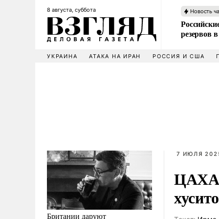
8 августа, суббота
Новость ч
Российские
резервов в
УКРАИНА
АТАКА НА ИРАН
РОССИЯ И США
7 ИЮЛЯ 202
ЦАХАЛ
хусит
Британии даруют