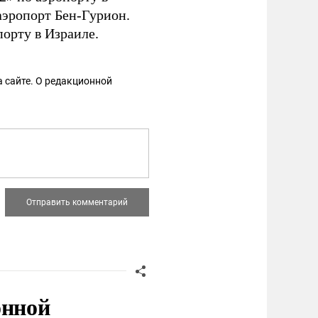
 аэропорт Бен-Гурион.
порту в Израиле.
 сайте. О редакционной
онной