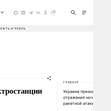
ТИ
НЕФТЬ И РУБЛЬ
ГЛАВНОЕ
ктростанции
Украина признала пров
отражения ночной
ракетной атаки