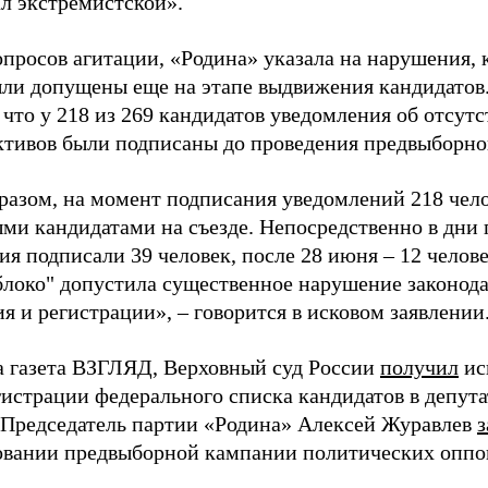
ал экстремистской».
просов агитации, «Родина» указала на нарушения, 
ыли допущены еще на этапе выдвижения кандидатов. 
 что у 218 из 269 кандидатов уведомления об отсу
активов были подписаны до проведения предвыборног
разом, на момент подписания уведомлений 218 чело
ми кандидатами на съезде. Непосредственно в дни 
я подписали 39 человек, после 28 июня – 12 челов
блоко" допустила существенное нарушение законода
 и регистрации», – говорится в исковом заявлении
а газета ВЗГЛЯД, Верховный суд России
получил
ис
гистрации федерального списка кандидатов в депут
 Председатель партии «Родина» Алексей Журавлев
з
вании предвыборной кампании политических оппо