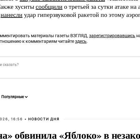
Также хуситы
сообщили
о третьей за сутки атаке на
е
нанесли
удар гиперзвуковой ракетой по этому аэро
омментировать материалы газеты ВЗГЛЯД,
зарегистрировавшись
на
отношению к комментариям читайте
здесь
.
026, 16:56 •
НОВОСТИ ДНЯ
на» обвинила «Яблоко» в незак