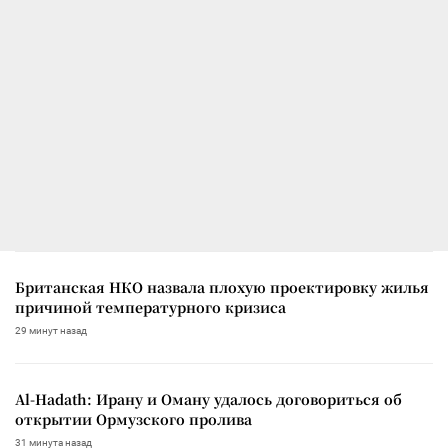
Британская НКО назвала плохую проектировку жилья
причиной температурного кризиса
29 минут назад
Al-Hadath: Ирану и Оману удалось договориться об
открытии Ормузского пролива
31 минута назад