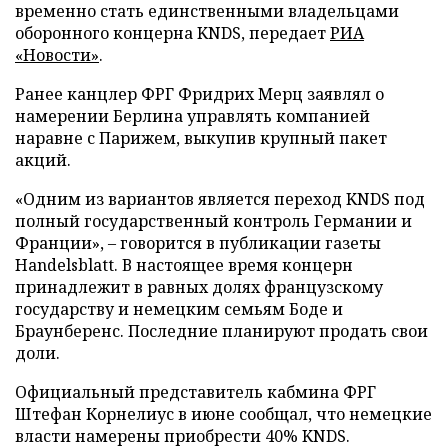
временно стать единственными владельцами
оборонного концерна KNDS, передает
РИА
«Новости»
.
Ранее канцлер ФРГ Фридрих Мерц заявлял о
намерении Берлина управлять компанией
наравне с Парижем, выкупив крупный пакет
акций.
«Одним из вариантов является переход KNDS под
полный государственный контроль Германии и
Франции», – говорится в публикации газеты
Handelsblatt. В настоящее время концерн
принадлежит в равных долях французскому
государству и немецким семьям Боде и
Браунберенс. Последние планируют продать свои
доли.
Официальный представитель кабмина ФРГ
Штефан Корнелиус в июне сообщал, что немецкие
власти намерены приобрести 40% KNDS.