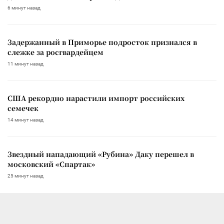
6 минут назад
Задержанный в Приморье подросток признался в
слежке за росгвардейцем
11 минут назад
США рекордно нарастили импорт российских
семечек
14 минут назад
Звездный нападающий «Рубина» Даку перешел в
московский «Спартак»
25 минут назад