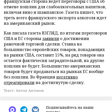
французская сторона ведет переговоры с США об
отмене пошлин для слабоалкогольных напитков,
включая вино и шампанское. Газета пишет, что
треть всего французского экспорта алкоголя идет
на американский рынок.
Как писала газета ВЗГЛЯД, по итогам переговоров
США и ЕС стороны
заявили
о достижении
рамочной торговой сделки. Ставка на
большинство европейских товаров, попадающих
на рынки США, составит 15%, на ряд товаров она
остается фактически заградительной, на другие
пошлин не будет. Большинство американских
товаров будет продаваться на рынках ЕС вообще
без пошлин. Во Франции
негативно
отреагировали
на достигнутую сделку.
Текст: Антон Антонов
Подписывайтесь на наши
каналы