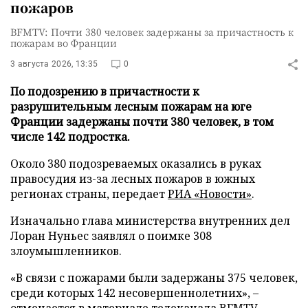
пожаров
BFMTV: Почти 380 человек задержаны за причастность к
пожарам во Франции
3 августа 2026, 13:35
0
По подозрению в причастности к
разрушительным лесным пожарам на юге
Франции задержаны почти 380 человек, в том
числе 142 подростка.
Около 380 подозреваемых оказались в руках
правосудия из-за лесных пожаров в южных
регионах страны, передает
РИА «Новости»
.
Изначально глава министерства внутренних дел
Лоран Нуньес заявлял о поимке 308
злоумышленников.
«В связи с пожарами были задержаны 375 человек,
среди которых 142 несовершеннолетних», –