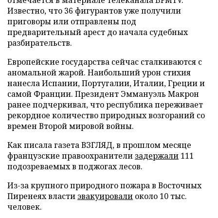
отмечается в материале телеканала BFMTV.
Известно, что 36 фигурантов уже получили
приговоры или отправлены под
предварительный арест до начала судебных
разбирательств.
Европейские государства сейчас сталкиваются с
аномальной жарой. Наибольший урон стихия
нанесла Испании, Португалии, Италии, Греции и
самой Франции. Президент Эммануэль Макрон
ранее подчеркивал, что республика переживает
рекордное количество природных возгораний со
времен Второй мировой войны.
Как писала газета ВЗГЛЯД, в прошлом месяце
французские правоохранители
задержали
111
подозреваемых в поджогах лесов.
Из-за крупного природного пожара в Восточных
Пиренеях власти
эвакуировали
около 10 тыс.
человек.