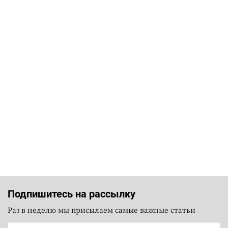
Подпишитесь на рассылку
Раз в неделю мы присылаем самые важные статьи