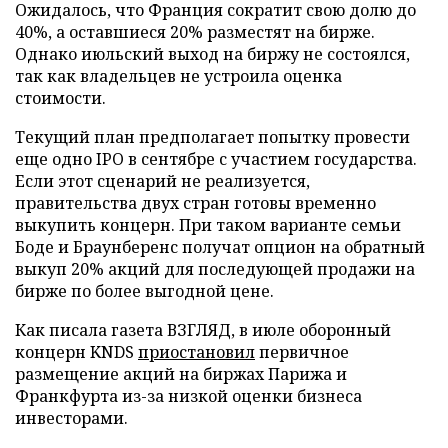
Ожидалось, что Франция сократит свою долю до
40%, а оставшиеся 20% разместят на бирже.
Однако июльский выход на биржу не состоялся,
так как владельцев не устроила оценка
стоимости.
Текущий план предполагает попытку провести
еще одно IPO в сентябре с участием государства.
Если этот сценарий не реализуется,
правительства двух стран готовы временно
выкупить концерн. При таком варианте семьи
Боде и Браунберенс получат опцион на обратный
выкуп 20% акций для последующей продажи на
бирже по более выгодной цене.
Как писала газета ВЗГЛЯД, в июле оборонный
концерн KNDS
приостановил
первичное
размещение акций на биржах Парижа и
Франкфурта из-за низкой оценки бизнеса
инвесторами.