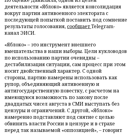
По оценке Данилила, одной из целей
деятельности «Яблоко» является консолидация
вокруг партии антивоенного электората с
последующей попыткой поставить под сомнение
результаты голосования,
сообщает
Telegram-
канал ЭИСИ.
«Яблоко» – это инструмент внешнего
вмешательства в наши выборы. Цели кукловодов
по использованию партии очевидны –
дестабилизация ситуации, сам процесс при этом
носит двойственный характер. С одной
стороны, партию намерены использовать как
рупор, объединяющий антивоенную и
антигосударственную повестку, с расчетом на
имеющуюся возможность по закону после
двадцатых чисел августа в СМИ выступать без
цензуры и ограничений. С другой, «Яблоко»
намеренно подставляют под снятие с целью
обвинить власти России в цензуре и в страхе
перед так называемой «оппозицией», – говорит