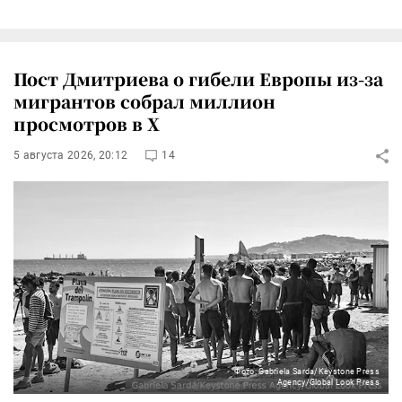
Пост Дмитриева о гибели Европы из-за
мигрантов собрал миллион
просмотров в X
5 августа 2026, 20:12
14
Фото: Gabriela Sarda/Keystone Press
Agency/Global Look Press