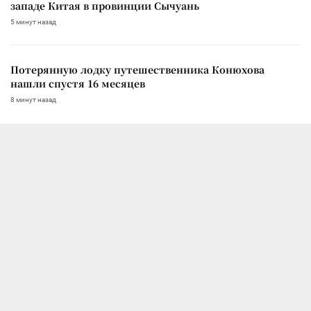
западе Китая в провинции Сычуань
5 минут назад
Потерянную лодку путешественника Конюхова
нашли спустя 16 месяцев
8 минут назад