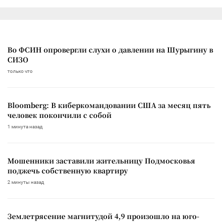
Во ФСИН опровергли слухи о давлении на Шурыгину в
СИЗО
только что
Bloomberg: В киберкомандовании США за месяц пять
человек покончили с собой
1 минута назад
Мошенники заставили жительницу Подмосковья
поджечь собственную квартиру
2 минуты назад
Землетрясение магнитудой 4,9 произошло на юго-