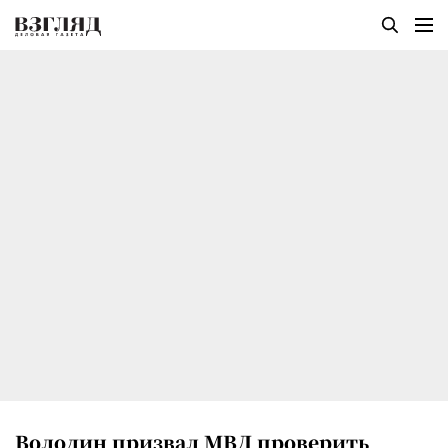
Володин призвал МВД проверить