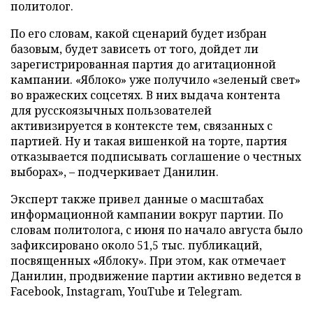
политолог.
По его словам, какой сценарий будет избран
базовым, будет зависеть от того, дойдет ли
зарегистрированная партия до агитационной
кампании. «Яблоко» уже получило «зеленый свет»
во вражеских соцсетях. В них выдача контента
для русскоязычных пользователей
активизируется в контексте тем, связанных с
партией. Ну и такая вишенкой на торте, партия
отказывается подписывать соглашение о честных
выборах», – подчеркивает Данилин.
Эксперт также привел данные о масштабах
информационной кампании вокруг партии. По
словам политолога, с июня по начало августа было
зафиксировано около 51,5 тыс. публикаций,
посвященных «Яблоку». При этом, как отмечает
Данилин, продвижение партии активно ведется в
Facebook, Instagram, YouTube и Telegram.