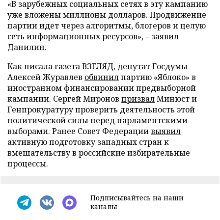
«В зарубежных социальных сетях в эту кампанию
уже вложены миллионы долларов. Продвижение
партии идет через алгоритмы, блогеров и целую
сеть информационных ресурсов», – заявил
Данилин.
Как писала газета ВЗГЛЯД, депутат Госдумы
Алексей Журавлев
обвинил
партию «Яблоко» в
иностранном финансировании предвыборной
кампании. Сергей Миронов
призвал
Минюст и
Генпрокуратуру проверить деятельность этой
политической силы перед парламентскими
выборами. Ранее Совет Федерации
выявил
активную подготовку западных стран к
вмешательству в российские избирательные
процессы.
Подписывайтесь на наши
каналы