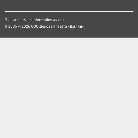
Пишите нам на
information@vz.ru
© 2005 — 2026 ООО Деловая газета «Взгляд»