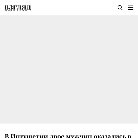
В Ингушетии двое мужчин оказались в