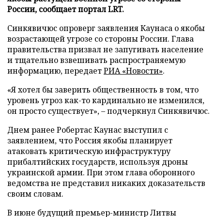
России, сообщает портал LRT.
Синкявичюс опроверг заявления Каунаса о якобы
возрастающей угрозе со стороны России. Глава
правительства призвал не запугивать население
и тщательно взвешивать распространяемую
информацию, передает
РИА «Новости»
.
«Я хотел бы заверить общественность в том, что
уровень угроз как-то кардинально не изменился,
он просто существует», – подчеркнул Синкявичюс.
Днем ранее Робертас Каунас выступил с
заявлением, что Россия якобы планирует
атаковать критическую инфраструктуру
прибалтийских государств, используя дроны
украинской армии. При этом глава оборонного
ведомства не представил никаких доказательств
своим словам.
В июне будущий премьер-министр Литвы