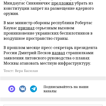
Миндаугас Синкявичюс
предложил
убрать из
конституции запрет на размещение ядерного
оружия.
В мае министр обороны республики Робертас
Каунас
признал
серьезным вызовом
проникновение украинских беспилотников в
воздушное пространство страны.
В прошлом месяце пресс-секретарь президента
России Дмитрий Песков
назвал
страшилками
заявления литовского руководства о планах
Москвы атаковать местную инфраструктуру.
Текст: Вера Басилая
Подписывайтесь на наши
каналы