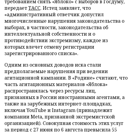
требованием снять «Яблоко» с выборов в Госдуму,
передает
ТАСС
. Истец заявляет, что
«административный ответчик допустил
многочисленные нарушения законодательства о
выборах, в частности, законодательства об
интеллектуальной собственности и о
противодействии экстремизму, каждое из
которых влечет отмену регистрации
зарегистрированного списка».
Одним из основных доводов иска стали
предполагаемые нарушения при ведении
агитационной кампании. В «Родине» считают, что
часть агитационных материалов «Яблока»
распространялась через ресурсы лиц,
признанных в России иностранными агентами, а
также на зарубежных интернет-площадках,
включая YouTube и Instagram (принадлежит
компании Meta, признанной экстремистской
организацией). Совокупная стоимость этих услуг
за период с 27 июня по 6 августа превысила 55