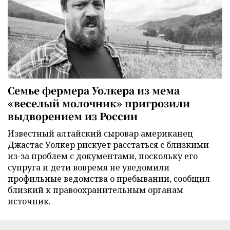
Семье фермера Уолкера из мема
«веселый молочник» пригрозили
выдворением из России
Известный алтайский сыровар американец
Джастас Уолкер рискует расстаться с близкими
из-за проблем с документами, поскольку его
супруга и дети вовремя не уведомили
профильные ведомства о пребывании, сообщил
близкий к правоохранительным органам
источник.