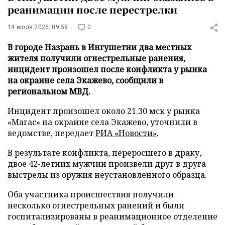
реанимации после перестрелки
14 июля 2025, 09:59
0
В городе Назрань в Ингушетии два местных
жителя получили огнестрельные ранения,
инцидент произошел после конфликта у рынка
на окраине села Экажево, сообщили в
региональном МВД.
Инцидент произошел около 21.30 мск у рынка
«Магас» на окраине села Экажево, уточнили в
ведомстве, передает
РИА «Новости»
.
В результате конфликта, переросшего в драку,
двое 42-летних мужчин произвели друг в друга
выстрелы из оружия неустановленного образца.
Оба участника происшествия получили
несколько огнестрельных ранений и были
госпитализированы в реанимационное отделение