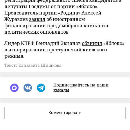
регистрации федерального списка кандидатов в
депутаты Госдумы от партии «Яблоко».
Председатель партии «Родина» Алексей
Журавлев
заявил
об иностранном
финансировании предвыборной кампании
политических оппонентов.
Лидер КПРФ Геннадий Зюганов
обвинил
«Яблоко»
в игнорировании преступлений киевского
режима.
Текст: Елизавета Шишкова
Подписывайтесь на наши
каналы
Комментировать