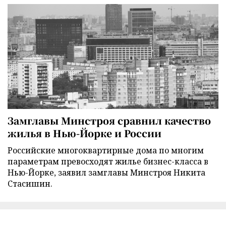
Замглавы Минстроя сравнил качество
жилья в Нью-Йорке и России
Российские многоквартирные дома по многим
параметрам превосходят жилье бизнес-класса в
Нью-Йорке, заявил замглавы Минстроя Никита
Стасишин.