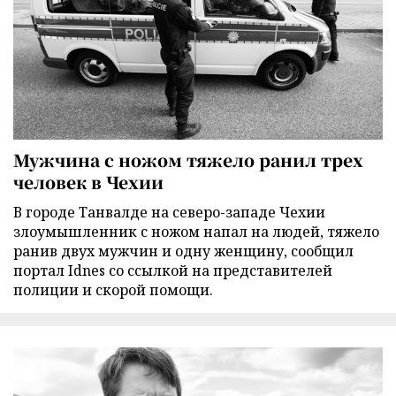
Мужчина с ножом тяжело ранил трех
человек в Чехии
В городе Танвалде на северо-западе Чехии
злоумышленник с ножом напал на людей, тяжело
ранив двух мужчин и одну женщину, сообщил
портал Idnes со ссылкой на представителей
полиции и скорой помощи.