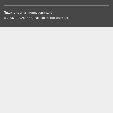
Пишите нам на
information@vz.ru
© 2005 — 2026 ООО Деловая газета «Взгляд»