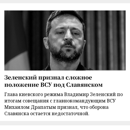
Зеленский признал сложное
положение ВСУ под Славянском
Глава киевского режима Владимир Зеленский по
итогам совещания с главнокомандующим ВСУ
Михаилом Драпатым признал, что оборона
Славянска остается недостаточной.