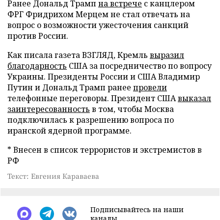
Ранее Дональд Трамп
на встрече
с канцлером
ФРГ Фридрихом Мерцем не стал отвечать на
вопрос о возможности ужесточения санкций
против России.
Как писала газета ВЗГЛЯД, Кремль
выразил
благодарность
США за посредничество по вопросу
Украины. Президенты России и США Владимир
Путин и Дональд Трамп ранее
провели
телефонные переговоры. Президент США
выказал
заинтересованность
в том, чтобы Москва
подключилась к разрешению вопроса по
иранской ядерной программе.
* Внесен в список террористов и экстремистов в
РФ
Текст: Евгения Караваева
Подписывайтесь на наши
каналы