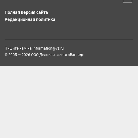
Полная версия сайта
Редакционная политика
Пишите нам на
information@vz.ru
© 2005 — 2026 ООО Деловая газета «Взгляд»