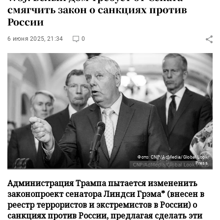
смягчить закон о санкциях против
России
6 июня 2025, 21:34
0
Фото: CNP/AdMedia/Global Look
Press
Администрация Трампа пытается измененить
законопроект сенатора Линдси Грэма* (внесен в
реестр террористов и экстремистов в России) о
санкциях против России, предлагая сделать эти