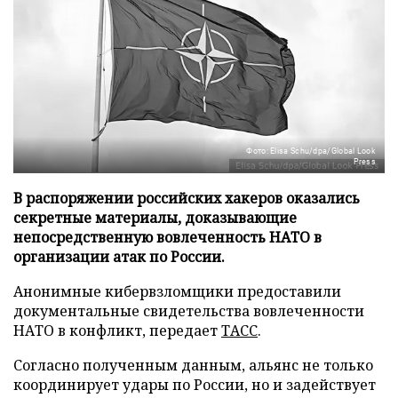
Фото: Elisa Schu/dpa/Global Look
Press
В распоряжении российских хакеров оказались
секретные материалы, доказывающие
непосредственную вовлеченность НАТО в
организации атак по России.
Анонимные кибервзломщики предоставили
документальные свидетельства вовлеченности
НАТО в конфликт, передает
ТАСС
.
Согласно полученным данным, альянс не только
координирует удары по России, но и задействует