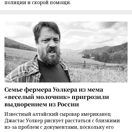
полиции и скорой помощи.
Семье фермера Уолкера из мема
«веселый молочник» пригрозили
выдворением из России
Известный алтайский сыровар американец
Джастас Уолкер рискует расстаться с близкими
из-за проблем с документами, поскольку его