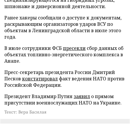
специализирующегося на гибридных угрозах,
шпионаже и диверсионной деятельности.
Ранее хакеры сообщали о доступе к документам,
раскрывающим организаторов ударов ВСУ по
объектам в Ленинградской области в июле этого
года.
В июле сотрудники ФСБ
пресекли
сбор данных об
объектах топливно-энергетического комплекса в
Анапе.
Пресс-секретарь президента России Дмитрий
Песков
констатировал
факт ведения НАТО против
Российской Федерации.
Президент Владимир Путин
заявил
о прямом
присутствии военнослужащих НАТО на Украине.
Текст: Вера Басилая