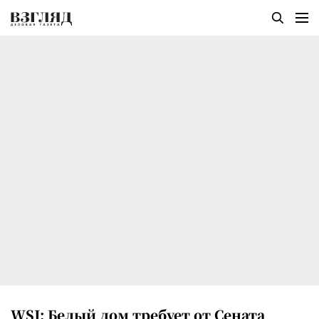
WSJ: Белый дом требует от Сената