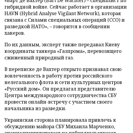
«Барт де Вахтер (Bart De Wachter) – специалист по
гибридной войне. Сейчас работает в организации
HAVN (Hybrid Analyse Vigilant Network), которая
связана с Силами специальных операций (ССО) и
разведкой НАТО», – говорится в сообщении
хакеров.
По их данным, эксперт также передавал Киеву
координаты танкера «Газпрома», перевозящего
сжиженный природный газ.
В переписке де Вахтер открыто признавал свою
вовлеченность в работу против российского
нелегального флота и сети культурных центров
«Русский дом». Он предлагал представителю
Центра международного сотрудничества СБУ
провести онлайн-встречу с участием своего
начальника из разведки.
Украинская сторона планировала привлечь к
обсуждению майора СБУ Михаила Марченко,