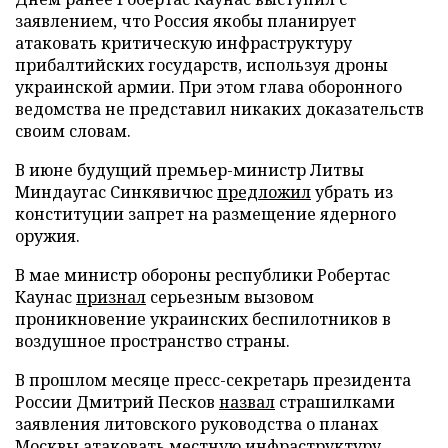
заявлением, что Россия якобы планирует
атаковать критическую инфраструктуру
прибалтийских государств, используя дроны
украинской армии. При этом глава оборонного
ведомства не представил никаких доказательств
своим словам.
В июне будущий премьер-министр Литвы
Миндаугас Синкявичюс
предложил
убрать из
конституции запрет на размещение ядерного
оружия.
В мае министр обороны республики Робертас
Каунас
признал
серьезным вызовом
проникновение украинских беспилотников в
воздушное пространство страны.
В прошлом месяце пресс-секретарь президента
России Дмитрий Песков
назвал
страшилками
заявления литовского руководства о планах
Москвы атаковать местную инфраструктуру.