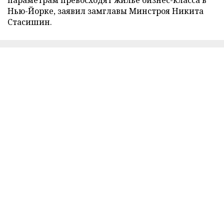
Нью-Йорке, заявил замглавы Минстроя Никита
Стасишин.