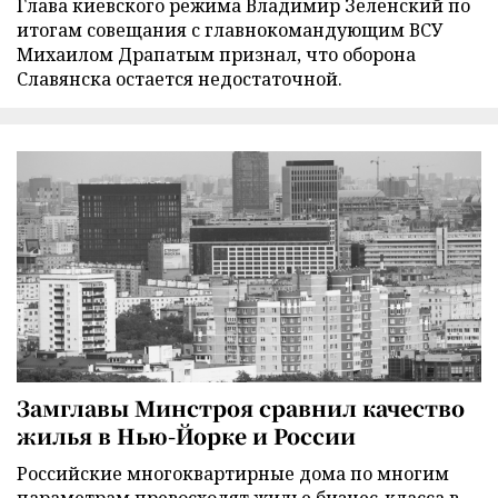
Глава киевского режима Владимир Зеленский по
итогам совещания с главнокомандующим ВСУ
Михаилом Драпатым признал, что оборона
Славянска остается недостаточной.
Замглавы Минстроя сравнил качество
жилья в Нью-Йорке и России
Российские многоквартирные дома по многим
параметрам превосходят жилье бизнес-класса в