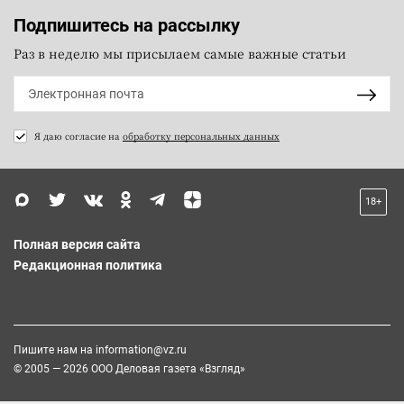
Подпишитесь на рассылку
Раз в неделю мы присылаем самые важные статьи
Я даю согласие на
обработку персональных данных
18+
Полная версия сайта
Редакционная политика
Пишите нам на
information@vz.ru
© 2005 — 2026 ООО Деловая газета «Взгляд»