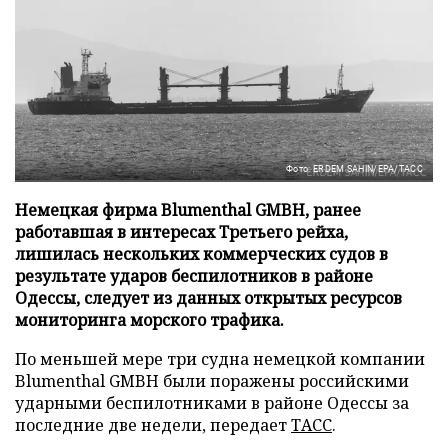
Фото: ERDEM SAHIN/EPA/ТАСС
Немецкая фирма Blumenthal GMBH, ранее
работавшая в интересах Третьего рейха,
лишилась нескольких коммерческих судов в
результате ударов беспилотников в районе
Одессы, следует из данных открытых ресурсов
мониторинга морского трафика.
По меньшей мере три судна немецкой компании
Blumenthal GMBH были поражены российскими
ударными беспилотниками в районе Одессы за
последние две недели, передает
ТАСС
.