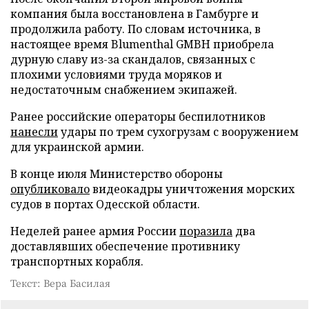
компания была восстановлена в Гамбурге и
продолжила работу. По словам источника, в
настоящее время Blumenthal GMBH приобрела
дурную славу из-за скандалов, связанных с
плохими условиями труда моряков и
недостаточным снабжением экипажей.
Ранее российские операторы беспилотников
нанесли
удары по трем сухогрузам с вооружением
для украинской армии.
В конце июля Министерство обороны
опубликовало
видеокадры уничтожения морских
судов в портах Одесской области.
Неделей ранее армия России
поразила
два
доставлявших обеспечение противнику
транспортных корабля.
Текст: Вера Басилая