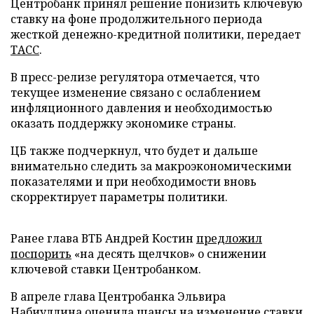
Центробанк принял решение понизить ключевую
ставку на фоне продолжительного периода
жесткой денежно-кредитной политики, передает
ТАСС
.
В пресс-релизе регулятора отмечается, что
текущее изменение связано с ослаблением
инфляционного давления и необходимостью
оказать поддержку экономике страны.
ЦБ также подчеркнул, что будет и дальше
внимательно следить за макроэкономическими
показателями и при необходимости вновь
скорректирует параметры политики.
Ранее глава ВТБ Андрей Костин
предложил
поспорить
«на десять щелчков» о снижении
ключевой ставки Центробанком.
В апреле глава Центробанка Эльвира
Набиуллина
оценила
шансы на изменение ставки