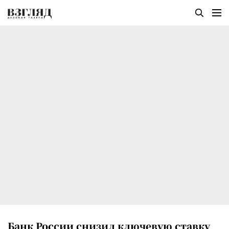
Банк России снизил ключевую ставку