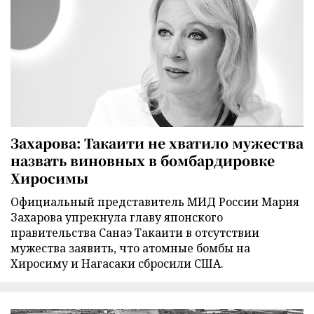
Захарова: Такаити не хватило мужества
назвать виновных в бомбардировке
Хиросимы
Официальный представитель МИД России Мария
Захарова упрекнула главу японского
правительства Санаэ Такаити в отсутствии
мужества заявить, что атомные бомбы на
Хиросиму и Нагасаки сбросили США.