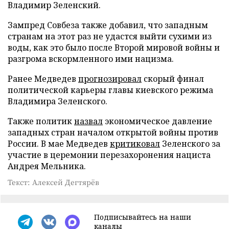
Владимир Зеленский.
Зампред Совбеза также добавил, что западным
странам на этот раз не удастся выйти сухими из
воды, как это было после Второй мировой войны и
разгрома вскормленного ими нацизма.
Ранее Медведев
прогнозировал
скорый финал
политической карьеры главы киевского режима
Владимира Зеленского.
Также политик
назвал
экономическое давление
западных стран началом открытой войны против
России. В мае Медведев
критиковал
Зеленского за
участие в церемонии перезахоронения нациста
Андрея Мельника.
Текст: Алексей Дегтярёв
Подписывайтесь на наши
каналы