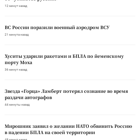
12 минут назад
ВС России поразили военный аэродром ВСУ
21 минута назад
Хуситы ударили ракетами и БПЛА по йеменскому
порту Моха
36 минут назад
Звезда «Горца» Ламберт потерял сознание во время
раздачи автографов
44 минуты назад
Мирошник заявил о желании НАТО обвинить Россию
в падении БПЛА на своей территории
48 минут назад