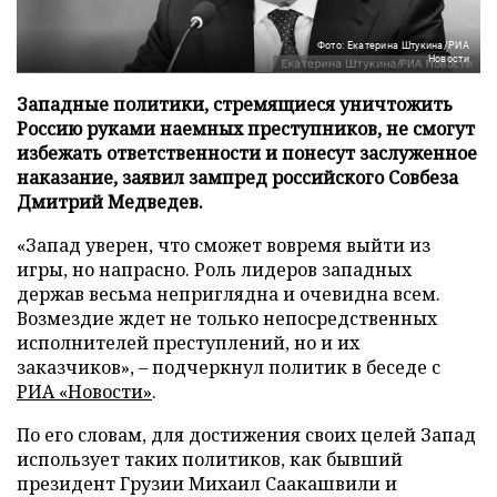
Фото: Екатерина Штукина/РИА
Новости
Западные политики, стремящиеся уничтожить
Россию руками наемных преступников, не смогут
избежать ответственности и понесут заслуженное
наказание, заявил зампред российского Совбеза
Дмитрий Медведев.
«Запад уверен, что сможет вовремя выйти из
игры, но напрасно. Роль лидеров западных
держав весьма неприглядна и очевидна всем.
Возмездие ждет не только непосредственных
исполнителей преступлений, но и их
заказчиков», – подчеркнул политик в беседе с
РИА «Новости»
.
По его словам, для достижения своих целей Запад
использует таких политиков, как бывший
президент Грузии Михаил Саакашвили и