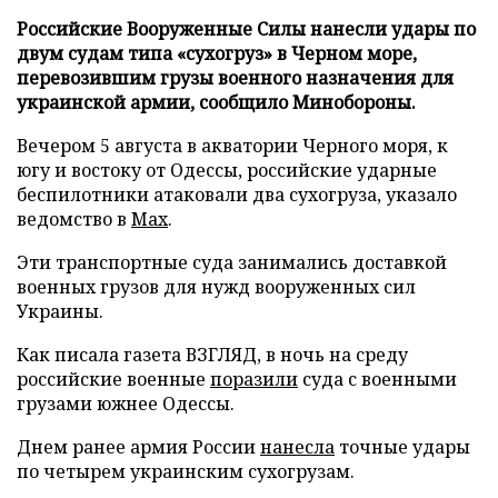
Российские Вооруженные Силы нанесли удары по
двум судам типа «сухогруз» в Черном море,
перевозившим грузы военного назначения для
украинской армии, сообщило Минобороны.
Вечером 5 августа в акватории Черного моря, к
югу и востоку от Одессы, российские ударные
беспилотники атаковали два сухогруза, указало
ведомство в
Max
.
Эти транспортные суда занимались доставкой
военных грузов для нужд вооруженных сил
Украины.
Как писала газета ВЗГЛЯД, в ночь на среду
российские военные
поразили
суда с военными
грузами южнее Одессы.
Днем ранее армия России
нанесла
точные удары
по четырем украинским сухогрузам.