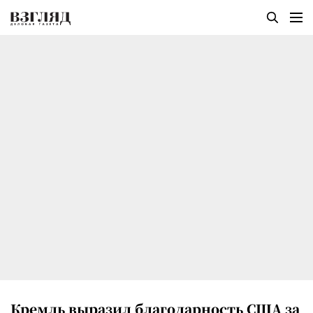
Кремль выразил благодарность США за