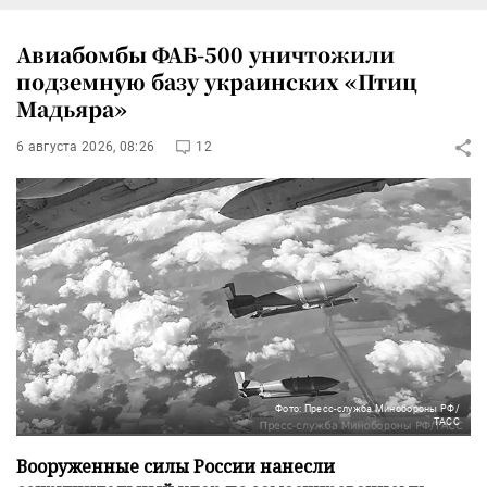
Авиабомбы ФАБ-500 уничтожили
подземную базу украинских «Птиц
Мадьяра»
6 августа 2026, 08:26
12
Фото: Пресс-служба Минобороны РФ/
ТАСС
Вооруженные силы России нанесли