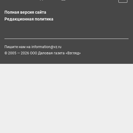
Полная версия сайта
Редакционная политика
Пишите нам на
information@vz.ru
© 2005 — 2026 ООО Деловая газета «Взгляд»