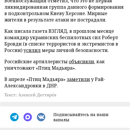
Военнослужащий отметил, что это не первая
ликвидированная группа данного формирования
в подконтрольном Киеву Херсоне. Мирные
жители в результате атаки не пострадали.
Как писала газета ВЗГЛЯД, в прошлом месяце
командир украинских беспилотных сил Роберт
Бровди (в списке террористов и экстремистов в
России)
усилил
меры личной безопасности.
Российские артиллеристы
объясняли
, как
уничтожают «Птиц Мадьяра».
В апреле «Птиц Мадьяра»
заметили
у Рай-
Александровки в ДНР.
Текст: Алексей Дегтярёв
Подписывайтесь на наши
каналы