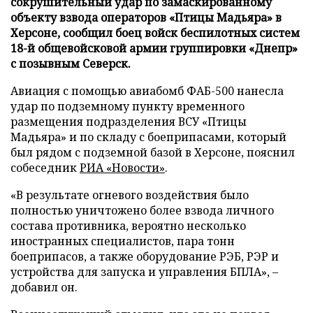
сокрушительный удар по замаскированному
объекту взвода операторов «Птицы Мадьяра» в
Херсоне, сообщил боец войск беспилотных систем
18-й общевойсковой армии группировки «Днепр»
с позывным Северск.
Авиация с помощью авиабомб ФАБ-500 нанесла
удар по подземному пункту временного
размещения подразделения ВСУ «Птицы
Мадьяра» и по складу с боеприпасами, который
был рядом с подземной базой в Херсоне, пояснил
собеседник
РИА «Новости»
.
«В результате огневого воздействия было
полностью уничтожено более взвода личного
состава противника, вероятно несколько
иностранных специалистов, пара тонн
боеприпасов, а также оборудование РЭБ, РЭР и
устройства для запуска и управления БПЛА», –
добавил он.