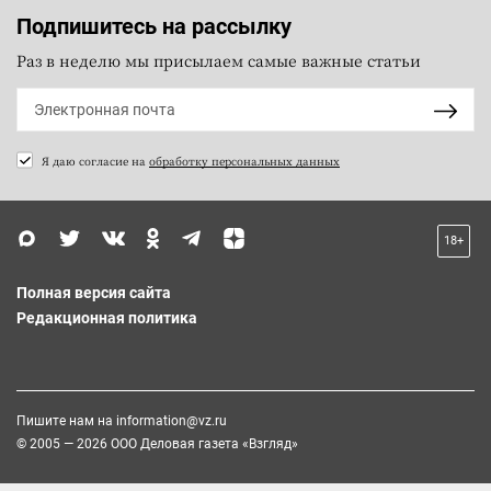
Подпишитесь на рассылку
Раз в неделю мы присылаем самые важные статьи
Я даю согласие на
обработку персональных данных
18+
Полная версия сайта
Редакционная политика
Пишите нам на
information@vz.ru
© 2005 — 2026 ООО Деловая газета «Взгляд»