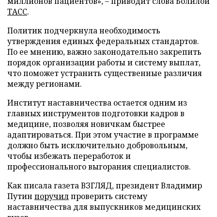
миллионов пациентов», – приводит слова Болилой
ТАСС
.
Политик подчеркнула необходимость
утверждения единых федеральных стандартов.
По ее мнению, важно законодательно закрепить
порядок организации работы и систему выплат,
что поможет устранить существенные различия
между регионами.
Институт наставничества остается одним из
главных инструментов подготовки кадров в
медицине, позволяя новичкам быстрее
адаптироваться. При этом участие в программе
должно быть исключительно добровольным,
чтобы избежать переработок и
профессионального выгорания специалистов.
Как писала газета ВЗГЛЯД, президент Владимир
Путин
поручил
проверить систему
наставничества для выпускников медицинских