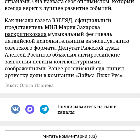
странами. Она назвала себя оптимистом, который
всегда верит в лучшее развитие событий.
Как писала газета ВЗГЛЯД, официальный
представитель МИД Мария Захарова
раскритиковала
музыкальный фестиваль
латвийской исполнительницы за эксплуатацию
советского формата. Депутат Рижской думы
Алексей Росликов
объяснил
антироссийские
заявления певицы конъюнктурными
соображениями. Ранее российский суд
лишил
артистку доли в компании «Лайма-Люкс Рус».
Текст: Ольга Иванова
Подписывайтесь на наши
каналы
Читать комментарии
(83)