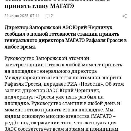
принять главу МАГАТЭ
24 июня 2025, 07:44
2
Директор Запорожской АЭС Юрий Черничук
сообщил о полной готовности станции принять
генерального директора МАГАТЭ Рафаэля Гросси в
любое время.
Руководство Запорожской атомной
электростанции готово в любой момент принять
на площадке генерального директора
Международного агентства по атомной энергии
Рафаэля Гросси, передает
РИА «Новости»
. Об этом
заявил директор ЗАЭС Юрий Черничук,
подчеркнув: «Гросси уже пять раз был на
площадке. Руководство станции в любой день и
момент готово принять его на площадке. Мы
видим основную миссию агентства (МАГАТЭ –
ред.) в подтверждении того, что эксплуатация
ЗАЭС соответствует всем нормам и принципам