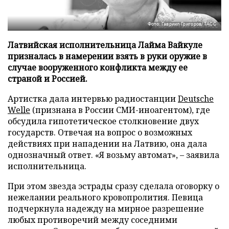
Фото: Гавриил Григоров/ТАСС
Латвийская исполнительница Лайма Вайкуле
призналась в намерении взять в руки оружие в
случае вооруженного конфликта между ее
страной и Россией.
Артистка дала интервью радиостанции
Deutsche
Welle
(признана в России СМИ-иноагентом), где
обсудила гипотетическое столкновение двух
государств. Отвечая на вопрос о возможных
действиях при нападении на Латвию, она дала
однозначный ответ. «Я возьму автомат», – заявила
исполнительница.
При этом звезда эстрады сразу сделала оговорку о
нежелании реального кровопролития. Певица
подчеркнула надежду на мирное разрешение
любых противоречий между соседними