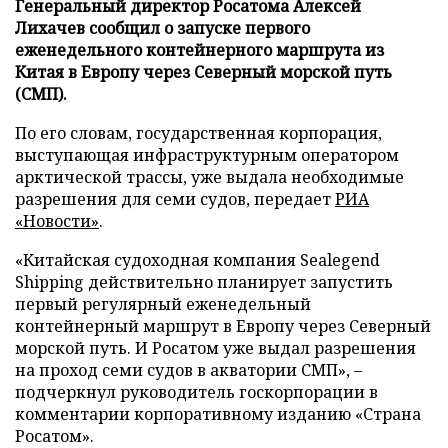
Генеральный директор Росатома Алексей
Лихачев сообщил о запуске первого
еженедельного контейнерного маршрута из
Китая в Европу через Северный морской путь
(СМП).
По его словам, государственная корпорация,
выступающая инфраструктурным оператором
арктической трассы, уже выдала необходимые
разрешения для семи судов, передает
РИА
«Новости»
.
«Китайская судоходная компания Sealegend
Shipping действительно планирует запустить
первый регулярный еженедельный
контейнерный маршрут в Европу через Северный
морской путь. И Росатом уже выдал разрешения
на проход семи судов в акватории СМП», –
подчеркнул руководитель госкорпорации в
комментарии корпоративному изданию «Страна
Росатом».