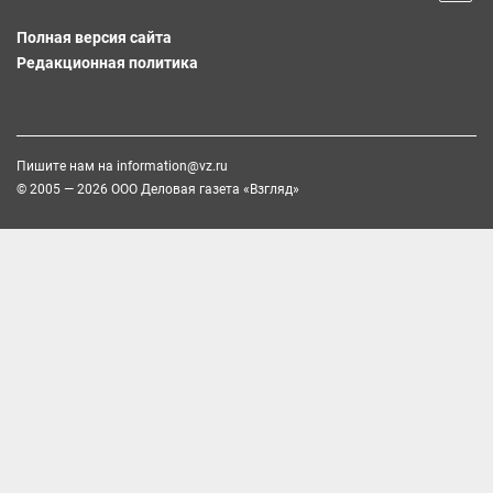
Полная версия сайта
Редакционная политика
Пишите нам на
information@vz.ru
© 2005 — 2026 ООО Деловая газета «Взгляд»