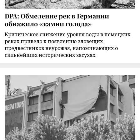
DPA: Обмеление рек в Германии
обнажило «камни голода»
Критическое снижение уровня воды в немецких
реках привело к появлению зловещих
предвестников неурожая, напоминающих о
сильнейших исторических засухах.