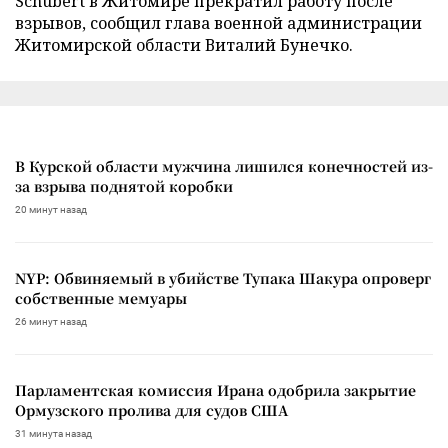
Schubert в Житомире прекратил работу после
взрывов, сообщил глава военной администрации
Житомирской области Виталий Бунечко.
В Курской области мужчина лишился конечностей из-
за взрыва поднятой коробки
20 минут назад
NYP: Обвиняемый в убийстве Тупака Шакура опроверг
собственные мемуары
26 минут назад
Парламентская комиссия Ирана одобрила закрытие
Ормузского пролива для судов США
31 минута назад