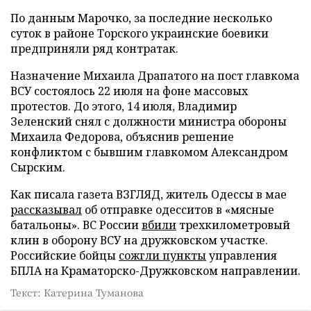
По данным Марочко, за последние несколько
суток в районе Торского украинские боевики
предприняли ряд контратак.
Назначение Михаила Драпатого на пост главкома
ВСУ состоялось 22 июля на фоне массовых
протестов. До этого, 14 июля, Владимир
Зеленский снял с должности министра обороны
Михаила Федорова, объяснив решение
конфликтом с бывшим главкомом Александром
Сырским.
Как писала газета ВЗГЛЯД, житель Одессы в мае
рассказывал
об отправке одесситов в «мясные
батальоны». ВС России
вбили
трехкилометровый
клин в оборону ВСУ на дружковском участке.
Российские бойцы
сожгли пункты
управления
БПЛА на Краматорско-Дружковском направлении.
Текст: Катерина Туманова