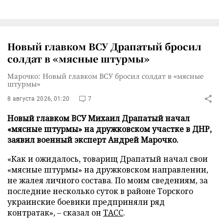
Новый главком ВСУ Драпатый бросил
солдат в «мясные штурмы»
Марочко: Новый главком ВСУ бросил солдат в «мясные
штурмы»
8 августа 2026, 01:20
7
Новый главком ВСУ Михаил Драпатый начал
«мясные штурмы» на дружковском участке в ДНР,
заявил военный эксперт Андрей Марочко.
«Как и ожидалось, товарищ Драпатый начал свои
«мясные штурмы» на дружковском направлении,
не жалея личного состава. По моим сведениям, за
последние несколько суток в районе Торского
украинские боевики предприняли ряд
контратак», – сказал он
ТАСС
.