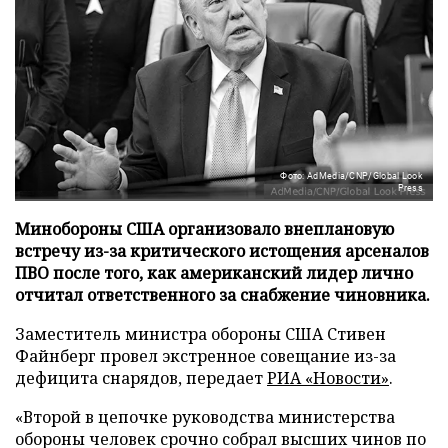
Фото: AdMedia/CNP/Global Look
Press
Минобороны США организовало внеплановую
встречу из-за критического истощения арсеналов
ПВО после того, как американский лидер лично
отчитал ответственного за снабжение чиновника.
Заместитель министра обороны США Стивен
Файнберг провел экстренное совещание из-за
дефицита снарядов, передает
РИА «Новости»
.
«Второй в цепочке руководства министерства
обороны человек срочно собрал высших чинов по