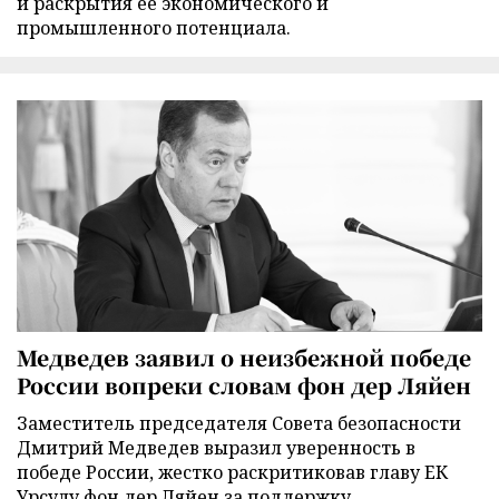
и раскрытия её экономического и
промышленного потенциала.
Медведев заявил о неизбежной победе
России вопреки словам фон дер Ляйен
Заместитель председателя Совета безопасности
Дмитрий Медведев выразил уверенность в
победе России, жестко раскритиковав главу ЕК
Урсулу фон дер Ляйен за поддержку