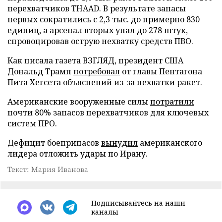
перехватчиков THAAD. В результате запасы
первых сократились с 2,3 тыс. до примерно 830
единиц, а арсенал вторых упал до 278 штук,
спровоцировав острую нехватку средств ПВО.
Как писала газета ВЗГЛЯД, президент США
Дональд Трамп
потребовал
от главы Пентагона
Пита Хегсета объяснений из-за нехватки ракет.
Американские вооруженные силы
потратили
почти 80% запасов перехватчиков для ключевых
систем ПРО.
Дефицит боеприпасов
вынудил
американского
лидера отложить удары по Ирану.
Текст: Мария Иванова
Подписывайтесь на наши
каналы