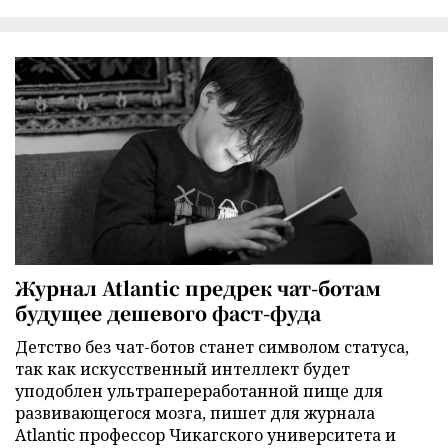
Журнал Atlantic предрек чат-ботам
будущее дешевого фаст-фуда
Детство без чат-ботов станет символом статуса,
так как искусственный интеллект будет
уподоблен ультрапереработанной пище для
развивающегося мозга, пишет для журнала
Atlantic профессор Чикагского университета и