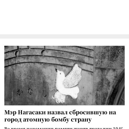
Мэр Нагасаки назвал сбросившую на
город атомную бомбу страну