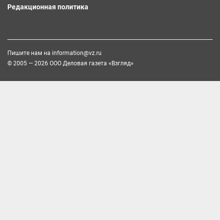
Редакционная политика
Пишите нам на
information@vz.ru
© 2005 — 2026 ООО Деловая газета «Взгляд»