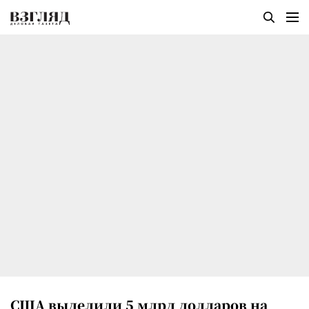
США выделили 5 млрд долларов на