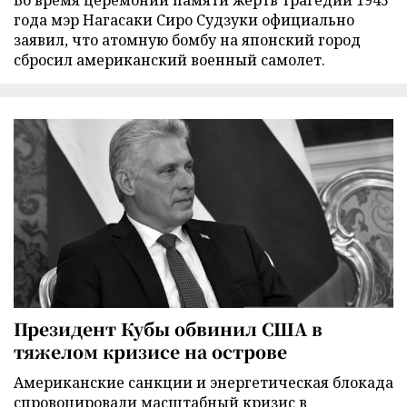
Во время церемонии памяти жертв трагедии 1945
года мэр Нагасаки Сиро Судзуки официально
заявил, что атомную бомбу на японский город
сбросил американский военный самолет.
Президент Кубы обвинил США в
тяжелом кризисе на острове
Американские санкции и энергетическая блокада
спровоцировали масштабный кризис в