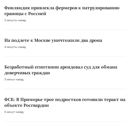
Финляндия привлекла фермеров к патрулированию
границы с Россией
2 минуты назад
На подлете к Москве уничтожили два дрона
4 минуты назад
Безработный египтянин арендовал суд для обмана
доверчивых граждан
5 минут назад
ФСБ: В Приморье трое подростков готовили теракт на
объекте Росгвардии
6 минут назад