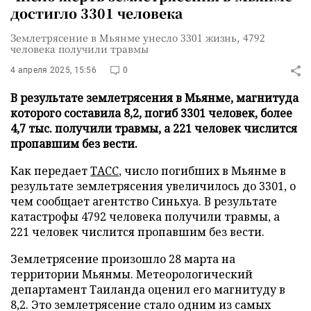
достигло 3301 человека
Землетрясение в Мьянме унесло 3301 жизнь, 4792
человека получили травмы
4 апреля 2025, 15:56
0
В результате землетрясения в Мьянме, магнитуда
которого составила 8,2, погиб 3301 человек, более
4,7 тыс. получили травмы, а 221 человек числится
пропавшим без вести.
Как передает
ТАСС
, число погибших в Мьянме в
результате землетрясения увеличилось до 3301, о
чем сообщает агентство Синьхуа. В результате
катастрофы 4792 человека получили травмы, а
221 человек числится пропавшим без вести.
Землетрясение произошло 28 марта на
территории Мьянмы. Метеорологический
департамент Таиланда оценил его магнитуду в
8,2. Это землетрясение стало одним из самых