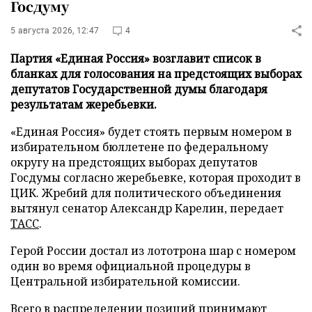
Госдуму
5 августа 2026, 12:47
4
Партия «Единая Россия» возглавит список в
бланках для голосования на предстоящих выборах
депутатов Государственной думы благодаря
результатам жеребьевки.
«Единая Россия» будет стоять первым номером в
избирательном бюллетене по федеральному
округу на предстоящих выборах депутатов
Госдумы согласно жеребьевке, которая проходит в
ЦИК. Жребий для политического объединения
вытянул сенатор Александр Карелин, передает
ТАСС
.
Герой России достал из лототрона шар с номером
один во время официальной процедуры в
Центральной избирательной комиссии.
Всего в распределении позиций принимают