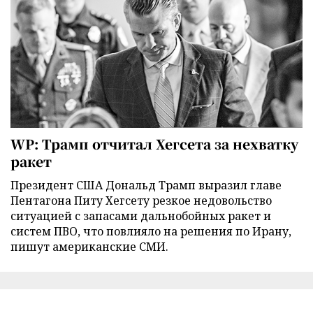
WP: Трамп отчитал Хегсета за нехватку
ракет
Президент США Дональд Трамп выразил главе
Пентагона Питу Хегсету резкое недовольство
ситуацией с запасами дальнобойных ракет и
систем ПВО, что повлияло на решения по Ирану,
пишут американские СМИ.