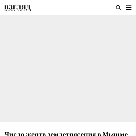
Число жертв землетрясения в Мьянме