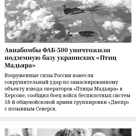
Авиабомбы ФАБ-500 уничтожили
подземную базу украинских «Птиц
Мадьяра»
Вооруженные силы России нанесли
сокрушительный удар по замаскированному
объекту взвода операторов «Птицы Мадьяра» в
Херсоне, сообщил боец войск беспилотных систем
18-й общевойсковой армии группировки «Днепр»
с позывным Северск.