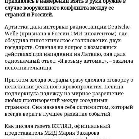
призналась в намерении взять в руки оружие в
случае вооруженного конфликта между ее
страной и Россией.
Артистка дала интервью радиостанции
Deutsche
Welle
(признана в России СМИ-иноагентом), где
обсудила гипотетическое столкновение двух
государств. Отвечая на вопрос о возможных
действиях при нападении на Латвию, она дала
однозначный ответ. «Я возьму автомат», – заявила
исполнительница.
При этом звезда эстрады сразу сделала оговорку о
нежелании реального кровопролития. Певица
подчеркнула надежду на мирное разрешение
любых противоречий между соседними
странами. Она назвала себя оптимистом, который
всегда верит в лучшее развитие событий.
Как писала газета ВЗГЛЯД, официальный
представитель МИД Мария Захарова