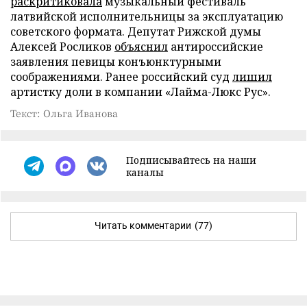
раскритиковала
музыкальный фестиваль
латвийской исполнительницы за эксплуатацию
советского формата. Депутат Рижской думы
Алексей Росликов
объяснил
антироссийские
заявления певицы конъюнктурными
соображениями. Ранее российский суд
лишил
артистку доли в компании «Лайма-Люкс Рус».
Текст: Ольга Иванова
Подписывайтесь на наши
каналы
Читать комментарии
(77)