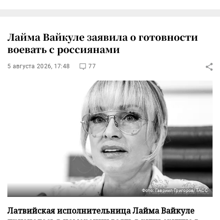
Лайма Вайкуле заявила о готовности
воевать с россиянами
5 августа 2026, 17:48
77
Фото: Гавриил Григоров/ТАСС
Латвийская исполнительница Лайма Вайкуле