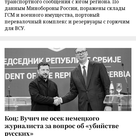
транспортного сообщения с югом региона. По
данным Минобороны России, поражены склады
ГСМ и военного имущества, портовый
перевалочный комплекс и резервуары с горючим
для ВСУ.
Коц: Вучич не осек немецкого
журналиста за вопрос об «убийстве
русских»