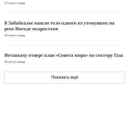
27 минут назад
В Забайкалье нашли тело одного из утонувших на
реке Ингоде подростков
36 минут назад
Нетаньяху отверг план «Совета мира» по сектору Газа
39 минут назад
Показать ещё