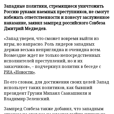
Западные политики, стремящиеся уничтожить
Россию руками наемных преступников, не смогут
избежать ответственности и понесут заслуженное
наказание, заявил зампред российского Совбеза
Дмитрий Медведев.
«Запад уверен, что сможет вовремя выйти из
игры, но напрасно. Роль лидеров западных
держав весьма неприглядна и очевидна всем.
Возмездие ждет не только непосредственных
исполнителей преступлений, но и их
заказчиков», – подчеркнул политик в беседе с
РИА «Новости»
.
По его словам, для достижения своих целей Запад
использует таких политиков, как бывший
президент Грузии Михаил Саакашвили и
Владимир Зеленский.
Зампред Совбеза также добавил, что западным