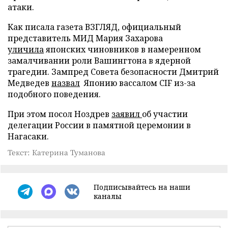
атаки.
Как писала газета ВЗГЛЯД, официальный
представитель МИД Мария Захарова
уличила
японских чиновников в намеренном
замалчивании роли Вашингтона в ядерной
трагедии. Зампред Совета безопасности Дмитрий
Медведев
назвал
Японию вассалом CIF из-за
подобного поведения.
При этом посол Ноздрев
заявил
об участии
делегации России в памятной церемонии в
Нагасаки.
Текст: Катерина Туманова
Подписывайтесь на наши
каналы