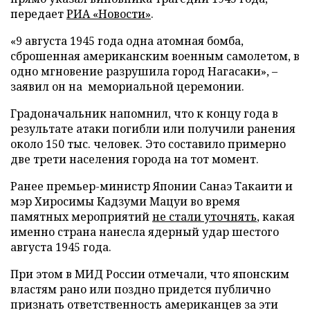
передает
РИА «Новости»
.
«9 августа 1945 года одна атомная бомба,
сброшенная американским военным самолетом, в
одно мгновение разрушила город Нагасаки», –
заявил он на мемориальной церемонии.
Градоначальник напомнил, что к концу года в
результате атаки погибли или получили ранения
около 150 тыс. человек. Это составило примерно
две трети населения города на тот момент.
Ранее премьер-министр Японии Санаэ Такаити и
мэр Хиросимы Кадзуми Мацуи во время
памятных мероприятий
не стали уточнять
, какая
именно страна нанесла ядерный удар шестого
августа 1945 года.
При этом в МИД России отмечали, что японским
властям рано или поздно придется публично
признать ответственность американцев за эти