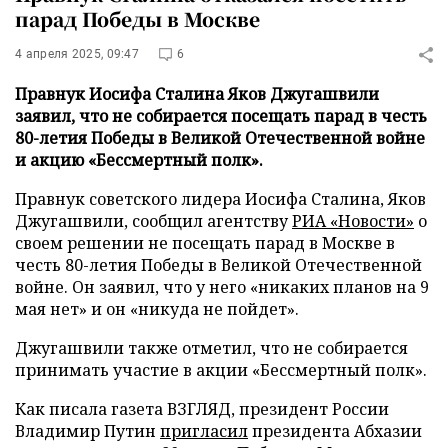
парад Победы в Москве
4 апреля 2025, 09:47
6
Правнук Иосифа Сталина Яков Джугашвили
заявил, что не собирается посещать парад в честь
80-летия Победы в Великой Отечественной войне
и акцию «Бессмертный полк».
Правнук советского лидера Иосифа Сталина, Яков
Джугашвили, сообщил агентству
РИА «Новости»
о
своем решении не посещать парад в Москве в
честь 80-летия Победы в Великой Отечественной
войне. Он заявил, что у него «никаких планов на 9
мая нет» и он «никуда не пойдет».
Джугашвили также отметил, что не собирается
принимать участие в акции «Бессмертный полк».
Как писала газета ВЗГЛЯД, президент России
Владимир Путин
пригласил
президента Абхазии