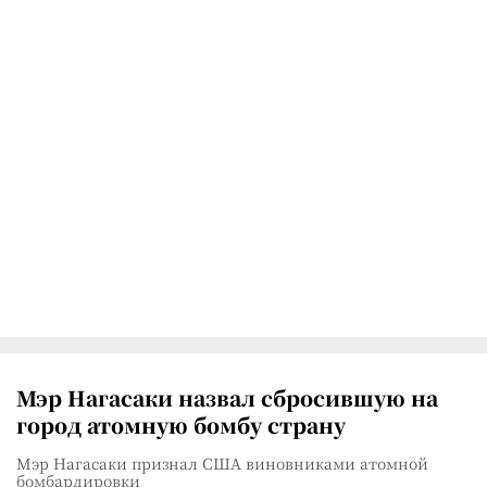
Мэр Нагасаки назвал сбросившую на
город атомную бомбу страну
Мэр Нагасаки признал США виновниками атомной
бомбардировки