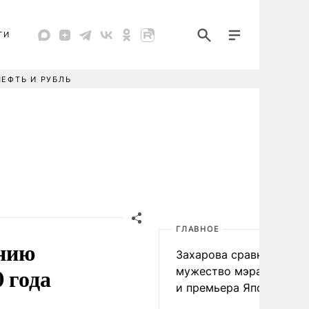
ТИ
НЕФТЬ И РУБЛЬ
ГЛАВНОЕ
ению
Захарова сравнила
 года
мужество мэра Нагаса
и премьера Японии