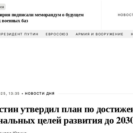
аса
Сирия подписали меморандум о будущем
НОВОС
 военных баз
ПРЕЗИДЕНТ ПУТИН
ЕВРОСОЮЗ
АРМИЯ И ВООРУЖЕНИЕ
25, 13:35 •
НОВОСТИ ДНЯ
тин утвердил план по достиж
альных целей развития до 2030