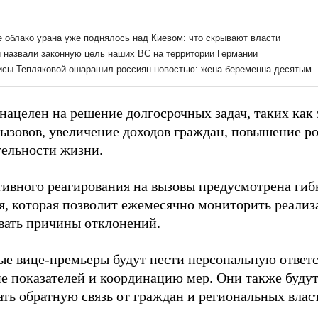
нацелен на решение долгосрочных задач, таких как
вызовов, увеличение доходов граждан, повышение р
ельности жизни.
тивного реагирования на вызовы предусмотрена гиб
я, которая позволит ежемесячно мониторить реали
вать причины отклонений.
е вице-премьеры будут нести персональную ответс
е показателей и координацию мер. Они также будут
ть обратную связь от граждан и региональных влас