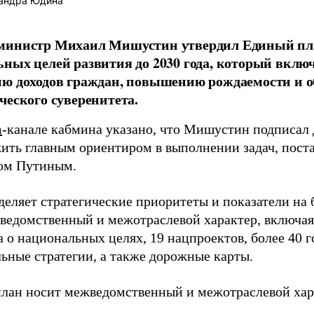
андра Юдина
министр Михаил Мишустин утвердил Единый пл
ных целей развития до 2030 года, который вклю
ию доходов граждан, повышению рождаемости и 
ческого суверенитета.
m
-канале кабмина указано, что Мишустин подписал 
жить главным ориентиром в выполнении задач, пос
ом Путиным.
деляет стратегические приоритеты и показатели на 
ведомственный и межотраслевой характер, включая
а о национальных целях, 19 нацпроектов, более 40 
льные стратегии, а также дорожные карты.
лан носит межведомственный и межотраслевой хара