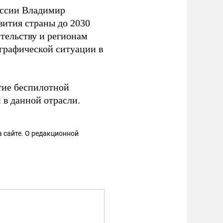
России Владимир
ития страны до 2030
тельству и регионам
графической ситуации в
тие беспилотной
 в данной отрасли.
 сайте. О редакционной