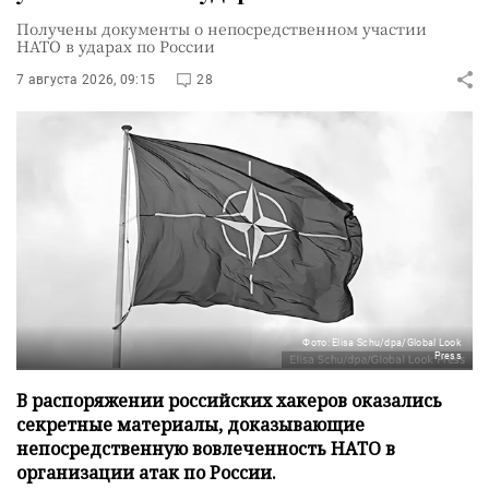
Получены документы о непосредственном участии
НАТО в ударах по России
7 августа 2026, 09:15
28
Фото: Elisa Schu/dpa/Global Look
Press
В распоряжении российских хакеров оказались
секретные материалы, доказывающие
непосредственную вовлеченность НАТО в
организации атак по России.