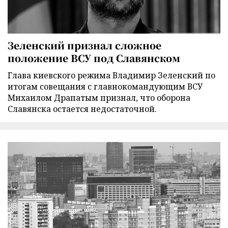
Зеленский признал сложное
положение ВСУ под Славянском
Глава киевского режима Владимир Зеленский по
итогам совещания с главнокомандующим ВСУ
Михаилом Драпатым признал, что оборона
Славянска остается недостаточной.