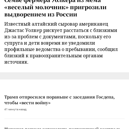
«веселый молочник» пригрозили
выдворением из России
Известный алтайский сыровар американец
Джастас Уолкер рискует расстаться с близкими
из-за проблем с документами, поскольку его
супруга и дети вовремя не уведомили
профильные ведомства о пребывании, сообщил
близкий к правоохранительным органам
источник.
Трамп отпросился пораньше с заседания Госдепа,
чтобы «вести войну»
41 минута назад
Испания решила установить пограничный контроль