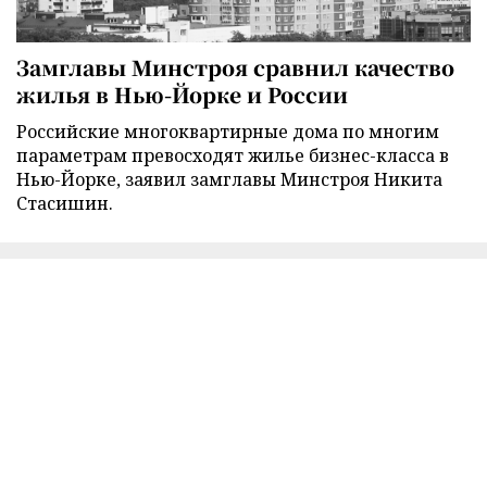
Замглавы Минстроя сравнил качество
жилья в Нью-Йорке и России
Российские многоквартирные дома по многим
параметрам превосходят жилье бизнес-класса в
Нью-Йорке, заявил замглавы Минстроя Никита
Стасишин.