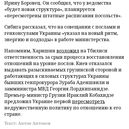
Ирину Боровец. Он сообщил, что у ведомства
«будет новая структура», планируется
«пересмотрены штатные расписания посольств».
Сибига рассказал, что на совещании с послами и
генконсулами Украины «указал на новый ритм,
энергию и подходы» в работе министерства.
Напомним, Харишин
возложил
на Тбилиси
ответственность за срыв процесса восстановления
отношений на уровне послов. Киев отказался
выдавать разыскиваемых грузинской стороной и
работающих в силовых структурах Украины
бывших генпрокурора Зураба Адеишвили и
замминистра МВД Георгия Лордкипанидзе.
Премьер-министр Грузии Ираклий Кобахидзе
предложил Украине первой
пересмотреть
недружественную политику по отношению к его
стране.
Текст: Антон Антонов