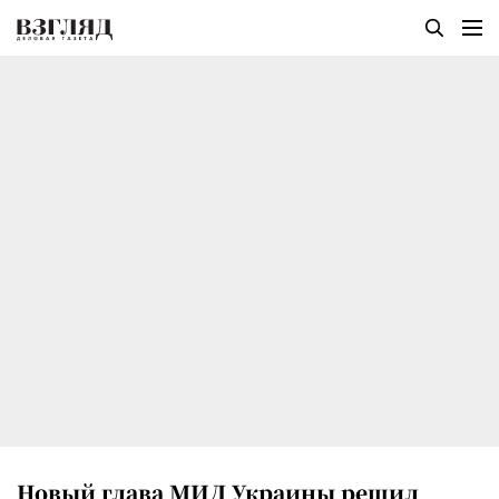
Новый глава МИД Украины решил