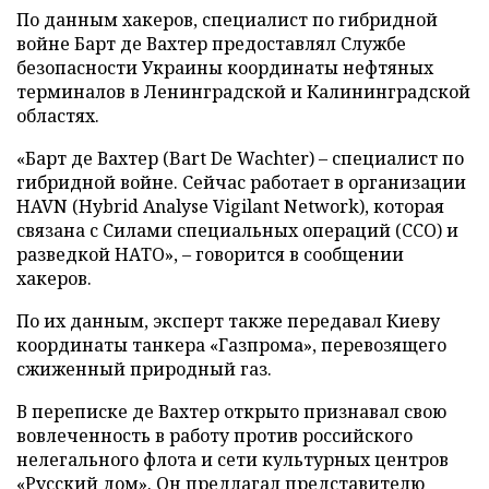
По данным хакеров, специалист по гибридной
войне Барт де Вахтер предоставлял Службе
безопасности Украины координаты нефтяных
терминалов в Ленинградской и Калининградской
областях.
«Барт де Вахтер (Bart De Wachter) – специалист по
гибридной войне. Сейчас работает в организации
HAVN (Hybrid Analyse Vigilant Network), которая
связана с Силами специальных операций (ССО) и
разведкой НАТО», – говорится в сообщении
хакеров.
По их данным, эксперт также передавал Киеву
координаты танкера «Газпрома», перевозящего
сжиженный природный газ.
В переписке де Вахтер открыто признавал свою
вовлеченность в работу против российского
нелегального флота и сети культурных центров
«Русский дом». Он предлагал представителю