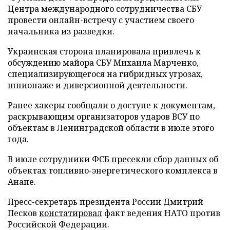
Центра международного сотрудничества СБУ
провести онлайн-встречу с участием своего
начальника из разведки.
Украинская сторона планировала привлечь к
обсуждению майора СБУ Михаила Марченко,
специализирующегося на гибридных угрозах,
шпионаже и диверсионной деятельности.
Ранее хакеры сообщали о доступе к документам,
раскрывающим организаторов ударов ВСУ по
объектам в Ленинградской области в июле этого
года.
В июле сотрудники ФСБ
пресекли
сбор данных об
объектах топливно-энергетического комплекса в
Анапе.
Пресс-секретарь президента России Дмитрий
Песков
констатировал
факт ведения НАТО против
Российской Федерации.