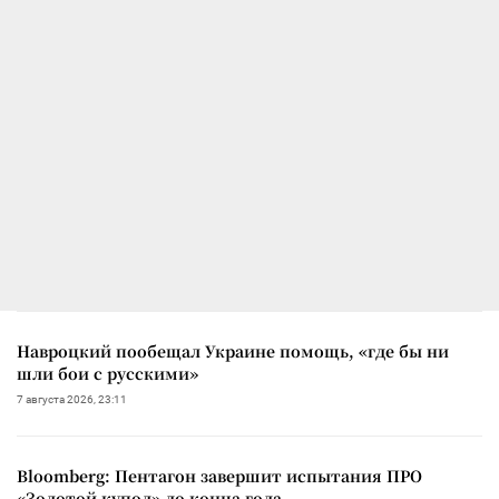
Навроцкий пообещал Украине помощь, «где бы ни
шли бои с русскими»
7 августа 2026, 23:11
Bloomberg: Пентагон завершит испытания ПРО
«Золотой купол» до конца года