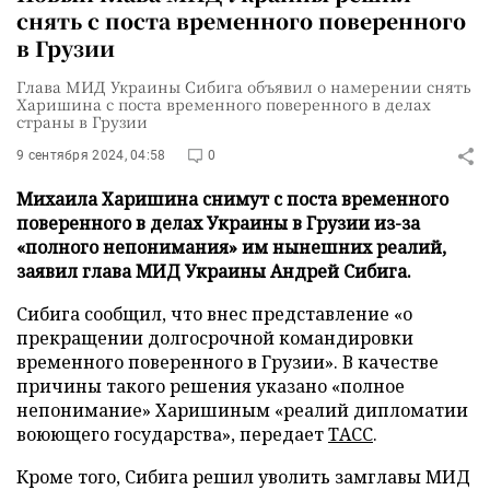
снять с поста временного поверенного
в Грузии
Глава МИД Украины Сибига объявил о намерении снять
Харишина с поста временного поверенного в делах
страны в Грузии
9 сентября 2024, 04:58
0
Михаила Харишина снимут с поста временного
поверенного в делах Украины в Грузии из-за
«полного непонимания» им нынешних реалий,
заявил глава МИД Украины Андрей Сибига.
Сибига сообщил, что внес представление «о
прекращении долгосрочной командировки
временного поверенного в Грузии». В качестве
причины такого решения указано «полное
непонимание» Харишиным «реалий дипломатии
воюющего государства», передает
ТАСС
.
Кроме того, Сибига решил уволить замглавы МИД