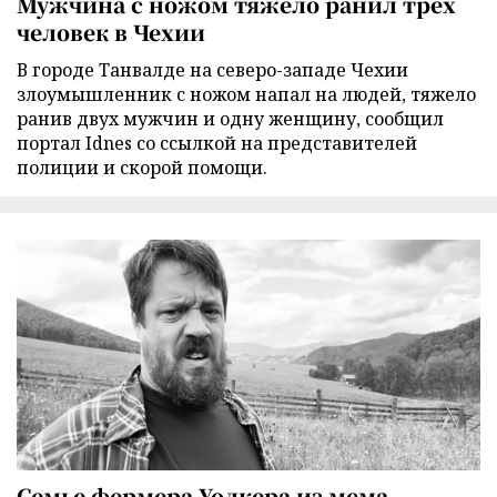
Мужчина с ножом тяжело ранил трех
человек в Чехии
В городе Танвалде на северо-западе Чехии
злоумышленник с ножом напал на людей, тяжело
ранив двух мужчин и одну женщину, сообщил
портал Idnes со ссылкой на представителей
полиции и скорой помощи.
Семье фермера Уолкера из мема