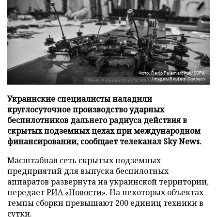
Фото: Pavlo Palamarchuk/SOPA
Images/Reuters Connect
Украинские специалисты наладили
круглосуточное производство ударных
беспилотников дальнего радиуса действия в
скрытых подземных цехах при международном
финансировании, сообщает телеканал Sky News.
Масштабная сеть скрытых подземных
предприятий для выпуска беспилотных
аппаратов развернута на украинской территории,
передает
РИА «Новости»
. На некоторых объектах
темпы сборки превышают 200 единиц техники в
сутки.