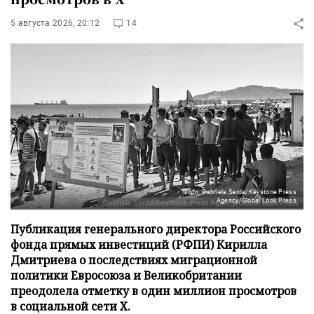
5 августа 2026, 20:12
14
Фото: Gabriela Sarda/Keystone Press
Agency/Global Look Press
Публикация генерального директора Российского
фонда прямых инвестиций (РФПИ) Кирилла
Дмитриева о последствиях миграционной
политики Евросоюза и Великобритании
преодолела отметку в один миллион просмотров
в социальной сети X.