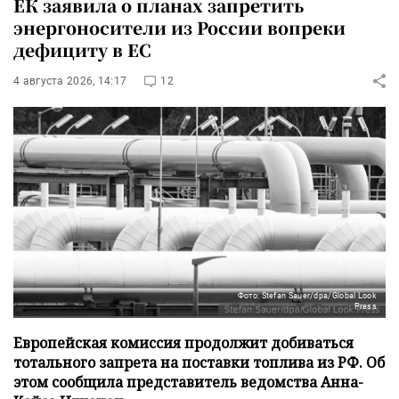
ЕК заявила о планах запретить
энергоносители из России вопреки
дефициту в ЕС
4 августа 2026, 14:17
12
Фото: Stefan Sauer/dpa/Global Look
Press
Европейская комиссия продолжит добиваться
тотального запрета на поставки топлива из РФ. Об
этом сообщила представитель ведомства Анна-