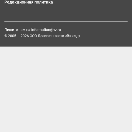
Редакционная политика
Пишите нам на
information@vz.ru
© 2005 — 2026 ООО Деловая газета «Взгляд»