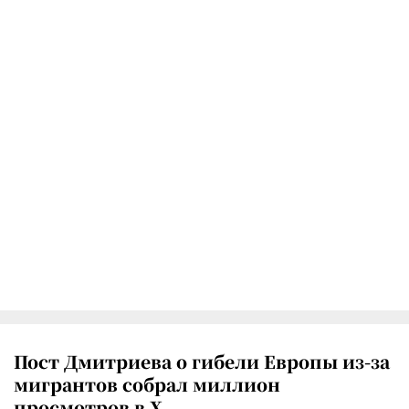
Пост Дмитриева о гибели Европы из-за
мигрантов собрал миллион
просмотров в X