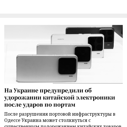
На Украине предупредили об
удорожании китайской электроники
после ударов по портам
После разрушения портовой инфраструктуры в
Одессе Украина может столкнуться с
существенным подорожанием китайских товаров