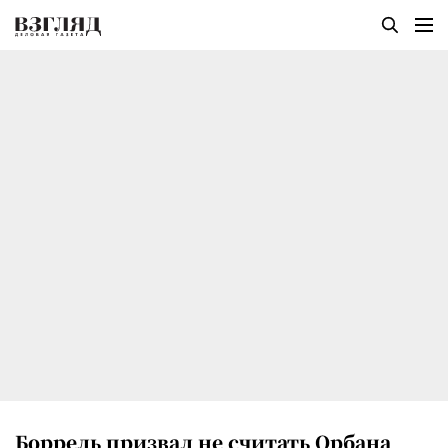
Боррель призвал не считать Орбана