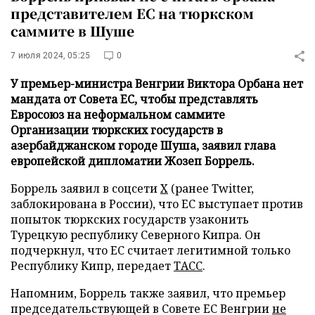
представителем ЕС на тюркском
саммите в Шуше
7 июля 2024, 05:25
0
У премьер-министра Венгрии Виктора Орбана нет
мандата от Совета ЕС, чтобы представлять
Евросоюз на неформальном саммите
Организации тюркских государств в
азербайджанском городе Шуша, заявил глава
европейской дипломатии Жозеп Боррель.
Боррель заявил в соцсети
X
(ранее Twitter,
заблокирована в России), что ЕС выступает против
попыток тюркских государств узаконить
Турецкую республику Северного Кипра. Он
подчеркнул, что ЕС считает легитимной только
Республику Кипр, передает
ТАСС
.
Напомним, Боррель также заявил, что премьер
председательствующей в Совете ЕС Венгрии
не