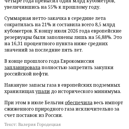
четыре года превысил один млрд кубометров,
увеличившись на 55% к прошлому году.
Суммарная нетто-закачка в середине лета
сократилась на 21% и составила всего 8,5 млрд
кубометров. К концу июля 2026 года европейские
резервуары были заполнены лишь на 56,88%. Это
на 16,31 процентного пункта ниже средних
значений за последние пять лет.
В конце прошлого года Еврокомиссия
запланировала
полностью запретить закупки
российской нефти.
Накануне запасы газа в европейских подземных
хранилищах
упали
до исторического минимума.
При этом в июле Бельгия
обеспечила
весь импорт
сжиженного природного газа исключительно за
счет поставок из России.
Текст: Валерия Городецкая