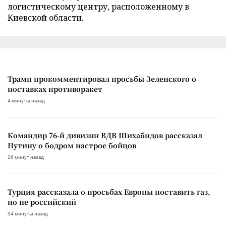
логистическому центру, расположенному в
Киевской области.
Трамп прокомментировал просьбы Зеленского о
поставках противоракет
4 минуты назад
Командир 76-й дивизии ВДВ Шихабидов рассказал
Путину о бодром настрое бойцов
26 минут назад
Турция рассказала о просьбах Европы поставить газ,
но не российский
34 минуты назад