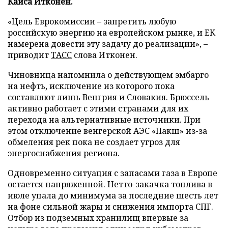
Кайса Итконен.
«Цель Еврокомиссии – запретить любую
российскую энергию на европейском рынке, и ЕК
намерена довести эту задачу до реализации», –
приводит
ТАСС
слова Итконен.
Чиновница напомнила о действующем эмбарго
на нефть, исключение из которого пока
составляют лишь Венгрия и Словакия. Брюссель
активно работает с этими странами для их
перехода на альтернативные источники. При
этом отключение венгерской АЭС «Пакш» из-за
обмеления рек пока не создает угроз для
энергоснабжения региона.
Одновременно ситуация с запасами газа в Европе
остается напряженной. Нетто-закачка топлива в
июле упала до минимума за последние шесть лет
на фоне сильной жары и снижения импорта СПГ.
Отбор из подземных хранилищ впервые за