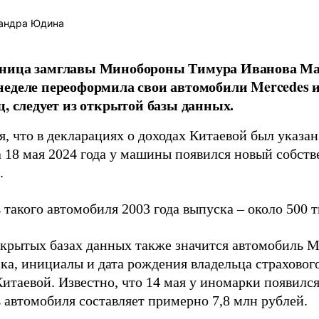
андра Юдина
ница замглавы Минобороны Тимура Иванова Ма
еделе переоформила свои автомобили Mercedes и
ц, следует из открытой базы данных.
я, что в декларациях о доходах Китаевой был указа
а 18 мая 2024 года у машины появился новый собст
.
такого автомобиля 2003 года выпуска – около 500 т
ткрытых базах данных также значится автомобиль M
ска, инициалы и дата рождения владельца страховог
итаевой. Известно, что 14 мая у иномарки появился
 автомобиля составляет примерно 7,8 млн рублей.