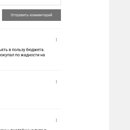
ъять в пользу бюджета.
покупал по жадности на