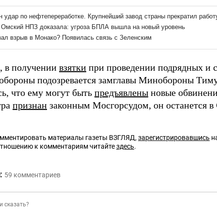
 в получении
взятки
при проведении подрядных и с
бороны подозревается замглавы Минобороны Тиму
ь, что ему могут быть
предъявлены
новые обвинени
тра
признан
законным Мосгорсудом, он останется в
омментировать материалы газеты ВЗГЛЯД,
зарегистрировавшись
на
отношению к комментариям читайте
здесь
.
:
59
комментариев