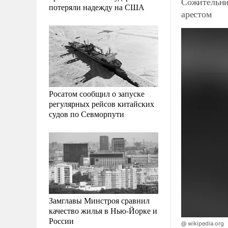
Сожительни
потеряли надежду на США
арестом
Росатом сообщил о запуске
регулярных рейсов китайских
судов по Севморпути
Замглавы Минстроя сравнил
качество жилья в Нью-Йорке и
России
@ wikipedia.org