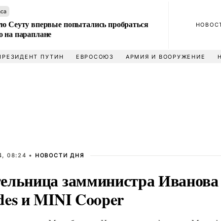
аса
ую Сеуту впервые попытались пробраться
НОВОС
о на параплане
ПРЕЗИДЕНТ ПУТИН
ЕВРОСОЮЗ
АРМИЯ И ВООРУЖЕНИЕ
, 08:24 •
НОВОСТИ ДНЯ
ельница замминистра Иванова
des и MINI Cooper