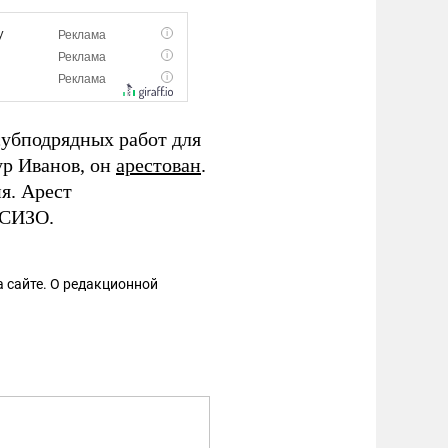
убподрядных работ для
р Иванов, он
арестован
.
я. Арест
 СИЗО.
 сайте. О редакционной