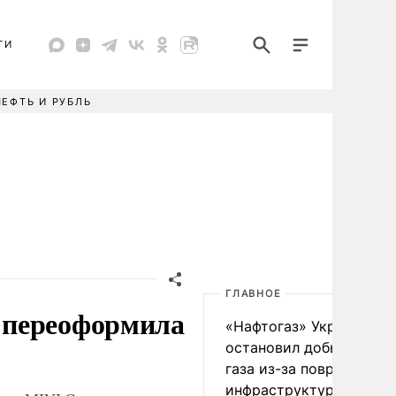
ТИ
НЕФТЬ И РУБЛЬ
ГЛАВНОЕ
 переоформила
«Нафтогаз» Украины
остановил добычу нефт
газа из-за повреждения
инфраструктуры