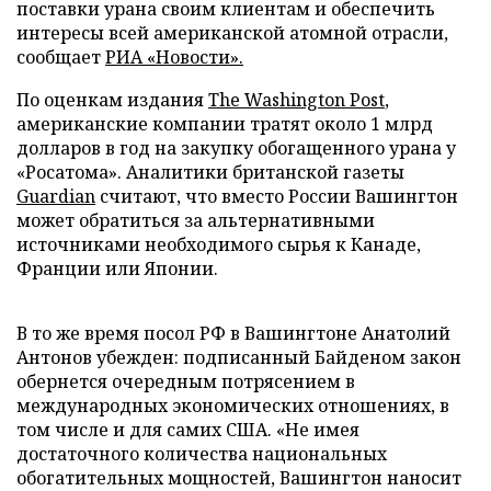
поставки урана своим клиентам и обеспечить
интересы всей американской атомной отрасли,
сообщает
РИА «Новости».
По оценкам издания
The Washington Post
,
американские компании тратят около 1 млрд
долларов в год на закупку обогащенного урана у
«Росатома». Аналитики британской газеты
Guardian
считают, что вместо России Вашингтон
может обратиться за альтернативными
источниками необходимого сырья к Канаде,
Франции или Японии.
В то же время посол РФ в Вашингтоне Анатолий
Антонов убежден: подписанный Байденом закон
обернется очередным потрясением в
международных экономических отношениях, в
том числе и для самих США. «Не имея
достаточного количества национальных
обогатительных мощностей, Вашингтон наносит