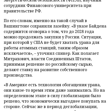
сотрудник Финансового университета при
правительстве РФ.
По его словам, именно на такой случай в
Вашингтоне сохранили лазейку. «В указе Байдена
содержится оговорка о том, что до 2028 года
можно продолжать закупки у России. Ситуация,
при которой у США не будет хватать урана для
работы атомных станций, таким образом
исключается», – уточнил спикер. Как полагает
Митрахович, власти Соединенных Штатов,
принимая решение по российскому сырью,
делают ставку на развитие собственного
производства.
«В Америке есть технология обогащения урана,
они какое-то время этим даже занимались. Но на
определенном этапе в силу глобализации было
решено, что экономически выгоднее покупать на
стороне. Сейчас же в период деглобализации,