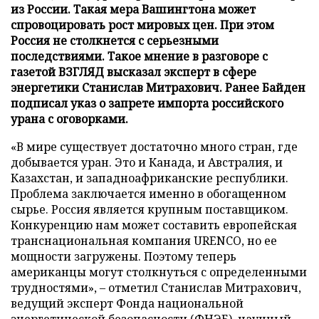
из России. Такая мера Вашингтона может
спровоцировать рост мировых цен. При этом
Россия не столкнется с серьезными
последствиями. Такое мнение в разговоре с
газетой ВЗГЛЯД высказал эксперт в сфере
энергетики Станислав Митрахович. Ранее Байден
подписал указ о запрете импорта российского
урана с оговорками.
«В мире существует достаточно много стран, где
добывается уран. Это и Канада, и Австралия, и
Казахстан, и западноафриканские республики.
Проблема заключается именно в обогащенном
сырье. Россия является крупным поставщиком.
Конкуренцию нам может составить европейская
транснациональная компания URENCO, но ее
мощности загружены. Поэтому теперь
американцы могут столкнуться с определенными
трудностями», – отметил Станислав Митрахович,
ведущий эксперт Фонда национальной
энергетической безопасности (ФНЭБ), научный