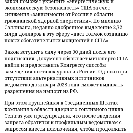
закон поможет укрепить «энергетическую и
экономическую безопасность» США за счет
снижения «зависимости от России в области
гражданской ядерной энергетики». По мнению
Салливана, недавно одобренное выделение 2,72
млрд долларов в эту сферу «даст толчок созданию
новых обогатительных мощностей в США».
Закон вступит в силу через 90 дней после его
подписания. Документ обязывает минэнерго США
найти и предоставить Конгрессу способы
замещения поставок урана из России. Однако при
отсутствии альтернативных источников
ведомство до января 2028 года сможет выдавать
разрешения на импорт из РФ.
При этом крупнейшая в Соединенных Штатах
компания в области ядерного топливного цикла
Centrus уже предупредила, что после введения
запрета обратится к профильным ведомствам с
запросом внести исключения, чтобы продолжить