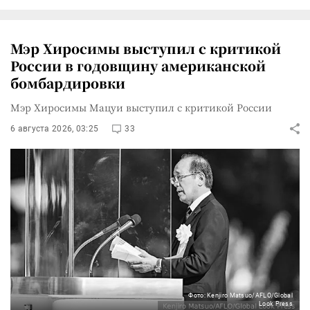
Мэр Хиросимы выступил с критикой
России в годовщину американской
бомбардировки
Мэр Хиросимы Мацуи выступил с критикой России
6 августа 2026, 03:25
33
Фото: Kenjiro Matsuo/AFLO/Global
Look Press