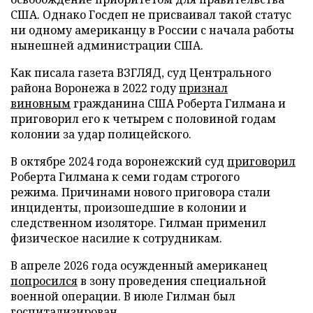
США. Однако Госдеп не присваивал такой статус
ни одному американцу в России с начала работы
нынешней администрации США.
Как писала газета ВЗГЛЯД, суд Центрального
района Воронежа в 2022 году
признал
виновным
гражданина США Роберта Гилмана и
приговорил его к четырем с половиной годам
колонии за удар полицейского.
В октябре 2024 года воронежский суд
приговорил
Роберта Гилмана к семи годам строгого
режима. Причинами нового приговора стали
инциденты, произошедшие в колонии и
следственном изоляторе. Гилман применил
физическое насилие к сотрудникам.
В апреле 2026 года осужденный американец
попросился
в зону проведения специальной
военной операции. В июле Гилман был
госпитализирован.