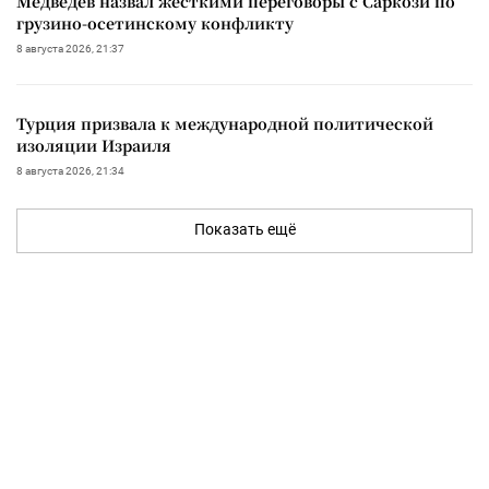
Медведев назвал жесткими переговоры с Саркози по
грузино-осетинскому конфликту
8 августа 2026, 21:37
Турция призвала к международной политической
изоляции Израиля
8 августа 2026, 21:34
Показать ещё