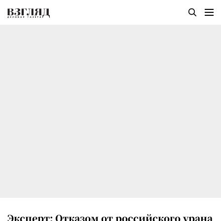
Эксперт: Отказом от российского урана