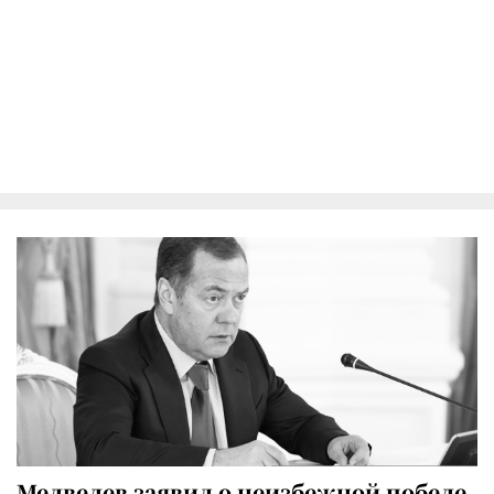
Медведев заявил о неизбежной победе