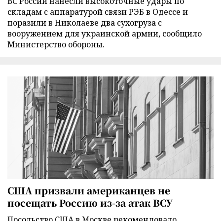
ВС России нанесли высокоточные удары по
складам с аппаратурой связи РЭБ в Одессе и
поразили в Николаеве два сухогруза с
вооружением для украинской армии, сообщило
Министерство обороны.
США призвали американцев не
посещать Россию из-за атак ВСУ
Посольство США в Москве рекомендовало