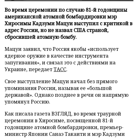
Во время церемонии по случаю 81-й годовщины
американской атомной бомбардировки мэр
Хиросимы Кадзуми Мацуи выступил с критикой в
адрес России, но не назвал США страной,
сбросившей атомную бомбу.
Мацуи заявил, что Россия якобы «использует
ядерное оружие в качестве инструмента
запугивания», и связал это с действиями на
Украине, передает
ТАСС
.
Свое выступление Мацуи начал без прямого
упоминания России, называя ее «большой
державой». Однако позднее в речи он напрямую
упомянул Россию.
Как писала газета ВЗГЛЯД, во время траурной
церемонии в Хиросиме, посвященной 81-й
годовщине атомной бомбардировки, премьер-
министр Японии Санаэ Такаити и мэр Кадзуми