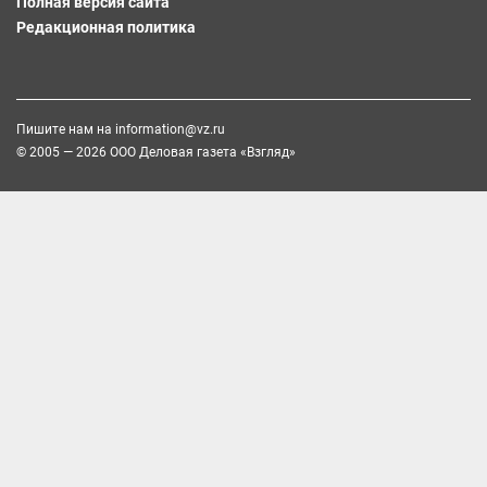
Полная версия сайта
Редакционная политика
Пишите нам на
information@vz.ru
© 2005 — 2026 ООО Деловая газета «Взгляд»