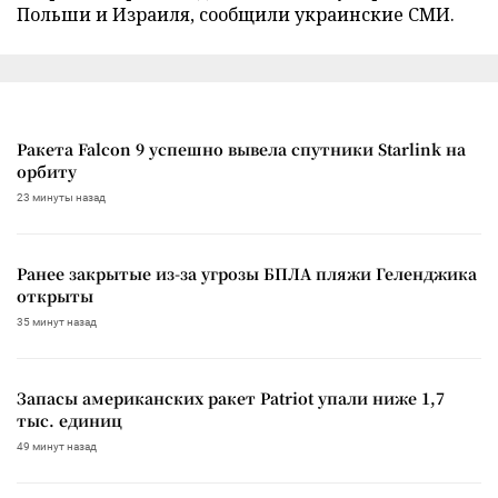
Польши и Израиля, сообщили украинские СМИ.
Ракета Falcon 9 успешно вывела спутники Starlink на
орбиту
23 минуты назад
Ранее закрытые из-за угрозы БПЛА пляжи Геленджика
открыты
35 минут назад
Запасы американских ракет Patriot упали ниже 1,7
тыс. единиц
49 минут назад