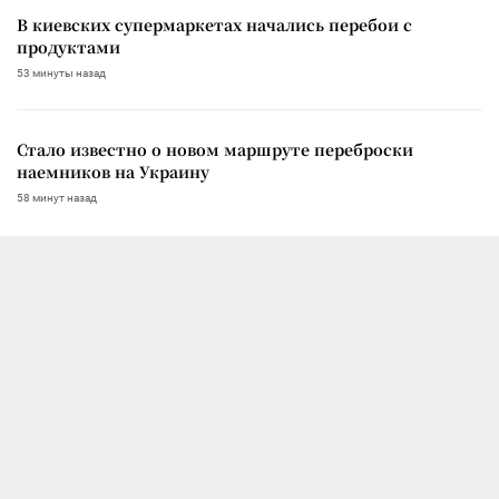
В киевских супермаркетах начались перебои с
продуктами
53 минуты назад
Стало известно о новом маршруте переброски
наемников на Украину
58 минут назад