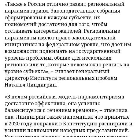
«Также в России отлично развит региональный
парламентаризм. Законодательные собрания
сформированы в каждом субъекте, их
полномочий достаточно для того, чтобы
отстаивать интересы жителей. Региональные
парламенты имеют право законодательной
инициативы на федеральном уровне, что дает им
возможности поднимать на государственный
уровень проблемы, общие для нескольких
регионов или те, которые невозможно решить на
уровне субъекта», – считает генеральный
директор Института региональных проблем
Наталья Линдигрин.
«В целом российская модель парламентаризма
достаточно эффективна, она успешно
балансируется с течением времени», – отметила
она. Линдигрин также напомнила, что принятые
в 2020 году поправки в Конституцию расширили и
усилили полномочия народных представителей.
Как отметила эксперт, с каждым новым созывом