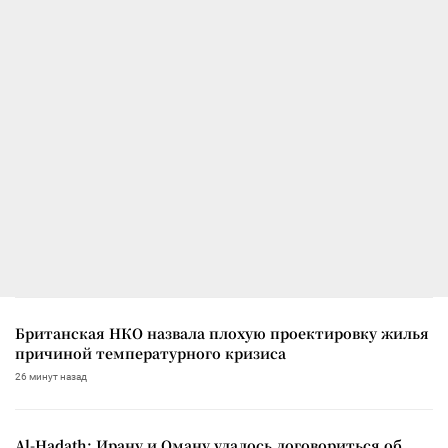
Британская НКО назвала плохую проектировку жилья
причиной температурного кризиса
26 минут назад
Al-Hadath: Ирану и Оману удалось договориться об