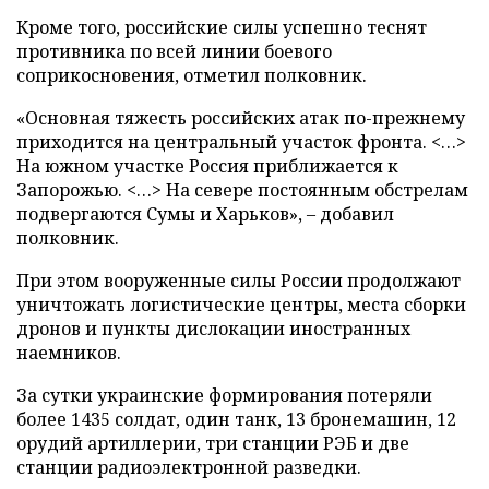
Кроме того, российские силы успешно теснят
противника по всей линии боевого
соприкосновения, отметил полковник.
«Основная тяжесть российских атак по-прежнему
приходится на центральный участок фронта. <…>
На южном участке Россия приближается к
Запорожью. <…> На севере постоянным обстрелам
подвергаются Сумы и Харьков», – добавил
полковник.
При этом вооруженные силы России продолжают
уничтожать логистические центры, места сборки
дронов и пункты дислокации иностранных
наемников.
За сутки украинские формирования потеряли
более 1435 солдат, один танк, 13 бронемашин, 12
орудий артиллерии, три станции РЭБ и две
станции радиоэлектронной разведки.