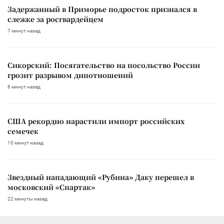
Задержанный в Приморье подросток признался в
слежке за росгвардейцем
7 минут назад
Сикорский: Посягательство на посольство России
грозит разрывом дипотношений
8 минут назад
США рекордно нарастили импорт российских
семечек
10 минут назад
Звездный нападающий «Рубина» Даку перешел в
московский «Спартак»
22 минуты назад