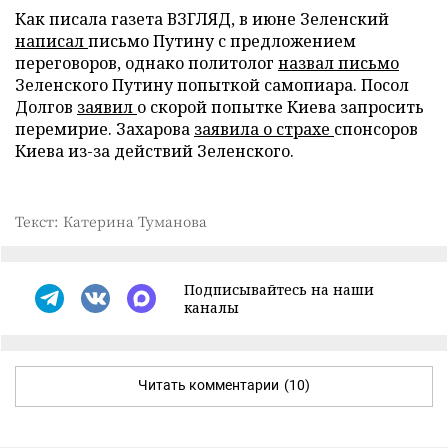
Как писала газета ВЗГЛЯД, в июне Зеленский
написал
письмо Путину с предложением
переговоров, однако политолог
назвал письмо
Зеленского Путину попыткой самопиара. Посол
Долгов
заявил
о скорой попытке Киева запросить
перемирие. Захарова
заявила о страхе
спонсоров
Киева из-за действий Зеленского.
Текст: Катерина Туманова
Подписывайтесь на наши
каналы
Читать комментарии
(10)