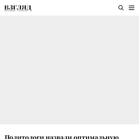
Политологи назвали оптимальную