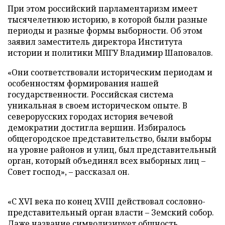
При этом российский парламентаризм имеет
тысячелетнюю историю, в которой были разные
периоды и разные формы выборности. Об этом
заявил заместитель директора Института
истории и политики МПГУ Владимир Шаповалов.
«Они соответствовали историческим периодам и
особенностям формирования нашей
государственности. Российская система
уникальная в своем историческом опыте. В
северорусских городах история вечевой
демократии достигла вершин. Избиралось
общегородское представительство, были выборы
на уровне районов и улиц, был представительный
орган, который объединял всех выборных лиц –
Совет господ», – рассказал он.
«С XVI века по конец XVIII действовал сословно-
представительный орган власти – Земский собор.
Даже название символизирует общность,