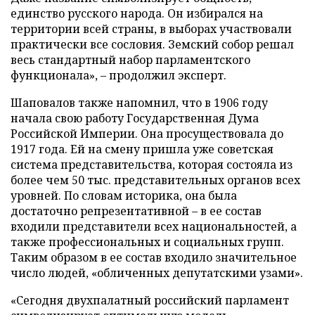
единство русского народа. Он избирался на
территории всей страны, в выборах участвовали
практически все сословия. Земский собор решал
весь стандартный набор парламентского
функционала», – продолжил эксперт.
Шаповалов также напомнил, что в 1906 году
начала свою работу Государственная Дума
Российской Империи. Она просуществовала до
1917 года. Ей на смену пришла уже советская
система представительства, которая состояла из
более чем 50 тыс. представительных органов всех
уровней. По словам историка, она была
достаточно репрезентативной – в ее состав
входили представители всех национальностей, а
также профессиональных и социальных групп.
Таким образом в ее состав входило значительное
число людей, «обличенных депутатскими узами».
«Сегодня двухпалатный российский парламент