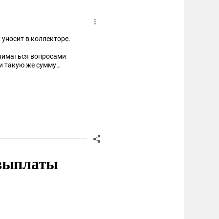
 уносит в коллекторе.
аниматься вопросами
и такую же сумму
умать будут.
 выплаты