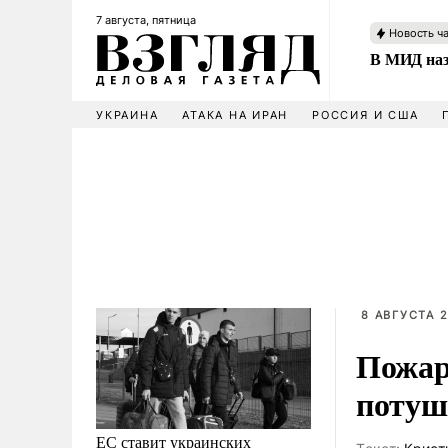
7 августа, пятница
Новость ч
В МИД наз
УКРАИНА
АТАКА НА ИРАН
РОССИЯ И США
8 АВГУСТА 2
Пожар
потуш
ЕС ставит украинских