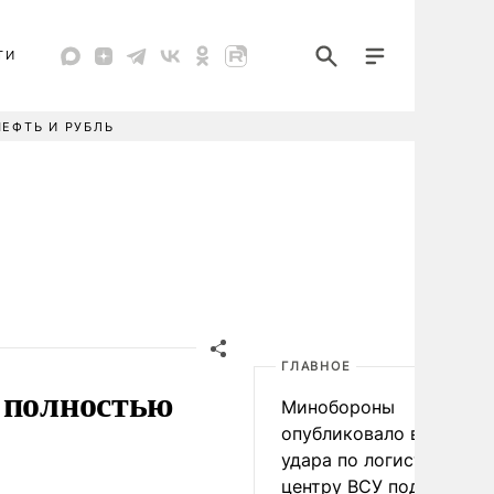
ТИ
НЕФТЬ И РУБЛЬ
ГЛАВНОЕ
 полностью
Минобороны
опубликовало видео
удара по логистическо
центру ВСУ под Киевом