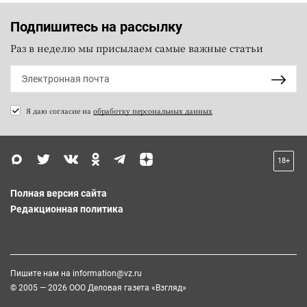
Подпишитесь на рассылку
Раз в неделю мы присылаем самые важные статьи
Я даю согласие на
обработку персональных данных
18+
Полная версия сайта
Редакционная политика
Пишите нам на
information@vz.ru
© 2005 — 2026 ООО Деловая газета «Взгляд»