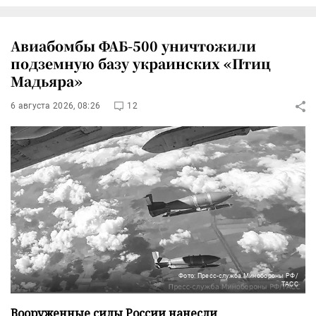
Авиабомбы ФАБ-500 уничтожили
подземную базу украинских «Птиц
Мадьяра»
6 августа 2026, 08:26
12
Фото: Пресс-служба Минобороны РФ/
ТАСС
Вооруженные силы России нанесли