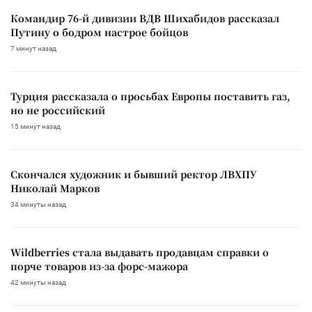
Командир 76-й дивизии ВДВ Шихабидов рассказал
Путину о бодром настрое бойцов
7 минут назад
Турция рассказала о просьбах Европы поставить газ,
но не российский
15 минут назад
Скончался художник и бывший ректор ЛВХПУ
Николай Марков
34 минуты назад
Wildberries стала выдавать продавцам справки о
порче товаров из-за форс-мажора
42 минуты назад