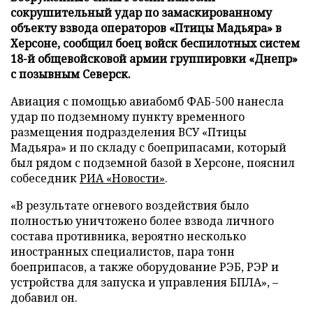
сокрушительный удар по замаскированному
объекту взвода операторов «Птицы Мадьяра» в
Херсоне, сообщил боец войск беспилотных систем
18-й общевойсковой армии группировки «Днепр»
с позывным Северск.
Авиация с помощью авиабомб ФАБ-500 нанесла
удар по подземному пункту временного
размещения подразделения ВСУ «Птицы
Мадьяра» и по складу с боеприпасами, который
был рядом с подземной базой в Херсоне, пояснил
собеседник
РИА «Новости»
.
«В результате огневого воздействия было
полностью уничтожено более взвода личного
состава противника, вероятно несколько
иностранных специалистов, пара тонн
боеприпасов, а также оборудование РЭБ, РЭР и
устройства для запуска и управления БПЛА», –
добавил он.