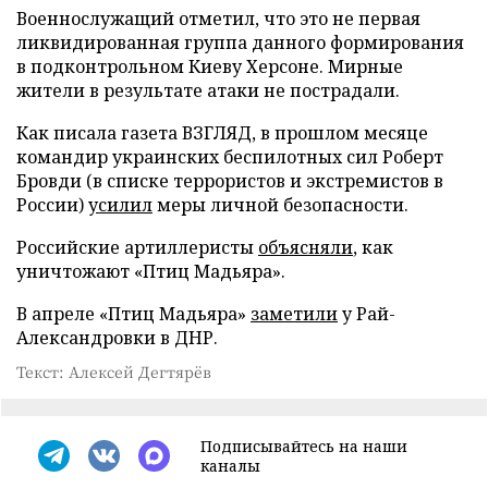
Военнослужащий отметил, что это не первая
ликвидированная группа данного формирования
в подконтрольном Киеву Херсоне. Мирные
жители в результате атаки не пострадали.
Как писала газета ВЗГЛЯД, в прошлом месяце
командир украинских беспилотных сил Роберт
Бровди (в списке террористов и экстремистов в
России)
усилил
меры личной безопасности.
Российские артиллеристы
объясняли
, как
уничтожают «Птиц Мадьяра».
В апреле «Птиц Мадьяра»
заметили
у Рай-
Александровки в ДНР.
Текст: Алексей Дегтярёв
Подписывайтесь на наши
каналы