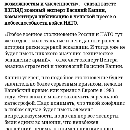
возможностям и численности», – сказал газете
ВЗГЛЯД военный эксперт Василий Кашин,
комментируя публикацию в чешской прессе о
небоеспособности войск НАТО.
«Любое военное столкновение России и НАТО тут
же создает колоссальные и невиданные ранее в
истории риски ядерной эскалации. И тогда уже не
будет иметь никакого значение техническое
оснащение армий», – отмечает эксперт Центра
анализа стратегий и технологий Василий Кашин.
Кашин уверен, что подобное столкновение будет
значительно более серьезным кризисом, нежели
Карибский кризис или кризис в Европе в 1983
году. «Это вполне может закончиться реальной
катастрофой. Надо понимать, что такой конфликт
в любом случае будет иметь элемент
непредсказуемости, но до сих пор все эксперты
были едины во мнении, что неизбежен
скорейший переход к применению ядерного