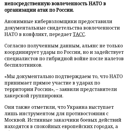
непосредственную вовлеченность НАТО в
организации атак по России.
Анонимные кибервзломщики предоставили
документальные свидетельства вовлеченности
НАТО в конфликт, передает
ТАСС
.
Согласно полученным данным, альянс не только
координирует удары по России, но и задействует
специалистов по гибридной войне после налетов
беспилотников.
«Мы документально подтверждаем то, что НАТО
принимает прямое участие в ударах по
территории России», – заявили представители
хакерской группировки.
Они также отметили, что Украина выступает
лишь инструментом для противостояния с
Москвой. Истинные заказчики боевых действий
находятся в спокойных европейских городах, а