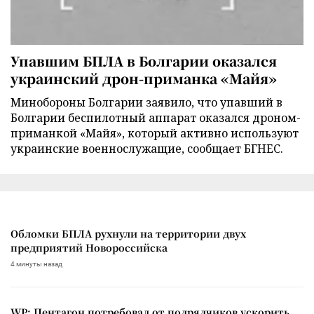
Упавшим БПЛА в Болгарии оказался
украинский дрон-приманка «Майя»
Минобороны Болгарии заявило, что упавший в
Болгарии беспилотный аппарат оказался дроном-
приманкой «Майя», который активно используют
украинские военнослужащие, сообщает БГНЕС.
Обломки БПЛА рухнули на территории двух
предприятий Новороссийска
4 минуты назад
WP: Пентагон потребовал от подрядчиков ускорить