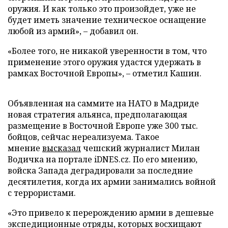
оружия. И как только это произойдет, уже не
будет иметь значение техническое оснащение
любой из армий», – добавил он.
«Более того, не никакой уверенности в том, что
применение этого оружия удастся удержать в
рамках Восточной Европы», – отметил Кашин.
Объявленная на саммите на НАТО в Мадриде
новая стратегия альянса, предполагающая
размещение в Восточной Европе уже 300 тыс.
бойцов, сейчас нереализуема. Такое
мнение
высказал
чешский журналист Милан
Водичка на портале iDNES.cz. По его мнению,
войска Запада деградировали за последние
десятилетия, когда их армии занимались войной
с террористами.
«Это привело к перерождению армии в дешевые
экспедиционные отряды, которых восхищают