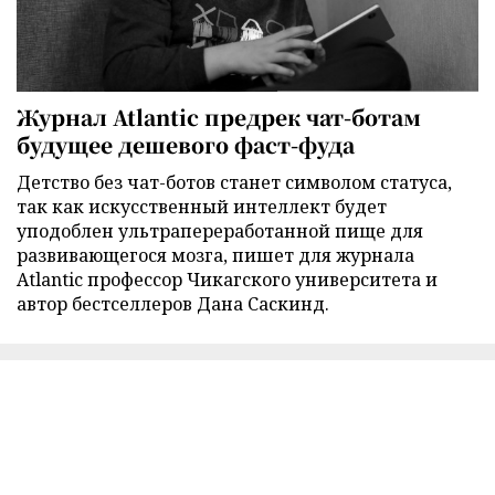
Журнал Atlantic предрек чат-ботам
будущее дешевого фаст-фуда
Детство без чат-ботов станет символом статуса,
так как искусственный интеллект будет
уподоблен ультрапереработанной пище для
развивающегося мозга, пишет для журнала
Atlantic профессор Чикагского университета и
автор бестселлеров Дана Саскинд.