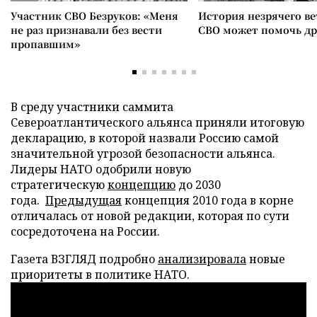
Участник СВО Безруков: «Меня
История незрячего ве
не раз признавали без вести
СВО может помочь д
пропавшим»
В среду участники саммита
Североатлантического альянса приняли итоговую
декларацию, в которой назвали Россию самой
значительной угрозой безопасности альянса.
Лидеры НАТО одобрили новую
стратегическую
концепцию
до 2030
года.
Предыдущая
концепция 2010 года в корне
отличалась от новой редакции, которая по сути
сосредоточена на России.
Газета ВЗГЛЯД подробно
анализировала
новые
приоритеты в политике НАТО.