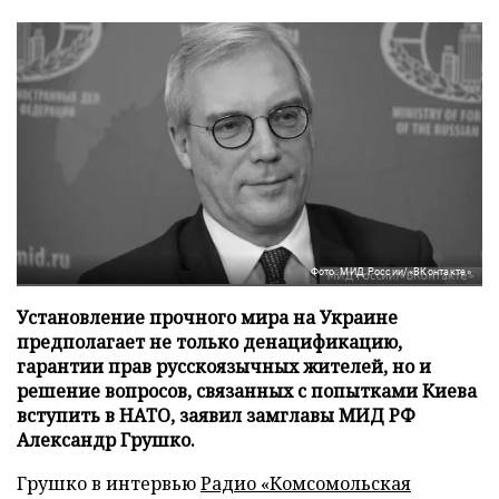
Фото: МИД России/«ВКонтакте»
Установление прочного мира на Украине
предполагает не только денацификацию,
гарантии прав русскоязычных жителей, но и
решение вопросов, связанных с попытками Киева
вступить в НАТО, заявил замглавы МИД РФ
Александр Грушко.
Грушко в интервью
Радио «Комсомольская