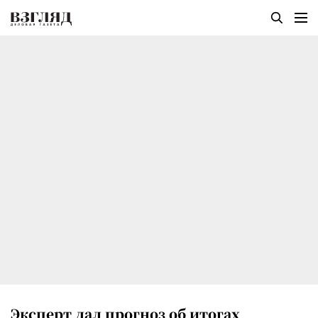
Эксперт дал прогноз об итогах