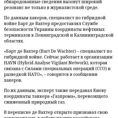
обнародованные сведения вызовут широкий
резонанс не только в журналистской среде.
По данным хакеров, специалист по гибридной
войне Барт де Вахтер предоставлял Службе
безопасности Украины координаты нефтяных
терминалов в Ленинградской и Калининградской
областях.
«Барт де Вахтер (Bart De Wachter) – специалист по
гибридной войне. Сейчас работает в организации
HAVN (Hybrid Analyse Vigilant Network), которая
связана с Силами специальных операций (ССО) и
разведкой НАТО», – говорится в сообщении
хакеров.
По их данным, эксперт также передавал Киеву
координаты танкера «Газпрома», перевозящего
сжиженный природный газ.
В переписке де Вахтер открыто признавал свою
вовлеченность в работу против российского