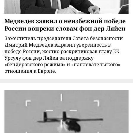
Медведев заявил о неизбежной победе
России вопреки словам фон дер Ляйен
Заместитель председателя Совета безопасности
Дмитрий Медведев выразил уверенность в
победе России, жестко раскритиковав главу ЕК
Урсулу фон дер Ляйен за поддержку
«бендеровского режима» и «наплевательского»
отношения к Европе.